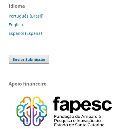
Idioma
Português (Brasil)
English
Español (España)
Enviar Submissão
Apoio financeiro