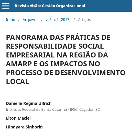
Revista Visão: Gestão Organizacional
Início
/
Arquivos
/
v. 6 n. 2 (2017)
/
Artigos
PANORAMA DAS PRÁTICAS DE
RESPONSABILIDADE SOCIAL
EMPRESARIAL NA REGIÃO DA
AMARP E OS IMPACTOS NO
PROCESSO DE DESENVOLVIMENTO
LOCAL
Danielle Regina Ullrich
Instituto Federal de Santa Catarina - IFSC, Caçador, SC
Elton Maciel
Hindyara Sinhorin