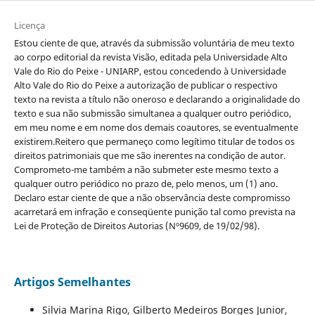
Licença
Estou ciente de que, através da submissão voluntária de meu texto
ao corpo editorial da revista Visão, editada pela Universidade Alto
Vale do Rio do Peixe - UNIARP, estou concedendo à Universidade
Alto Vale do Rio do Peixe a autorização de publicar o respectivo
texto na revista a título não oneroso e declarando a originalidade do
texto e sua não submissão simultanea a qualquer outro periódico,
em meu nome e em nome dos demais coautores, se eventualmente
existirem.Reitero que permaneço como legítimo titular de todos os
direitos patrimoniais que me são inerentes na condição de autor.
Comprometo-me também a não submeter este mesmo texto a
qualquer outro periódico no prazo de, pelo menos, um (1) ano.
Declaro estar ciente de que a não observância deste compromisso
acarretará em infração e conseqüente punição tal como prevista na
Lei de Proteção de Direitos Autorias (Nº9609, de 19/02/98).
Artigos Semelhantes
Silvia Marina Rigo, Gilberto Medeiros Borges Junior,