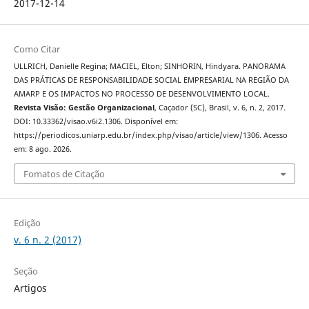
2017-12-14
Como Citar
ULLRICH, Danielle Regina; MACIEL, Elton; SINHORIN, Hindyara. PANORAMA
DAS PRÁTICAS DE RESPONSABILIDADE SOCIAL EMPRESARIAL NA REGIÃO DA
AMARP E OS IMPACTOS NO PROCESSO DE DESENVOLVIMENTO LOCAL.
Revista Visão: Gestão Organizacional
, Caçador (SC), Brasil, v. 6, n. 2, 2017.
DOI: 10.33362/visao.v6i2.1306. Disponível em:
https://periodicos.uniarp.edu.br/index.php/visao/article/view/1306. Acesso
em: 8 ago. 2026.
Fomatos de Citação
Edição
v. 6 n. 2 (2017)
Seção
Artigos