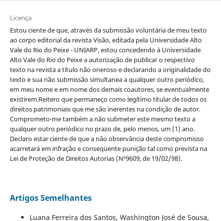
Licença
Estou ciente de que, através da submissão voluntária de meu texto
ao corpo editorial da revista Visão, editada pela Universidade Alto
Vale do Rio do Peixe - UNIARP, estou concedendo à Universidade
Alto Vale do Rio do Peixe a autorização de publicar o respectivo
texto na revista a título não oneroso e declarando a originalidade do
texto e sua não submissão simultanea a qualquer outro periódico,
em meu nome e em nome dos demais coautores, se eventualmente
existirem.Reitero que permaneço como legítimo titular de todos os
direitos patrimoniais que me são inerentes na condição de autor.
Comprometo-me também a não submeter este mesmo texto a
qualquer outro periódico no prazo de, pelo menos, um (1) ano.
Declaro estar ciente de que a não observância deste compromisso
acarretará em infração e conseqüente punição tal como prevista na
Lei de Proteção de Direitos Autorias (Nº9609, de 19/02/98).
Artigos Semelhantes
Luana Ferreira dos Santos, Washington José de Sousa,