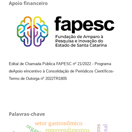
Apoio financeiro
Edital de Chamada Pública FAPESC nº 21/2022
-
Programa
de
Apoio e
Incentivo à Consolidação de Periódicos
Científicos
-
Termo de Outorga nº
2022TR1805
Palavras-chave
setor gastronômico
empreendimentos