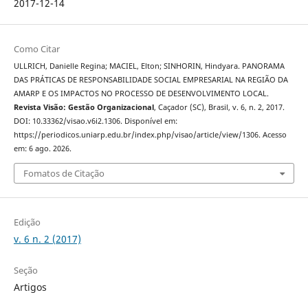
2017-12-14
Como Citar
ULLRICH, Danielle Regina; MACIEL, Elton; SINHORIN, Hindyara. PANORAMA
DAS PRÁTICAS DE RESPONSABILIDADE SOCIAL EMPRESARIAL NA REGIÃO DA
AMARP E OS IMPACTOS NO PROCESSO DE DESENVOLVIMENTO LOCAL.
Revista Visão: Gestão Organizacional
, Caçador (SC), Brasil, v. 6, n. 2, 2017.
DOI: 10.33362/visao.v6i2.1306. Disponível em:
https://periodicos.uniarp.edu.br/index.php/visao/article/view/1306. Acesso
em: 6 ago. 2026.
Fomatos de Citação
Edição
v. 6 n. 2 (2017)
Seção
Artigos