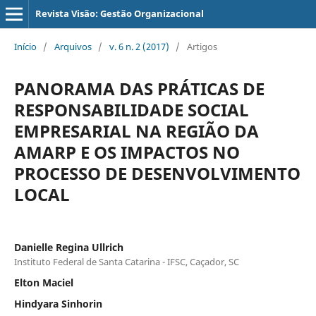
Revista Visão: Gestão Organizacional
Início
/
Arquivos
/
v. 6 n. 2 (2017)
/
Artigos
PANORAMA DAS PRÁTICAS DE
RESPONSABILIDADE SOCIAL
EMPRESARIAL NA REGIÃO DA
AMARP E OS IMPACTOS NO
PROCESSO DE DESENVOLVIMENTO
LOCAL
Danielle Regina Ullrich
Instituto Federal de Santa Catarina - IFSC, Caçador, SC
Elton Maciel
Hindyara Sinhorin