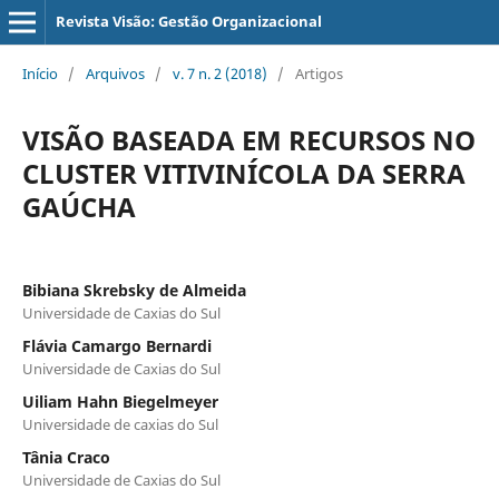
Revista Visão: Gestão Organizacional
Início
/
Arquivos
/
v. 7 n. 2 (2018)
/
Artigos
VISÃO BASEADA EM RECURSOS NO
CLUSTER VITIVINÍCOLA DA SERRA
GAÚCHA
Bibiana Skrebsky de Almeida
Universidade de Caxias do Sul
Flávia Camargo Bernardi
Universidade de Caxias do Sul
Uiliam Hahn Biegelmeyer
Universidade de caxias do Sul
Tânia Craco
Universidade de Caxias do Sul