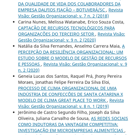
DA QUALIDADE DE VIDA DOS COLABORADORES DA
EMPRESA DALFIOS FIAÇÃO – BOTUVERÁ/SC
,
Revista
Visão: Gestão Organizacional: v. 7 n. 2 (2018)
Carina Nunes, Melissa Watanabe, Erico Souza Costa,
CAPTAÇÃO DE RECURSOS TECNOLÓGICOS PARA
ORGANIZAÇÕES DO TERCEIRO SETOR
,
Revista Visão:
Gestão Organizacional: v. 9 n. 2 (2020)
Natália da Silva Fernandes, Anselmo Carrera Maia,
A
PERCEPÇÃO DA RESILIÊNCIA ORGANIZACIONAL: UM
ESTUDO SOBRE O MODELO DE GESTÃO DE RECURSOS
E PESSOAS
,
Revista Visão: Gestão Organizacional: v. 9
n. 2 (2020)
Geneia Lucas dos Santos, Raquel Prá, Jhony Pereira
Moraes, Jonathas Felipe Ferreira Da Silva Eloi,
PROCESSO DE CLIMA ORGANIZACIONAL DE UMA
INDÚSTRIA DE CONFECÇÕES DE SANTA CATARINA X
MODELO DE CLIMA GREAT PLACE TO WORK
,
Revista
Visão: Gestão Organizacional: v. 8 n. 1 (2019)
Jerônimo de Castro Segundo Filho, Joseph da Silva
Oliveira, Juliana Carvalho de Sousa,
AS REDES SOCIAIS
COMO INDUTORAS DA VANTAGEM COMPETITIVA:
INVESTIGAÇÃO EM MICROEMPRESAS ALIMENTÍCIAS
,