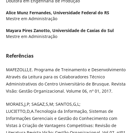
Doutora em Engenharia de Produção
Alice Munz Fernandes,
Universidade Federal do RS
Mestre em Administração
Mayara Pires Zanotto,
Universidade de Caxias do Sul
Mestre em Administração
Referências
MAFEZOLLI,E. Programa de Treinamento e Desenvolvimento
Através da Leitura para os Colaboradores Técnico
Administrativos do Centro Universitário de Brusque. Revista
Visão: Gestão Organizacional. Volume 06, nº 01, 2017.
MORAES,J,P; SAGAZ,S,M; SANTOS,G,L;
LUCIETTO,D,A.Tecnologia da Informação, Sistemas de
Informações Gerenciais e Gestão do Conhecimento com
Vistas à Criação de Vantagens Competitivas: Revisão de
Literatura.Revista Visão: Gestão Organizacional, Vol 07, nº01,