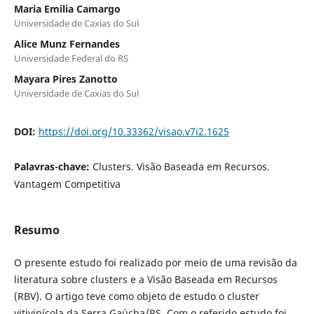
Maria Emilia Camargo
Universidade de Caxias do Sul
Alice Munz Fernandes
Universidade Federal do RS
Mayara Pires Zanotto
Universidade de Caxias do Sul
DOI:
https://doi.org/10.33362/visao.v7i2.1625
Palavras-chave:
Clusters. Visão Baseada em Recursos.
Vantagem Competitiva
Resumo
O presente estudo foi realizado por meio de uma revisão da
literatura sobre clusters e a Visão Baseada em Recursos
(RBV). O artigo teve como objeto de estudo o cluster
vitivinícola da Serra Gaúcha/RS. Com o referido estudo foi