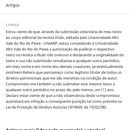
Artigos
Licença
Estou ciente de que, através da submissão voluntária de meu texto
ao corpo editorial da revista Visão, editada pela Universidade Alto
Vale do Rio do Peixe - UNIARP, estou concedendo à Universidade
Alto Vale do Rio do Peixe a autorização de publicar o respectivo
texto na revista a título não oneroso e declarando a originalidade do
texto e sua não submissão simultanea a qualquer outro periódico,
em meu nome e em nome dos demais coautores, se eventualmente
existirem.Reitero que permaneço como legítimo titular de todos os
direitos patrimoniais que me são inerentes na condição de autor.
Comprometo-me também a não submeter este mesmo texto a
qualquer outro periódico no prazo de, pelo menos, um (1) ano.
Declaro estar ciente de que a não observância deste compromisso
acarretará em infração e conseqüente punição tal como prevista na
Lei de Proteção de Direitos Autorias (Nº9609, de 19/02/98).