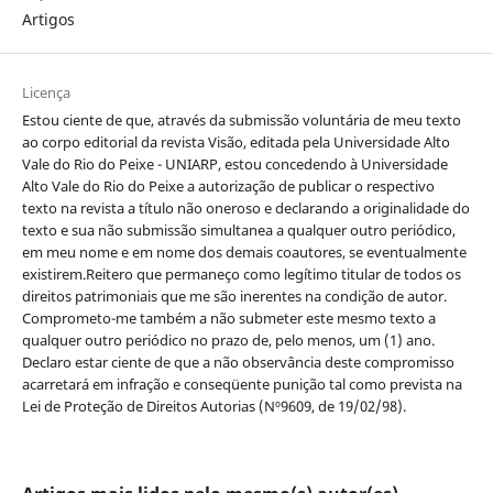
Artigos
Licença
Estou ciente de que, através da submissão voluntária de meu texto
ao corpo editorial da revista Visão, editada pela Universidade Alto
Vale do Rio do Peixe - UNIARP, estou concedendo à Universidade
Alto Vale do Rio do Peixe a autorização de publicar o respectivo
texto na revista a título não oneroso e declarando a originalidade do
texto e sua não submissão simultanea a qualquer outro periódico,
em meu nome e em nome dos demais coautores, se eventualmente
existirem.Reitero que permaneço como legítimo titular de todos os
direitos patrimoniais que me são inerentes na condição de autor.
Comprometo-me também a não submeter este mesmo texto a
qualquer outro periódico no prazo de, pelo menos, um (1) ano.
Declaro estar ciente de que a não observância deste compromisso
acarretará em infração e conseqüente punição tal como prevista na
Lei de Proteção de Direitos Autorias (Nº9609, de 19/02/98).