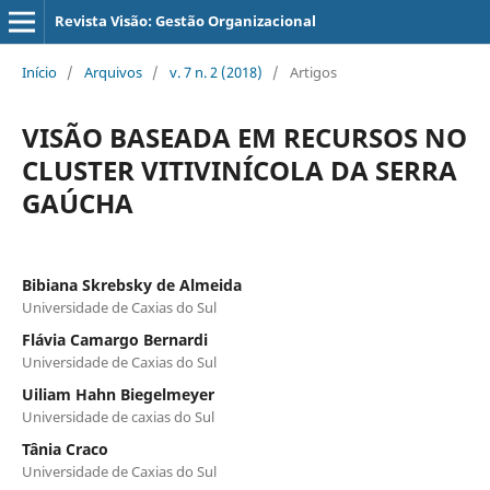
Revista Visão: Gestão Organizacional
Início
/
Arquivos
/
v. 7 n. 2 (2018)
/
Artigos
VISÃO BASEADA EM RECURSOS NO
CLUSTER VITIVINÍCOLA DA SERRA
GAÚCHA
Bibiana Skrebsky de Almeida
Universidade de Caxias do Sul
Flávia Camargo Bernardi
Universidade de Caxias do Sul
Uiliam Hahn Biegelmeyer
Universidade de caxias do Sul
Tânia Craco
Universidade de Caxias do Sul