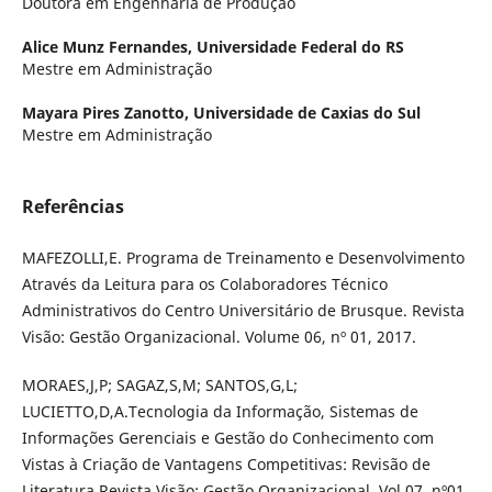
Doutora em Engenharia de Produção
Alice Munz Fernandes,
Universidade Federal do RS
Mestre em Administração
Mayara Pires Zanotto,
Universidade de Caxias do Sul
Mestre em Administração
Referências
MAFEZOLLI,E. Programa de Treinamento e Desenvolvimento
Através da Leitura para os Colaboradores Técnico
Administrativos do Centro Universitário de Brusque. Revista
Visão: Gestão Organizacional. Volume 06, nº 01, 2017.
MORAES,J,P; SAGAZ,S,M; SANTOS,G,L;
LUCIETTO,D,A.Tecnologia da Informação, Sistemas de
Informações Gerenciais e Gestão do Conhecimento com
Vistas à Criação de Vantagens Competitivas: Revisão de
Literatura.Revista Visão: Gestão Organizacional, Vol 07, nº01,