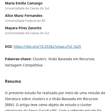
Maria Emilia Camargo
Universidade de Caxias do Sul
Alice Munz Fernandes
Universidade Federal do RS
Mayara Pires Zanotto
Universidade de Caxias do Sul
DOI:
https://doi.org/10.33362/visao.v7i2.1625
Palavras-chave:
Clusters. Visão Baseada em Recursos.
Vantagem Competitiva
Resumo
O presente estudo foi realizado por meio de uma revisão da
literatura sobre clusters e a Visão Baseada em Recursos
(RBV). O artigo teve como objeto de estudo o cluster
vitivinícola da Serra Gaúcha/RS. Com o referido estudo foi