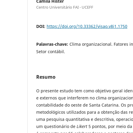
Camila Hister
Centro Universitário FAI - UCEFF
DOI:
https://doi.org/10.33362/visao.v8i1.1750
Palavras-chave:
Clima organizacional. Fatores in
Setor contábil.
Resumo
O presente estudo tem como objetivo geral identi
e externos que interferem no clima organizacion
contabilidade do oeste de Santa Catarina. Os p
metodológicos utilizados para a obtenção das 
uma pesquisa quantitativa e descritiva, operaci
um questionário de
Likert
5 pontos, por meio da