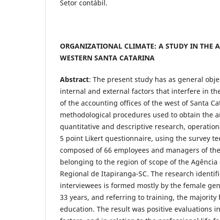
Setor contábil.
ORGANIZATIONAL CLIMATE: A STUDY IN THE 
WESTERN SANTA CATARINA
Abstract
: The present study has as general objec
internal and external factors that interfere in t
of the accounting offices of the west of Santa Ca
methodological procedures used to obtain the 
quantitative and descriptive research, operation
5 point Likert questionnaire, using the survey t
composed of 66 employees and managers of the 
belonging to the region of scope of the Agênci
Regional de Itapiranga-SC. The research identifie
interviewees is formed mostly by the female ge
33 years, and referring to training, the majorit
education. The result was positive evaluations in