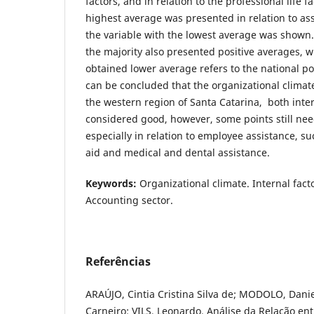
factors, and in relation to the professional life f
highest average was presented in relation to as
the variable with the lowest average was shown. 
the majority also presented positive averages, w
obtained lower average refers to the national poli
can be concluded that the organizational climate
the western region of Santa Catarina, both inte
considered good, however, some points still ne
especially in relation to employee assistance, su
aid and medical and dental assistance.
Keywords:
Organizational climate. Internal facto
Accounting sector.
Referências
ARAÚJO, Cintia Cristina Silva de; MODOLO, Danie
Carneiro; VILS, Leonardo. Análise da Relação en