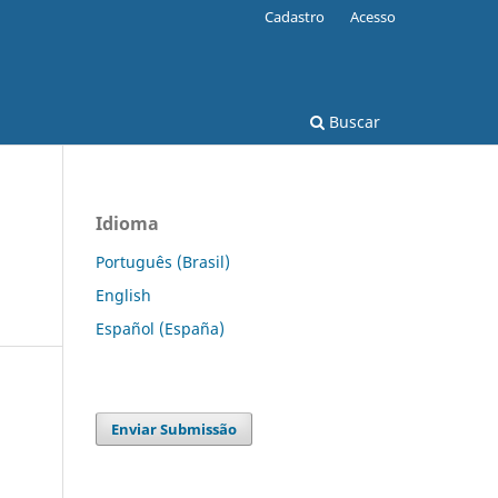
Cadastro
Acesso
Buscar
Idioma
Português (Brasil)
English
Español (España)
Enviar Submissão