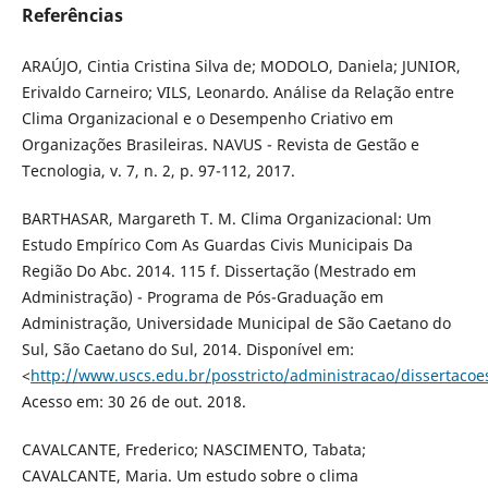
Referências
ARAÚJO, Cintia Cristina Silva de; MODOLO, Daniela; JUNIOR,
Erivaldo Carneiro; VILS, Leonardo. Análise da Relação entre
Clima Organizacional e o Desempenho Criativo em
Organizações Brasileiras. NAVUS - Revista de Gestão e
Tecnologia, v. 7, n. 2, p. 97-112, 2017.
BARTHASAR, Margareth T. M. Clima Organizacional: Um
Estudo Empírico Com As Guardas Civis Municipais Da
Região Do Abc. 2014. 115 f. Dissertação (Mestrado em
Administração) - Programa de Pós-Graduação em
Administração, Universidade Municipal de São Caetano do
Sul, São Caetano do Sul, 2014. Disponível em:
<
http://www.uscs.edu.br/posstricto/administracao/disse
Acesso em: 30 26 de out. 2018.
CAVALCANTE, Frederico; NASCIMENTO, Tabata;
CAVALCANTE, Maria. Um estudo sobre o clima