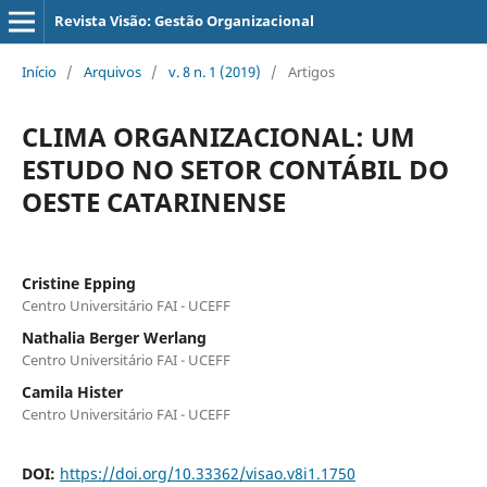
Revista Visão: Gestão Organizacional
Início
/
Arquivos
/
v. 8 n. 1 (2019)
/
Artigos
CLIMA ORGANIZACIONAL: UM
ESTUDO NO SETOR CONTÁBIL DO
OESTE CATARINENSE
Cristine Epping
Centro Universitário FAI - UCEFF
Nathalia Berger Werlang
Centro Universitário FAI - UCEFF
Camila Hister
Centro Universitário FAI - UCEFF
DOI:
https://doi.org/10.33362/visao.v8i1.1750