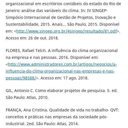
organizacional em escritórios contábeis do estado do Rio de
Janeiro: análise das variáveis do clima. In: IV SINGEP-
Simpósio Internacional de Gestão de Projetos, Inovação e
Sustentabilidade, 2015. Anais... São Paulo, 2015. Disponível
em: <
http://www.singep.org.br/4singep/resultado/81.pdf
>.
Acesso em: 26 de out. 2018.
FLORES, Rafael Telch. A influência do clima organizacional
na empresa e nas pessoas. 2016. Disponível em:
<
http://www.administradores.com.br/artigos/negocios/a-
influencia-do-clima-organizacional-nas-empresas-e-nas-
pessoas/98588/
>. Acesso em: 17 ago. 2018.
GIL, Antonio C. Como elaborar projetos de pesquisa. 5. ed.
São Paulo: Atlas, 2010.
FRANÇA, Ana Cristina. Qualidade de vida no trabalho- QVT:
conceitos e práticas nas empresas da sociedade pós-
industrial. 2ed. São Paulo: Atlas, 2014.