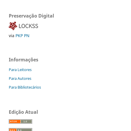
Preservação Digital
via
PKP PN
Informações
Para Leitores
Para Autores
Para Bibliotecários
Edição Atual