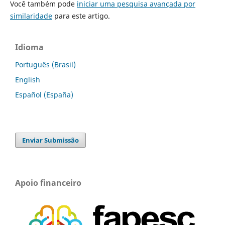
Você também pode
iniciar uma pesquisa avançada por
similaridade
para este artigo.
Idioma
Português (Brasil)
English
Español (España)
Enviar Submissão
Apoio financeiro