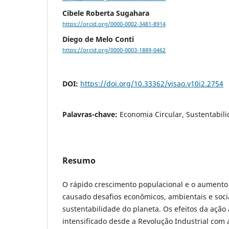
Cibele Roberta Sugahara
https://orcid.org/0000-0002-3481-8914
Diego de Melo Conti
https://orcid.org/0000-0003-1889-0462
DOI:
https://doi.org/10.33362/visao.v10i2.2754
Palavras-chave:
Economia Circular, Sustentabil
Resumo
O rápido crescimento populacional e o aument
causado desafios econômicos, ambientais e soci
sustentabilidade do planeta. Os efeitos da ação
intensificado desde a Revolução Industrial com 