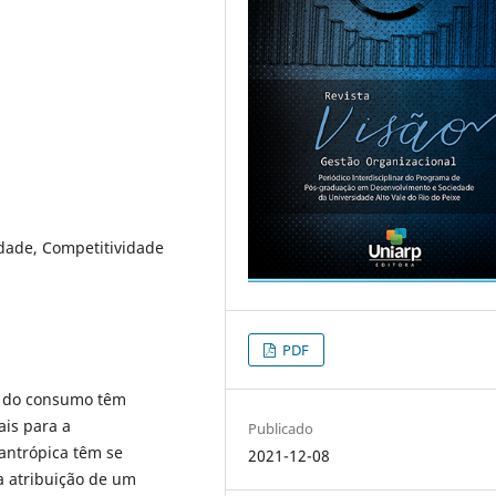
idade, Competitividade
PDF
o do consumo têm
ais para a
Publicado
 antrópica têm se
2021-12-08
a atribuição de um