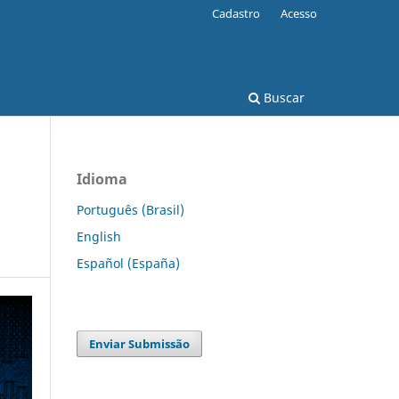
Cadastro
Acesso
Buscar
Idioma
Português (Brasil)
English
Español (España)
Enviar Submissão