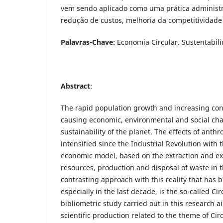
vem sendo aplicado como uma prática administr
redução de custos, melhoria da competitividade 
Palavras-Chave
: Economia Circular. Sustentabil
Abstract
:
The rapid population growth and increasing c
causing economic, environmental and social cha
sustainability of the planet. The effects of anthr
intensified since the Industrial Revolution with t
economic model, based on the extraction and exp
resources, production and disposal of waste in 
contrasting approach with this reality that has 
especially in the last decade, is the so-called C
bibliometric study carried out in this research ai
scientific production related to the theme of Ci