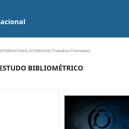
zacional
INTERNACIONAL ECOINOVAR (Trabalhos Premiados)
ESTUDO BIBLIOMÉTRICO