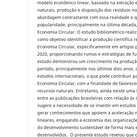
modelo econômico linear, baseado na extração e
naturais, produção e disposição dos resíduos 
abordagem contrastante com essa realidade e
popularidade, principalmente na última década
Economia Circular. O estudo bibliométrico real
como objetivo identificar a produção científica
Economia Circular, especificamente em artigos 
2020, proporcionando rumos e estratégias de fu
estudo demonstrou um crescimento na produção 
período, principalmente nos últimos dois anos,
estudos internacionais, o que pode contribuir p
Economia Circular, com a finalidade de favorec
recursos naturais. Entretanto, ainda existe um
entre as publicações brasileiras com relação às 
sugere a necessidade de se investir em estudos
gerar conhecimentos que apoiem a aceleração n
lineares, engajando a economia das organizações
do desenvolvimento sustentável de forma mais 
desenvolvidos. O presente estudo revelou que 