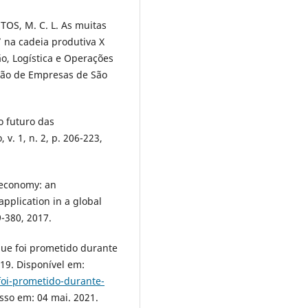
TOS, M. C. L. As muitas
 na cadeia produtiva X
o, Logística e Operações
ação de Empresas de São
 o futuro das
v. 1, n. 2, p. 206-223,
 economy: an
application in a global
9-380, 2017.
ue foi prometido durante
19. Disponível em:
foi-prometido-durante-
sso em: 04 mai. 2021.