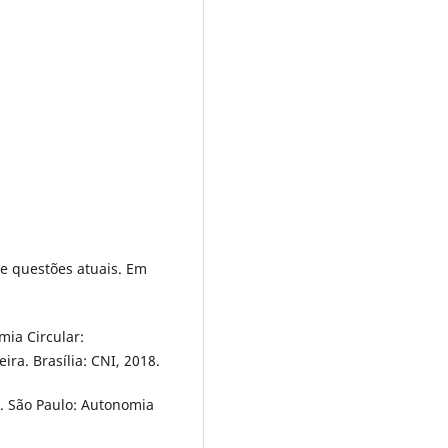
a e questões atuais. Em
mia Circular:
ira. Brasília: CNI, 2018.
. São Paulo: Autonomia