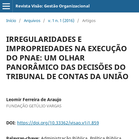
Revista Visão: Gestão Organizacional
Início
/
Arquivos
/
v. 1 n. 1 (2016)
/
Artigos
IRREGULARIDADES E
IMPROPRIEDADES NA EXECUÇÃO
DO PNAE: UM OLHAR
PANORÂMICO DAS DECISÕES DO
TRIBUNAL DE CONTAS DA UNIÃO
Leomir Ferreira de Araujo
FUNDAÇÃO GETÚLIO VARGAS
DOI:
https://doi.org/10.33362/visao.v1i1.859
Palavras-chave:
Administração Pública. Política Pública.