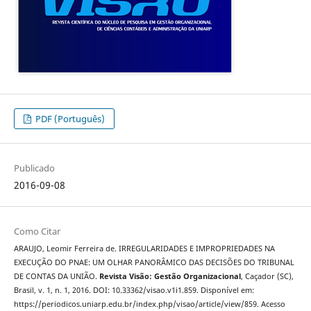
PDF (Português)
Publicado
2016-09-08
Como Citar
ARAUJO, Leomir Ferreira de. IRREGULARIDADES E IMPROPRIEDADES NA
EXECUÇÃO DO PNAE: UM OLHAR PANORÂMICO DAS DECISÕES DO TRIBUNAL
DE CONTAS DA UNIÃO.
Revista Visão: Gestão Organizacional
, Caçador (SC),
Brasil, v. 1, n. 1, 2016. DOI: 10.33362/visao.v1i1.859. Disponível em:
https://periodicos.uniarp.edu.br/index.php/visao/article/view/859. Acesso