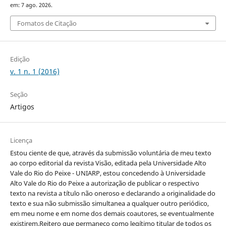
em: 7 ago. 2026.
Fomatos de Citação
Edição
v. 1 n. 1 (2016)
Seção
Artigos
Licença
Estou ciente de que, através da submissão voluntária de meu texto
ao corpo editorial da revista Visão, editada pela Universidade Alto
Vale do Rio do Peixe - UNIARP, estou concedendo à Universidade
Alto Vale do Rio do Peixe a autorização de publicar o respectivo
texto na revista a título não oneroso e declarando a originalidade do
texto e sua não submissão simultanea a qualquer outro periódico,
em meu nome e em nome dos demais coautores, se eventualmente
existirem.Reitero que permaneço como legítimo titular de todos os