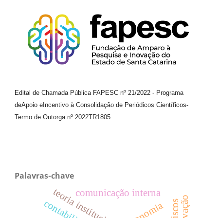
Edital de Chamada Pública FAPESC nº 21/2022
-
Programa
de
Apoio e
Incentivo à Consolidação de Periódicos
Científicos
-
Termo de Outorga nº
2022TR1805
Palavras-chave
teoria institucional.
comunicação interna
contabilidade
economia