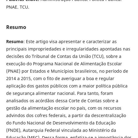
PNAE. TCU.
Resumo
Resumo
: Este artigo visa apresentar e caracterizar as
principais impropriedades e irregularidades apontadas nas
decisões do Tribunal de Contas da União (TCU), sobre a
execução do Programa Nacional de Alimentação Escolar
(PNAE) por Estados e Municípios brasileiros, no período de
2014 a 2015, com o fito de averiguar a boa e regular
aplicação dos gastos públicos com a maior política pública
de segurança alimentar nacional. Para tanto, foram
analisados os acórdãos dessa Corte de Contas sobre a
gestão da alimentação escolar no país, com os recursos
advindos dos cofres federais, a partir da descentralização
do Fundo Nacional de Desenvolvimento da Educação
(FNDE), Autarquia Federal vinculada ao Ministério da
Educação (MEC). Dessa forma, enfatiza-se a importância dos