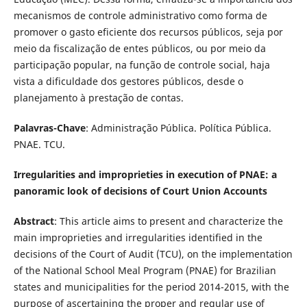
mecanismos de controle administrativo como forma de
promover o gasto eficiente dos recursos públicos, seja por
meio da fiscalização de entes públicos, ou por meio da
participação popular, na função de controle social, haja
vista a dificuldade dos gestores públicos, desde o
planejamento à prestação de contas.
Palavras-Chave
: Administração Pública. Política Pública.
PNAE. TCU.
Irregularities and improprieties in execution of PNAE: a
panoramic look of decisions of Court Union Accounts
Abstract
: This article aims to present and characterize the
main improprieties and irregularities identified in the
decisions of the Court of Audit (TCU), on the implementation
of the National School Meal Program (PNAE) for Brazilian
states and municipalities for the period 2014-2015, with the
purpose of ascertaining the proper and regular use of