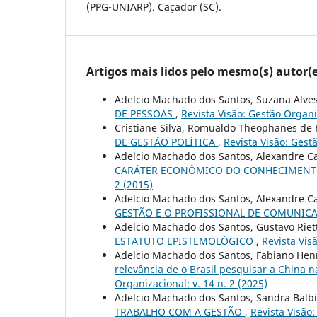
(PPG-UNIARP). Caçador (SC).
Artigos mais lidos pelo mesmo(s) autor(e
Adelcio Machado dos Santos, Suzana Alve
DE PESSOAS
,
Revista Visão: Gestão Organiz
Cristiane Silva, Romualdo Theophanes de 
DE GESTÃO POLÍTICA
,
Revista Visão: Gestã
Adelcio Machado dos Santos, Alexandre Ca
CARÁTER ECONÔMICO DO CONHECIMENT
2 (2015)
Adelcio Machado dos Santos, Alexandre Ca
GESTÃO E O PROFISSIONAL DE COMUNI
Adelcio Machado dos Santos, Gustavo Riett
ESTATUTO EPISTEMOLÓGICO
,
Revista Vis
Adelcio Machado dos Santos, Fabiano Henr
relevância de o Brasil pesquisar a China 
Organizacional: v. 14 n. 2 (2025)
Adelcio Machado dos Santos, Sandra Balbi
TRABALHO COM A GESTÃO
,
Revista Visão: