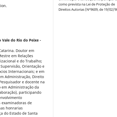
como prevista na Lei de Proteção de
ion.
Direitos Autorias (Nº9609, de 19/02/9
 Vale do Rio do Peixe -
Catarina. Doutor em
Mestre em Relações
izacional e do Trabalho;
Supervisão, Orientação e
ócios Internacionais; e em
em Administração, Direito
. Pesquisador e docente na
 em Administração da
aboração), participando
envolvimento
as examinadoras de
sas honrarias
ça do Estado de Santa