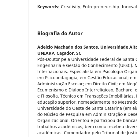
Keywords:
Creativity. Entrepreneurship. Innovat
Biografia do Autor
Adelcio Machado dos Santos,
Universidade Alto
UNIARP, Caçador, SC
Pós-Doutor pela Universidade Federal de Santa 
Engenharia e Gestão do Conhecimento (UFSC). 
Internacionais. Especialista em Psicologia Organ
em Psicopedagogia; em Gestão Educacional; em 
Administração Escolar; em Direito Civil; em Neg
Ecumenismo e Diálogo Interreligioso. Bacharel 
e Filosofia. Técnico em Transações Imobiliárias
educação superior, nomeadamente no Mestrado
Universidade do Oeste de Santa Catarina (em el
do Núcleo de Pesquisa em Administração e Des
Organizacional. Orientou e participou de banc
trabalhos acadêmicos, bem como recebeu diver
acadêmicas. Comendador pelo Tribunal de Justi