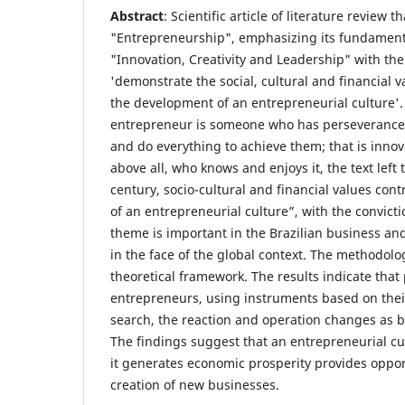
Abstract
: Scientific article of literature review
"Entrepreneurship", emphasizing its fundamenta
"Innovation, Creativity and Leadership" with the 
'demonstrate the social, cultural and financial v
the development of an entrepreneurial culture'
entrepreneur is someone who has perseverance,
and do everything to achieve them; that is innov
above all, who knows and enjoys it, the text left 
century, socio-cultural and financial values con
of an entrepreneurial culture”, with the convict
theme is important in the Brazilian business an
in the face of the global context. The methodolo
theoretical framework. The results indicate that 
entrepreneurs, using instruments based on their
search, the reaction and operation changes as b
The findings suggest that an entrepreneurial c
it generates economic prosperity provides opport
creation of new businesses.