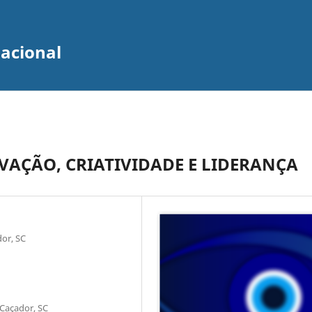
zacional
AÇÃO, CRIATIVIDADE E LIDERANÇA
dor, SC
 Caçador, SC