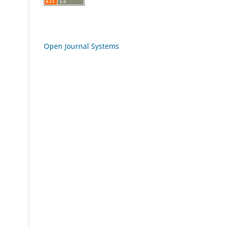
Open Journal Systems