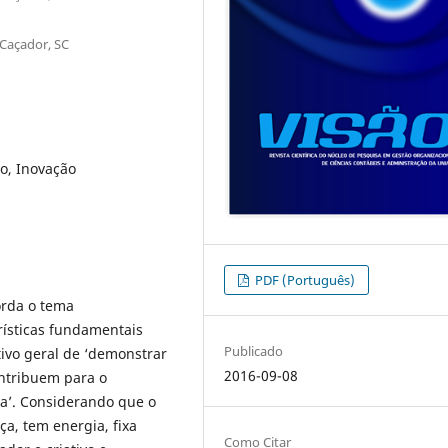
 Caçador, SC
o, Inovação
PDF (Português)
borda o tema
ísticas fundamentais
Publicado
tivo geral de ‘demonstrar
2016-09-08
contribuem para o
a’. Considerando que o
, tem energia, fixa
Como Citar