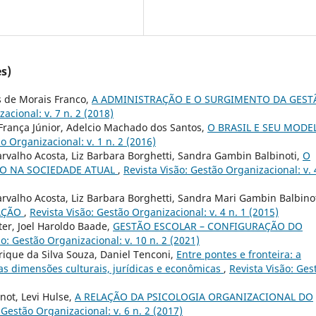
s)
s de Morais Franco,
A ADMINISTRAÇÃO E O SURGIMENTO DA GEST
acional: v. 7 n. 2 (2018)
França Júnior, Adelcio Machado dos Santos,
O BRASIL E SEU MODE
o Organizacional: v. 1 n. 2 (2016)
rvalho Acosta, Liz Barbara Borghetti, Sandra Gambin Balbinoti,
O
O NA SOCIEDADE ATUAL
,
Revista Visão: Gestão Organizacional: v. 
rvalho Acosta, Liz Barbara Borghetti, Sandra Mari Gambin Balbino
CAÇÃO
,
Revista Visão: Gestão Organizacional: v. 4 n. 1 (2015)
er, Joel Haroldo Baade,
GESTÃO ESCOLAR – CONFIGURAÇÃO DO
ão: Gestão Organizacional: v. 10 n. 2 (2021)
ique da Silva Souza, Daniel Tenconi,
Entre pontes e fronteira: a
nas dimensões culturais, jurídicas e econômicas
,
Revista Visão: Ges
not, Levi Hulse,
A RELAÇÃO DA PSICOLOGIA ORGANIZACIONAL DO
 Gestão Organizacional: v. 6 n. 2 (2017)