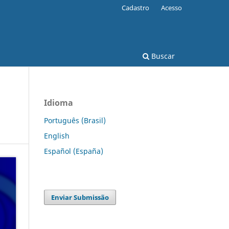
Cadastro
Acesso
Buscar
Idioma
Português (Brasil)
English
Español (España)
Enviar Submissão