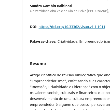
Sandra Gambin Balbinoti
Universidade Alto Vale do Rio do Peixe (PPG-UNIARP),
DOI:
https://doi.org/10.33362/visao.v1i1.1011
Palavras-chave:
Criatividade, Empreendedorism
Resumo
Artigo científico de revisão bibliográfica que a
“Empreendedorismo”, enfatizando suas caracter
“Inovação, Criatividade e Liderança” com o obje
os valores sociais, culturais e financeiros que 
desenvolvimento de uma cultura empreendedor
empreendedor é alguém que possui perseverança