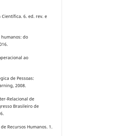
entífica. 6. ed. rev. e
s humanos: do
016.
operacional ao
gica de Pessoas:
arning, 2008.
nter-Relacional de
resso Brasileiro de
6.
 de Recursos Humanos. 1.