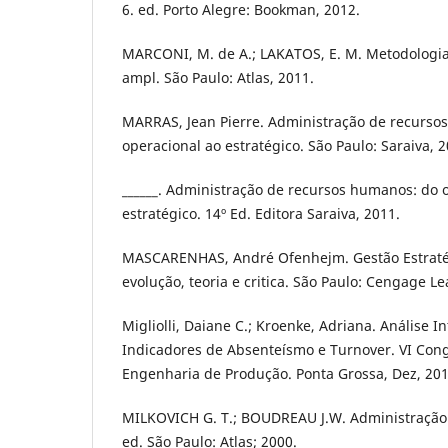
6. ed. Porto Alegre: Bookman, 2012.
MARCONI, M. de A.; LAKATOS, E. M. Metodologia Ci
ampl. São Paulo: Atlas, 2011.
MARRAS, Jean Pierre. Administração de recurso
operacional ao estratégico. São Paulo: Saraiva, 2
______. Administração de recursos humanos: do 
estratégico. 14º Ed. Editora Saraiva, 2011.
MASCARENHAS, André Ofenhejm. Gestão Estraté
evolução, teoria e critica. São Paulo: Cengage Le
Migliolli, Daiane C.; Kroenke, Adriana. Análise I
Indicadores de Absenteísmo e Turnover. VI Cong
Engenharia de Produção. Ponta Grossa, Dez, 201
MILKOVICH G. T.; BOUDREAU J.W. Administração
ed. São Paulo: Atlas; 2000.