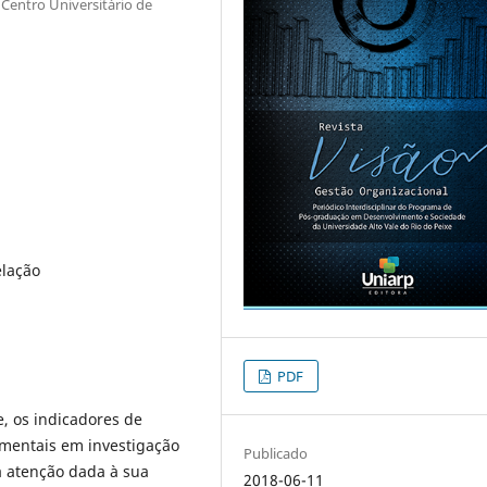
Centro Universitário de
elação
PDF
, os indicadores de
mentais em investigação
Publicado
a atenção dada à sua
2018-06-11