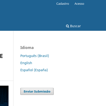
Cadastro
Acesso
Buscar
Idioma
E
Português (Brasil)
English
Español (España)
Enviar Submissão