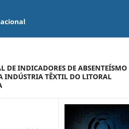
zacional
L DE INDICADORES DE ABSENTEÍSMO 
 INDÚSTRIA TÊXTIL DO LITORAL
A