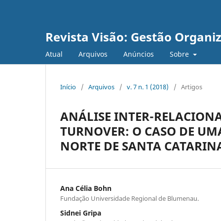
Revista Visão: Gestão Organi
Atual
Arquivos
Anúncios
Sobre
Início
/
Arquivos
/
v. 7 n. 1 (2018)
/
Artigos
ANÁLISE INTER-RELACIONA
TURNOVER: O CASO DE UMA
NORTE DE SANTA CATARIN
Ana Célia Bohn
Fundação Universidade Regional de Blumenau.
Sidnei Gripa