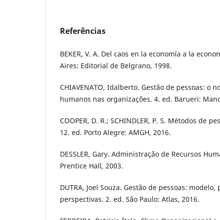
Referências
BEKER, V. A. Del caos en la economía a la econo
Aires: Editorial de Belgrano, 1998.
CHIAVENATO, Idalberto. Gestão de pessoas: o n
humanos nas organizações. 4. ed. Barueri: Mano
COOPER, D. R.; SCHINDLER, P. S. Métodos de pe
12. ed. Porto Alegre: AMGH, 2016.
DESSLER, Gary. Administração de Recursos Human
Prentice Hall, 2003.
DUTRA, Joel Souza. Gestão de pessoas: modelo, 
perspectivas. 2. ed. São Paulo: Atlas, 2016.