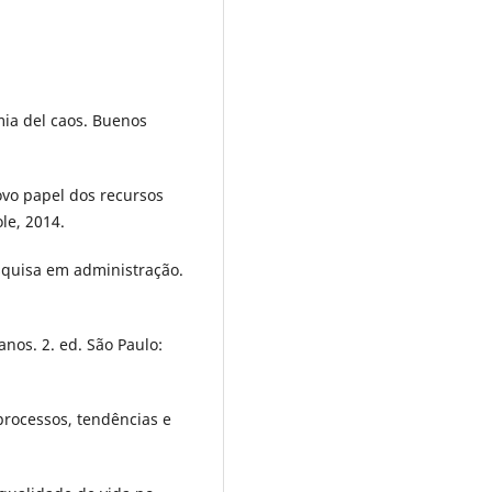
mia del caos. Buenos
ovo papel dos recursos
le, 2014.
squisa em administração.
os. 2. ed. São Paulo:
processos, tendências e