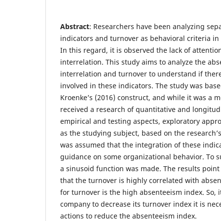
Abstract
: Researchers have been analyzing sep
indicators and turnover as behavioral criteria in
In this regard, it is observed the lack of attentio
interrelation. This study aims to analyze the ab
interrelation and turnover to understand if ther
involved in these indicators. The study was base
Kroenke’s (2016) construct, and while it was a 
received a research of quantitative and longitud
empirical and testing aspects, exploratory appro
as the studying subject, based on the research’s
was assumed that the integration of these indic
guidance on some organizational behavior. To s
a sinusoid function was made. The results point
that the turnover is highly correlated with absent
for turnover is the high absenteeism index. So, i
company to decrease its turnover index it is nec
actions to reduce the absenteeism index.