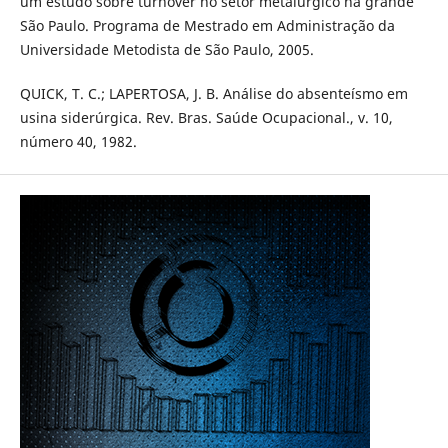
um estudo sobre turnover no setor metalúrgico na grande
São Paulo. Programa de Mestrado em Administração da
Universidade Metodista de São Paulo, 2005.
QUICK, T. C.; LAPERTOSA, J. B. Análise do absenteísmo em
usina siderúrgica. Rev. Bras. Saúde Ocupacional., v. 10,
número 40, 1982.