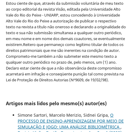
Estou ciente de que, através da submissão voluntária de meu texto
ao corpo editorial da revista Visão, editada pela Universidade Alto
Vale do Rio do Peixe - UNIARP, estou concedendo à Universidade
Alto Vale do Rio do Peixe a autorização de publicar o respectivo
texto na revista a título não oneroso e declarando a originalidade do
texto e sua não submissão simultanea a qualquer outro periódico,
em meu nome e em nome dos demais coautores, se eventualmente
existirem.Reitero que permaneço como legítimo titular de todos os
direitos patrimoniais que me são inerentes na condição de autor.
Comprometo-me também a não submeter este mesmo texto a
qualquer outro periódico no prazo de, pelo menos, um (1) ano.
Declaro estar ciente de que a não observância deste compromisso
acarretará em infração e conseqüente punição tal como prevista na
Lei de Proteção de Direitos Autorias (Nº9609, de 19/02/98).
Artigos mais lidos pelo mesmo(s) autor(es)
Simone Sartori, Marcelo Merizio, Sidnei Gripa,
O
PROCESSO DE ENSINO-APRENDIZAGEM POR MEIO DE
SIMULAÇÃO E JOGO: UMA ANÁLISE BIBLIOMÉTRICA
,