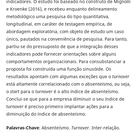
indicadores. O estudo foi baseado no construto de Migliolli
e Kroenke (2016), e recebeu enquanto delineamento
metodológico uma pesquisa do tipo quantitativa,
longitudinal, em caráter de testagem empírica, de
abordagem exploratória, com objeto de estudo um caso
único, pautados na conveniência de pesquisa. Para tanto,
partiu-se do pressuposto de que a integração desses
indicadores pode fornecer orientações sobre alguns
comportamentos organizacionais. Para consubstanciar a
proposta foi construída uma função sinusóide. Os
resultados apontam com algumas exceções que o
turnover
está altamente correlacionado com o absenteísmo, ou seja,
o
start
para o
turnover
é o alto índice de absenteísmo.
Conclui-se que para a empresa diminuir o seu índice de
turnover
é preciso primeiro implantar ações para a
diminuição do índice de absenteísmo.
Palavras-Chave
: Absenteísmo.
Turnover
. Inter-relação.