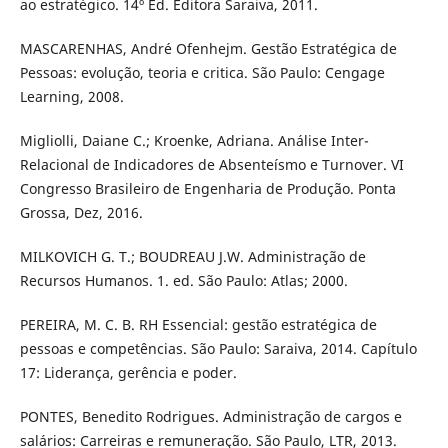
ao estratégico. 14º Ed. Editora Saraiva, 2011.
MASCARENHAS, André Ofenhejm. Gestão Estratégica de
Pessoas: evolução, teoria e critica. São Paulo: Cengage
Learning, 2008.
Migliolli, Daiane C.; Kroenke, Adriana. Análise Inter-
Relacional de Indicadores de Absenteísmo e Turnover. VI
Congresso Brasileiro de Engenharia de Produção. Ponta
Grossa, Dez, 2016.
MILKOVICH G. T.; BOUDREAU J.W. Administração de
Recursos Humanos. 1. ed. São Paulo: Atlas; 2000.
PEREIRA, M. C. B. RH Essencial: gestão estratégica de
pessoas e competências. São Paulo: Saraiva, 2014. Capítulo
17: Liderança, gerência e poder.
PONTES, Benedito Rodrigues. Administração de cargos e
salários: Carreiras e remuneração. São Paulo, LTR, 2013.