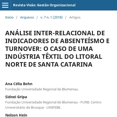
Revista Visão: Gestão Organizacional
Início
/
Arquivos
/
v. 7 n. 1 (2018)
/
Artigos
ANÁLISE INTER-RELACIONAL DE
INDICADORES DE ABSENTEÍSMO E
TURNOVER: O CASO DE UMA
INDÚSTRIA TÊXTIL DO LITORAL
NORTE DE SANTA CATARINA
Ana Célia Bohn
Fundação Universidade Regional de Blumenau.
Sidnei Gripa
Fundação Universidade Regional de Blumenau - FURB. Centro
Universitário de Brusque - UNIFEBE.
Nelson Hein