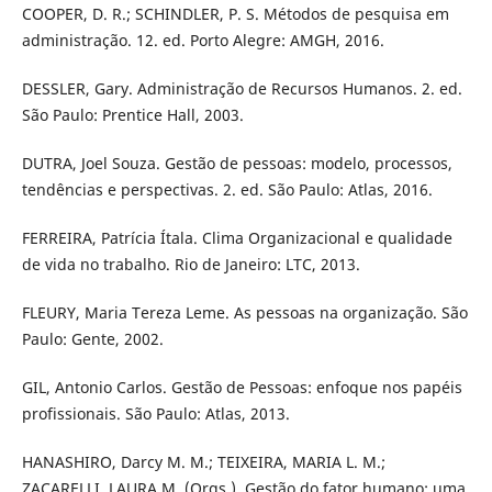
COOPER, D. R.; SCHINDLER, P. S. Métodos de pesquisa em
administração. 12. ed. Porto Alegre: AMGH, 2016.
DESSLER, Gary. Administração de Recursos Humanos. 2. ed.
São Paulo: Prentice Hall, 2003.
DUTRA, Joel Souza. Gestão de pessoas: modelo, processos,
tendências e perspectivas. 2. ed. São Paulo: Atlas, 2016.
FERREIRA, Patrícia Ítala. Clima Organizacional e qualidade
de vida no trabalho. Rio de Janeiro: LTC, 2013.
FLEURY, Maria Tereza Leme. As pessoas na organização. São
Paulo: Gente, 2002.
GIL, Antonio Carlos. Gestão de Pessoas: enfoque nos papéis
profissionais. São Paulo: Atlas, 2013.
HANASHIRO, Darcy M. M.; TEIXEIRA, MARIA L. M.;
ZACARELLI, LAURA M. (Orgs.). Gestão do fator humano: uma