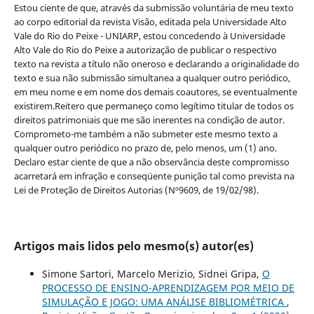
Estou ciente de que, através da submissão voluntária de meu texto
ao corpo editorial da revista Visão, editada pela Universidade Alto
Vale do Rio do Peixe - UNIARP, estou concedendo à Universidade
Alto Vale do Rio do Peixe a autorização de publicar o respectivo
texto na revista a título não oneroso e declarando a originalidade do
texto e sua não submissão simultanea a qualquer outro periódico,
em meu nome e em nome dos demais coautores, se eventualmente
existirem.Reitero que permaneço como legítimo titular de todos os
direitos patrimoniais que me são inerentes na condição de autor.
Comprometo-me também a não submeter este mesmo texto a
qualquer outro periódico no prazo de, pelo menos, um (1) ano.
Declaro estar ciente de que a não observância deste compromisso
acarretará em infração e conseqüente punição tal como prevista na
Lei de Proteção de Direitos Autorias (Nº9609, de 19/02/98).
Artigos mais lidos pelo mesmo(s) autor(es)
Simone Sartori, Marcelo Merizio, Sidnei Gripa,
O
PROCESSO DE ENSINO-APRENDIZAGEM POR MEIO DE
SIMULAÇÃO E JOGO: UMA ANÁLISE BIBLIOMÉTRICA
,