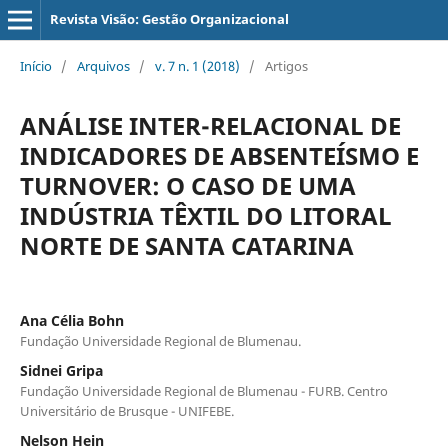
Revista Visão: Gestão Organizacional
Início
/
Arquivos
/
v. 7 n. 1 (2018)
/
Artigos
ANÁLISE INTER-RELACIONAL DE
INDICADORES DE ABSENTEÍSMO E
TURNOVER: O CASO DE UMA
INDÚSTRIA TÊXTIL DO LITORAL
NORTE DE SANTA CATARINA
Ana Célia Bohn
Fundação Universidade Regional de Blumenau.
Sidnei Gripa
Fundação Universidade Regional de Blumenau - FURB. Centro
Universitário de Brusque - UNIFEBE.
Nelson Hein