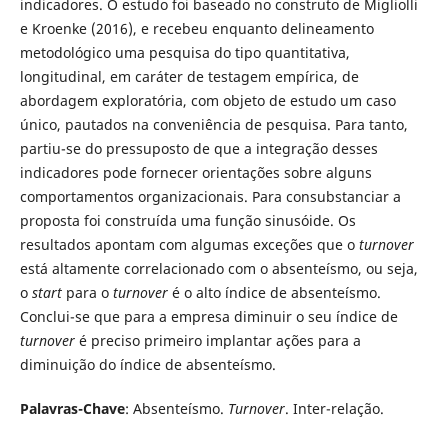
indicadores. O estudo foi baseado no construto de Migliolli
e Kroenke (2016), e recebeu enquanto delineamento
metodológico uma pesquisa do tipo quantitativa,
longitudinal, em caráter de testagem empírica, de
abordagem exploratória, com objeto de estudo um caso
único, pautados na conveniência de pesquisa. Para tanto,
partiu-se do pressuposto de que a integração desses
indicadores pode fornecer orientações sobre alguns
comportamentos organizacionais. Para consubstanciar a
proposta foi construída uma função sinusóide. Os
resultados apontam com algumas exceções que o
turnover
está altamente correlacionado com o absenteísmo, ou seja,
o
start
para o
turnover
é o alto índice de absenteísmo.
Conclui-se que para a empresa diminuir o seu índice de
turnover
é preciso primeiro implantar ações para a
diminuição do índice de absenteísmo.
Palavras-Chave
: Absenteísmo.
Turnover
. Inter-relação.