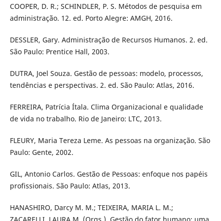
COOPER, D. R.; SCHINDLER, P. S. Métodos de pesquisa em
administração. 12. ed. Porto Alegre: AMGH, 2016.
DESSLER, Gary. Administração de Recursos Humanos. 2. ed.
São Paulo: Prentice Hall, 2003.
DUTRA, Joel Souza. Gestão de pessoas: modelo, processos,
tendências e perspectivas. 2. ed. São Paulo: Atlas, 2016.
FERREIRA, Patrícia Ítala. Clima Organizacional e qualidade
de vida no trabalho. Rio de Janeiro: LTC, 2013.
FLEURY, Maria Tereza Leme. As pessoas na organização. São
Paulo: Gente, 2002.
GIL, Antonio Carlos. Gestão de Pessoas: enfoque nos papéis
profissionais. São Paulo: Atlas, 2013.
HANASHIRO, Darcy M. M.; TEIXEIRA, MARIA L. M.;
ZACARELLI, LAURA M. (Orgs.). Gestão do fator humano: uma