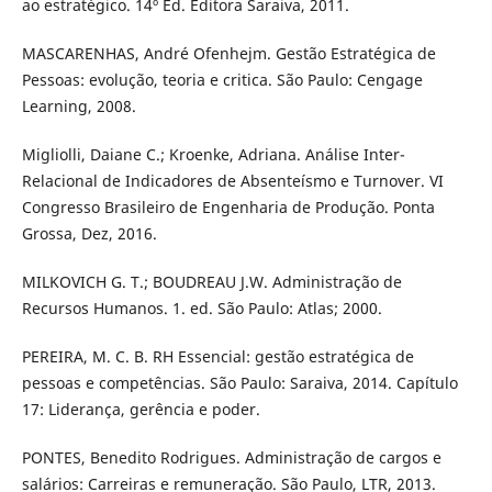
ao estratégico. 14º Ed. Editora Saraiva, 2011.
MASCARENHAS, André Ofenhejm. Gestão Estratégica de
Pessoas: evolução, teoria e critica. São Paulo: Cengage
Learning, 2008.
Migliolli, Daiane C.; Kroenke, Adriana. Análise Inter-
Relacional de Indicadores de Absenteísmo e Turnover. VI
Congresso Brasileiro de Engenharia de Produção. Ponta
Grossa, Dez, 2016.
MILKOVICH G. T.; BOUDREAU J.W. Administração de
Recursos Humanos. 1. ed. São Paulo: Atlas; 2000.
PEREIRA, M. C. B. RH Essencial: gestão estratégica de
pessoas e competências. São Paulo: Saraiva, 2014. Capítulo
17: Liderança, gerência e poder.
PONTES, Benedito Rodrigues. Administração de cargos e
salários: Carreiras e remuneração. São Paulo, LTR, 2013.