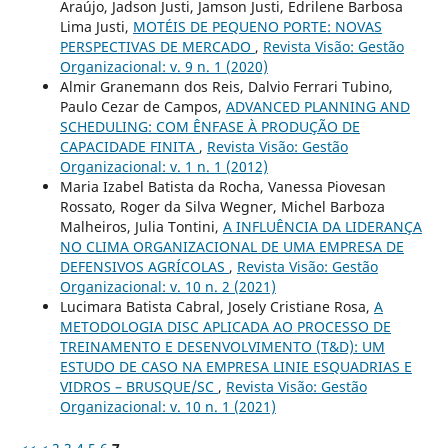
Araújo, Jadson Justi, Jamson Justi, Edrilene Barbosa
Lima Justi,
MOTÉIS DE PEQUENO PORTE: NOVAS
PERSPECTIVAS DE MERCADO
,
Revista Visão: Gestão
Organizacional: v. 9 n. 1 (2020)
Almir Granemann dos Reis, Dalvio Ferrari Tubino,
Paulo Cezar de Campos,
ADVANCED PLANNING AND
SCHEDULING: COM ÊNFASE À PRODUÇÃO DE
CAPACIDADE FINITA
,
Revista Visão: Gestão
Organizacional: v. 1 n. 1 (2012)
Maria Izabel Batista da Rocha, Vanessa Piovesan
Rossato, Roger da Silva Wegner, Michel Barboza
Malheiros, Julia Tontini,
A INFLUÊNCIA DA LIDERANÇA
NO CLIMA ORGANIZACIONAL DE UMA EMPRESA DE
DEFENSIVOS AGRÍCOLAS
,
Revista Visão: Gestão
Organizacional: v. 10 n. 2 (2021)
Lucimara Batista Cabral, Josely Cristiane Rosa,
A
METODOLOGIA DISC APLICADA AO PROCESSO DE
TREINAMENTO E DESENVOLVIMENTO (T&D): UM
ESTUDO DE CASO NA EMPRESA LINIE ESQUADRIAS E
VIDROS – BRUSQUE/SC
,
Revista Visão: Gestão
Organizacional: v. 10 n. 1 (2021)