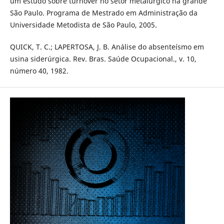
um estudo sobre turnover no setor metalúrgico na grande
São Paulo. Programa de Mestrado em Administração da
Universidade Metodista de São Paulo, 2005.
QUICK, T. C.; LAPERTOSA, J. B. Análise do absenteísmo em
usina siderúrgica. Rev. Bras. Saúde Ocupacional., v. 10,
número 40, 1982.