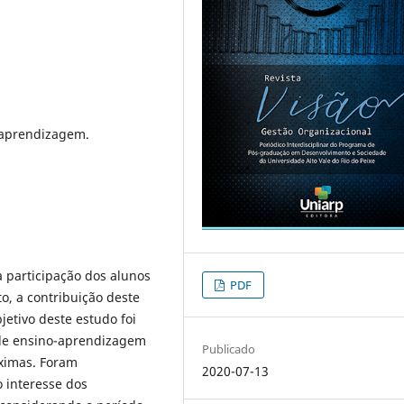
-aprendizagem.
 participação dos alunos
PDF
o, a contribuição deste
jetivo deste estudo foi
 de ensino-aprendizagem
Publicado
ximas. Foram
2020-07-13
o interesse dos