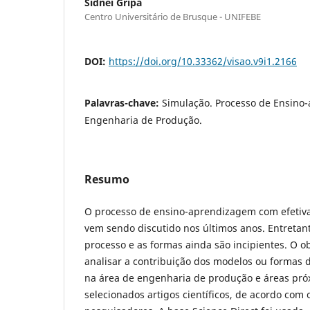
Sidnei Gripa
Centro Universitário de Brusque - UNIFEBE
DOI:
https://doi.org/10.33362/visao.v9i1.2166
Palavras-chave:
Simulação. Processo de Ensino
Engenharia de Produção.
Resumo
O
processo de ensino-aprendizagem com efetiva
vem sendo discutido nos últimos anos. Entretant
processo e as formas ainda são incipientes. O ob
analisar a contribuição dos modelos ou formas
na área de engenharia de produção e áreas pró
selecionados artigos científicos, de acordo com 