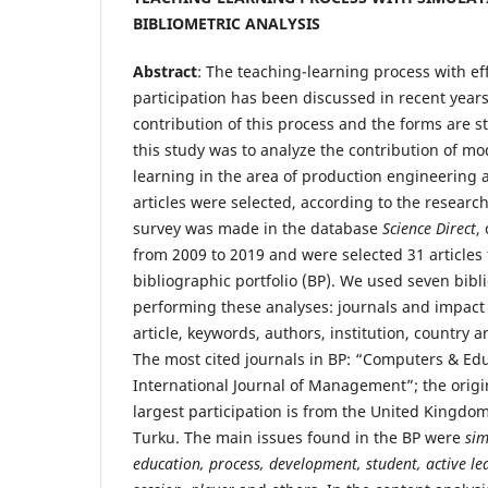
BIBLIOMETRIC ANALYSIS
Abstract
: The teaching-learning process with ef
participation has been discussed in recent year
contribution of this process and the forms are sti
this study was to analyze the contribution of mo
learning in the area of production engineering a
articles were selected, according to the research
survey was made in the database
Science Direct
,
from 2009 to 2019 and were selected 31 articles
bibliographic portfolio (BP). We used seven bib
performing these analyses: journals and impact f
article, keywords, authors, institution, country 
The most cited journals in BP: “Computers & Ed
International Journal of Management”; the origi
largest participation is from the United Kingdom
Turku. The main issues found in the BP were
sim
education, process, development, student, active l