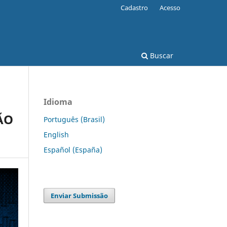
Cadastro
Acesso
Buscar
Idioma
ÃO
Português (Brasil)
English
Español (España)
Enviar Submissão