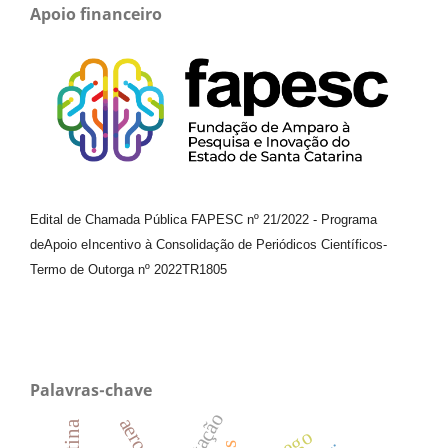
Apoio financeiro
Edital de Chamada Pública FAPESC nº 21/2022
-
Programa
de
Apoio e
Incentivo à Consolidação de Periódicos
Científicos
-
Termo de Outorga nº
2022TR1805
Palavras-chave