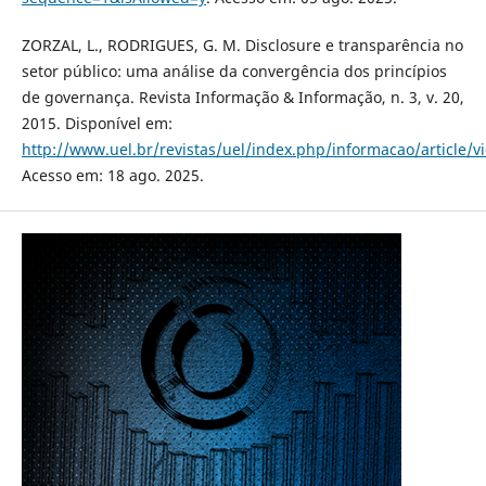
ZORZAL, L., RODRIGUES, G. M. Disclosure e transparência no
setor público: uma análise da convergência dos princípios
de governança. Revista Informação & Informação, n. 3, v. 20,
2015. Disponível em:
http://www.uel.br/revistas/uel/index.php/informacao/article/
Acesso em: 18 ago. 2025.