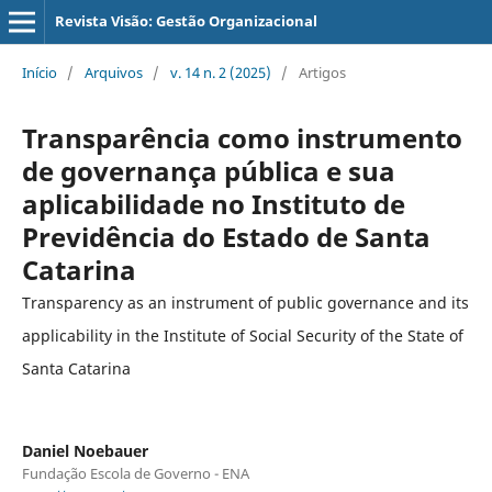
Revista Visão: Gestão Organizacional
Início
/
Arquivos
/
v. 14 n. 2 (2025)
/
Artigos
Transparência como instrumento
de governança pública e sua
aplicabilidade no Instituto de
Previdência do Estado de Santa
Catarina
Transparency as an instrument of public governance and its
applicability in the Institute of Social Security of the State of
Santa Catarina
Daniel Noebauer
Fundação Escola de Governo - ENA