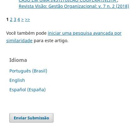
Revista Visão: Gestão Organizacional: v. 7 n. 2 (2018)
1
2
3
4
>
>>
Você também pode
iniciar uma pesquisa avançada por
similaridade
para este artigo.
Idioma
Português (Brasil)
English
Español (España)
Enviar Submissão