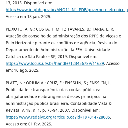
13, 2016. Disponível em:
http://www.ip.pbh.gov.br/ANO11_N1_PDF/governo_eletronico.p
Acesso em 13 jan. 2025.
PEIXOTO, A. G.; COSTA, T. M. T.; TAVARES, B.; FARIA, E. R.
Atuação do conselho de administração dos RPPS de Viçosa e
Belo Horizonte perante os conflitos de agência. Revista do
Departamento de Administração da FEA. Universidade
Católica de São Paulo – SP, 2019. Disponível em:
https://www.locus.ufv.br/handle/123456789/11639
. Acesso
em: 10 ago. 2025.
PLATT, N.; ORIUM A.; CRUZ, F.; ENSSLIN, S.; ENSSLIN, L.
Publicidade e transparência das contas públicas:
obrigatoriedade e abrangência desses princípios na
administração pública brasileira. Contabilidade Vista &
Revista, v. 18, n. 1, p. 75-94, 2007. Disponível em:
https://www.redalyc.org/articulo.oa?id=197014728005
.
Acesso em: 01 fev. 2025.