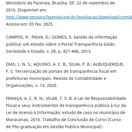
Ministério da Fazenda, Brasília, DF, 22 de novembro de
2010. Disponível em:
http://www.tesouro.fazenda.gov.br/legislacao/download/conta
Acesso em: 05 fev. 2025.
CAMPOS, R.; PAIVA, D.; GOMES, S. Gestão da informação
pública: um estudo sobre o Portal Transparência Goiás.
Sociedade e Estado, v. 28, p. 421-446, 2013.
DIAS, L. N. S.; AQUINO, A. C. B.; SILVA, P. B.; ALBUQUERQUE,
F. S. Terceirização de portais de transparência fiscal em
prefeituras municipais. Revista de Contabilidade e
Organizações, v. 14, 2020.
FRANÇA, A. C. R. N.; VILAR, T. S. B. A Lei de Responsabilidade
Fiscal e seus instrumentos de transparência pública à luz da
Lei de Acesso à Informação: estudo de caso no município de
Maracanaú, 2016. Trabalho de Conclusão de Curso (Curso
de Pós-graduação em Gestão Pública Municipal) -