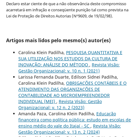
Declaro estar ciente de que a não observância deste compromisso
acarretará em infração e conseqüente punição tal como prevista na
Lei de Proteção de Direitos Autorias (Nº9609, de 19/02/98).
Artigos mais lidos pelo mesmo(s) autor(es)
Carolina Klein Padilha,
PESQUISA QUANTITATIVA E
SUA UTILIZAÇÃO NOS ESTUDOS DA CULTURA DE
INOVAÇÃO: ANÁLISE DO MÉTODO
,
Revista Visão:
Gestão Organizacional: v. 10 n. 1 (2021)
Larissa Fernanda Duarte, Edilson Sidnei Padilha,
Carolina Klein Padilha,
OBRIGAÇÕES CONTÁBEIS E O
ATENDIMENTO DAS ORGANIZAÇÕES DE
CONTABILIDADE AO MICROEMPREENDEDOR
INDIVIDUAL (MEI)
,
Revista Visão: Gestão
Organizacional: v. 12 n. 2 (2023)
Amanda Paza, Carolina Klein Padilha,
Educação
financeira como política pública: estudo em escolas de
ensino médio do vale do Itajaí - SC
,
Revista Visão:
Gestão Organizacional: v. 13 n. 2 (2024)