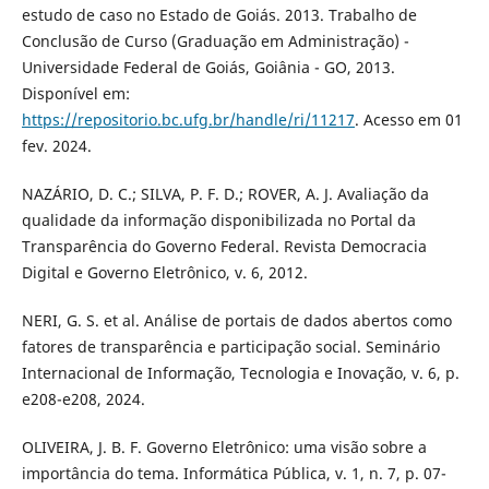
estudo de caso no Estado de Goiás. 2013. Trabalho de
Conclusão de Curso (Graduação em Administração) -
Universidade Federal de Goiás, Goiânia - GO, 2013.
Disponível em:
https://repositorio.bc.ufg.br/handle/ri/11217
. Acesso em 01
fev. 2024.
NAZÁRIO, D. C.; SILVA, P. F. D.; ROVER, A. J. Avaliação da
qualidade da informação disponibilizada no Portal da
Transparência do Governo Federal. Revista Democracia
Digital e Governo Eletrônico, v. 6, 2012.
NERI, G. S. et al. Análise de portais de dados abertos como
fatores de transparência e participação social. Seminário
Internacional de Informação, Tecnologia e Inovação, v. 6, p.
e208-e208, 2024.
OLIVEIRA, J. B. F. Governo Eletrônico: uma visão sobre a
importância do tema. Informática Pública, v. 1, n. 7, p. 07-