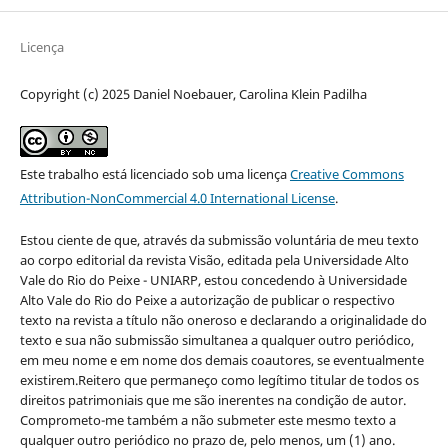
Licença
Copyright (c) 2025 Daniel Noebauer, Carolina Klein Padilha
Este trabalho está licenciado sob uma licença
Creative Commons
Attribution-NonCommercial 4.0 International License
.
Estou ciente de que, através da submissão voluntária de meu texto
ao corpo editorial da revista Visão, editada pela Universidade Alto
Vale do Rio do Peixe - UNIARP, estou concedendo à Universidade
Alto Vale do Rio do Peixe a autorização de publicar o respectivo
texto na revista a título não oneroso e declarando a originalidade do
texto e sua não submissão simultanea a qualquer outro periódico,
em meu nome e em nome dos demais coautores, se eventualmente
existirem.Reitero que permaneço como legítimo titular de todos os
direitos patrimoniais que me são inerentes na condição de autor.
Comprometo-me também a não submeter este mesmo texto a
qualquer outro periódico no prazo de, pelo menos, um (1) ano.