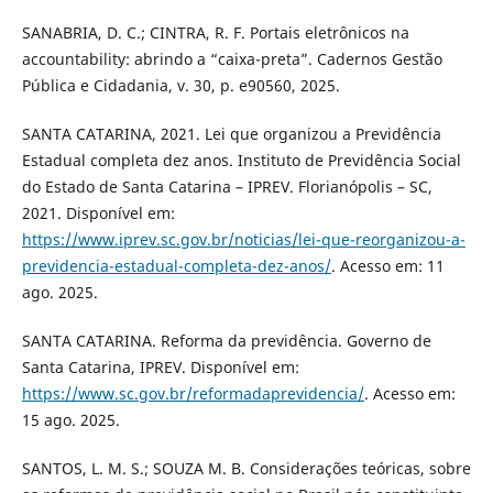
SANABRIA, D. C.; CINTRA, R. F. Portais eletrônicos na
accountability: abrindo a “caixa-preta”. Cadernos Gestão
Pública e Cidadania, v. 30, p. e90560, 2025.
SANTA CATARINA, 2021. Lei que organizou a Previdência
Estadual completa dez anos. Instituto de Previdência Social
do Estado de Santa Catarina – IPREV. Florianópolis – SC,
2021. Disponível em:
https://www.iprev.sc.gov.br/noticias/lei-que-reorganizou-a-
previdencia-estadual-completa-dez-anos/
. Acesso em: 11
ago. 2025.
SANTA CATARINA. Reforma da previdência. Governo de
Santa Catarina, IPREV. Disponível em:
https://www.sc.gov.br/reformadaprevidencia/
. Acesso em:
15 ago. 2025.
SANTOS, L. M. S.; SOUZA M. B. Considerações teóricas, sobre