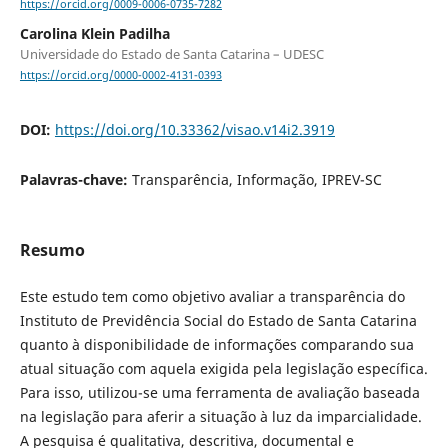
https://orcid.org/0009-0006-0735-7282
Carolina Klein Padilha
Universidade do Estado de Santa Catarina – UDESC
https://orcid.org/0000-0002-4131-0393
DOI:
https://doi.org/10.33362/visao.v14i2.3919
Palavras-chave:
Transparência, Informação, IPREV-SC
Resumo
Este estudo tem como objetivo avaliar a transparência do
Instituto de Previdência Social do Estado de Santa Catarina
quanto à disponibilidade de informações comparando sua
atual situação com aquela exigida pela legislação específica.
Para isso, utilizou-se uma ferramenta de avaliação baseada
na legislação para aferir a situação à luz da imparcialidade.
A pesquisa é qualitativa, descritiva, documental e