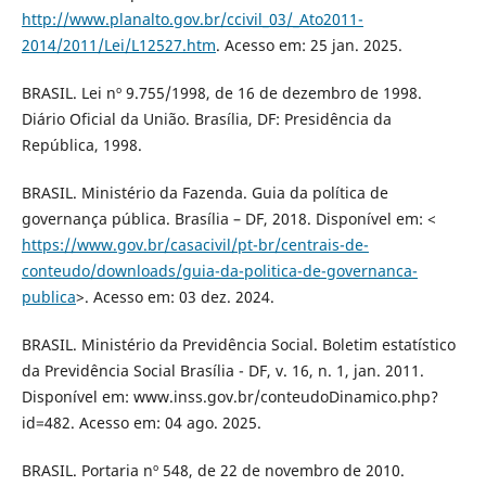
http://www.planalto.gov.br/ccivil_03/_Ato2011-
2014/2011/Lei/L12527.htm
. Acesso em: 25 jan. 2025.
BRASIL. Lei nº 9.755/1998, de 16 de dezembro de 1998.
Diário Oficial da União. Brasília, DF: Presidência da
República, 1998.
BRASIL. Ministério da Fazenda. Guia da política de
governança pública. Brasília – DF, 2018. Disponível em: <
https://www.gov.br/casacivil/pt-br/centrais-de-
conteudo/downloads/guia-da-politica-de-governanca-
publica
>. Acesso em: 03 dez. 2024.
BRASIL. Ministério da Previdência Social. Boletim estatístico
da Previdência Social Brasília - DF, v. 16, n. 1, jan. 2011.
Disponível em: www.inss.gov.br/conteudoDinamico.php?
id=482. Acesso em: 04 ago. 2025.
BRASIL. Portaria nº 548, de 22 de novembro de 2010.