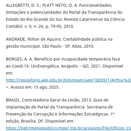
ALLEGRETTI, D. S.; PLATT NETO, O. A. Funcionalidades,
limitações e potencialidades do Portal da Transparência do
Estado do Rio Grande do Sul. Revista Catarinense da Ciência
Contábil, v. 9, n. 26, p. 79-95, 2010.
ANDRADE, Nilton de Aquino. Contabilidade pública na
gestão municipal. São Paulo - SP: Atlas, 2010.
BORGES, A. A. Benefício por incapacidade temporária face
ao Covid-19. UniEvangélica. Anápolis – GO, 2021. Disponível
em:
http://repositorio.aee.edu.br/bitstream/aee/18209/1/Arthu
>. Acesso em: 15 ago. 2025.
BRASIL. Controladoria Geral da União, 2013. Guia de
implantação de Portal da Transparência. Secretaria de
Prevenção da Corrupção e Informações Estratégicas. 1ª
edição, Brasília, DF. Disponível em:
https://patrimoniopublico.mppr.mp.br/arquivos/File/Oficios_C