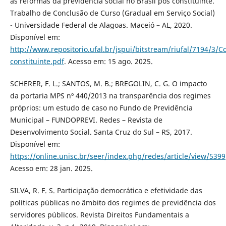
as reformas da previdência social no Brasil pós constituinte.
Trabalho de Conclusão de Curso (Gradual em Serviço Social)
- Universidade Federal de Alagoas. Maceió – AL, 2020.
Disponível em:
http://www.repositorio.ufal.br/jspui/bitstream/riufal/
constituinte.pdf
. Acesso em: 15 ago. 2025.
SCHERER, F. L.; SANTOS, M. B.; BREGOLIN, C. G. O impacto
da portaria MPS nº 440/2013 na transparência dos regimes
próprios: um estudo de caso no Fundo de Previdência
Municipal – FUNDOPREVI. Redes – Revista de
Desenvolvimento Social. Santa Cruz do Sul – RS, 2017.
Disponível em:
https://online.unisc.br/seer/index.php/redes/article/view/5399
Acesso em: 28 jan. 2025.
SILVA, R. F. S. Participação democrática e efetividade das
políticas públicas no âmbito dos regimes de previdência dos
servidores públicos. Revista Direitos Fundamentais a