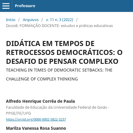
Professare
Início
/
Arquivos
/
v. 11 n. 3 (2022)
/
Dossiê: FORMAÇÃO DOCENTE: estudos e práticas educativas
DIDÁTICA EM TEMPOS DE
RETROCESSOS DEMOCRÁTICOS: O
DESAFIO DE PENSAR COMPLEXO
TEACHING IN TIMES OF DEMOCRATIC SETBACKS: THE
CHALLENGE OF COMPLEX THINKING
Alfredo Henrique Corrêa de Paula
Faculdade de Educação da Universidade Federal de Goiás -
PPGE/FE/UFG
https://orcid.org/0000-0002-5822-3237
Marilza Vanessa Rosa Suanno