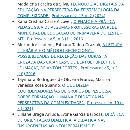
Madalena Pereira da Silva,
TECNOLOGIAS DIGITAIS DA
EDUCAÇÃO NA PERSPECTIVA DA EPISTEMOLOGIA DA
COMPLEXIDADE
,
Professare: v. 13 n. 2 (2024)
Kátia Cristina Carse Alcover,
O PNAIC E A PRÁTICA
PEDAGÓGICA DE ALGUMAS PROFESSORAS DA REDE
MUNICIPAL DE EDUCAÇÃO DE PRIMAVERA DO LESTE –
MT
,
Professare: v.5, n.3 (11) 2016
Alexandre Leidens, Fabiano Tadeu Grazioli,
A LEITURA
LITERÁRIA E O MÉTODO RECEPCIONAL:
POSSIBILIDADES DE RECEPÇÃO DAS OBRAS “A
CRUZADA DAS CRIANÇAS”, DE BERTOLT BRECHT, E
“FUMAÇA”, DE ANTÓN FORTES
,
Professare: v.5, n.2
(10) 2016
Taynnara Rodrigues de Oliveira Franco, Marilza
Vanessa Rosa Suanno,
O QUE DIZEM
COORDENADORES/AS DE GRUPOS DE PESQUISA
SOBRE FORMAÇÃO HUMANA E DIDÁTICA NA
PERSPECTIVA DA COMPLEXIDADE?
,
Professare: v. 10 n.
3 (2021)
Lilliane Braga Arruda, Ivone Garcia Barbosa,
DIDÁTICA
DE ORIENTAÇÃO DIALÉTICA: A DIDÁTICA NAS
INSURGÊNCIAS AO NEOLIBERALISMO E