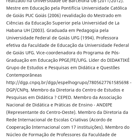
realizado na Universidade de Barcelona UB (2011/2012).
Mestre em Educação pela Pontifícia Universidade Católica
de Goiás PUC Goiás (2006) revalidação do Mestrado em
Ciências da Educação Superior pela Universidad de La
Habana UH (2003). Graduada em Pedagogia pela
Universidade Federal de Goiás UFG (1994). Professora
efetiva da Faculdade de Educação da Universidade Federal
de Goiás UFG. Vice-coordenadora do Programa de Pós-
Graduação em Educação PPGE/FE/UFG. Líder do DIDAKTIKÉ
Grupo de Estudos e Pesquisas em Didática e Questões
Contemporâneas
http://dgp.cnpq.br/dgp/espelhogrupo/7805627761585698 -
DGP/CNPq. Membro da Diretoria do Centro de Estudos e
Pesquisas em Didática ? CEPED. Membro da Associação
Nacional de Didática e Práticas de Ensino - ANDIPE
(Representante do Centro-Oeste). Membro da Diretoria da
Rede Internacional de Escolas Criativas (Acordo de
Cooperação Internacional com 17 instituições). Membro do
Núcleo de Formação de Professores da Faculdade de