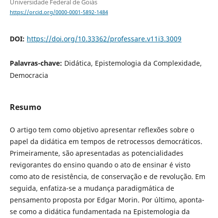
Universidade Federal de Goiás
https://orcid.org/0000-0001-5892-1484
DOI:
https://doi.org/10.33362/professare.v11i3.3009
Palavras-chave:
Didática, Epistemologia da Complexidade,
Democracia
Resumo
O artigo tem como objetivo apresentar reflexões sobre o
papel da didática em tempos de retrocessos democráticos.
Primeiramente, são apresentadas as potencialidades
revigorantes do ensino quando o ato de ensinar é visto
como ato de resistência, de conservação e de revolução. Em
seguida, enfatiza-se a mudança paradigmática de
pensamento proposta por Edgar Morin. Por último, aponta-
se como a didática fundamentada na Epistemologia da