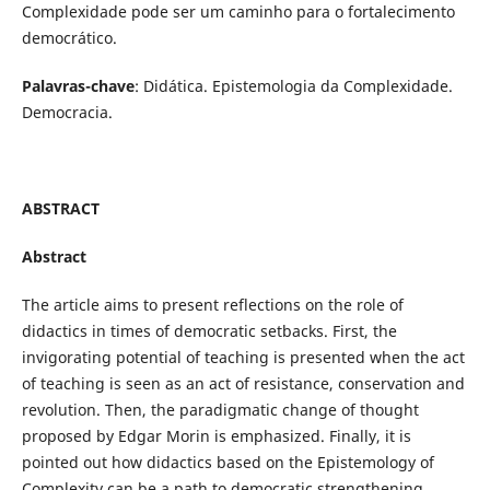
Complexidade pode ser um caminho para o fortalecimento
democrático.
Palavras-chave
: Didática. Epistemologia da Complexidade.
Democracia.
ABSTRACT
Abstract
The article aims to present reflections on the role of
didactics in times of democratic setbacks. First, the
invigorating potential of teaching is presented when the act
of teaching is seen as an act of resistance, conservation and
revolution. Then, the paradigmatic change of thought
proposed by Edgar Morin is emphasized. Finally, it is
pointed out how didactics based on the Epistemology of
Complexity can be a path to democratic strengthening.