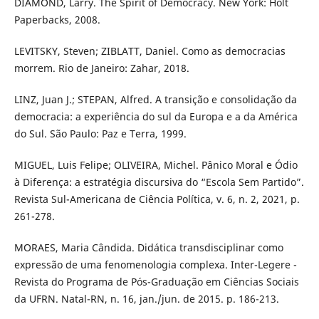
DIAMOND, Larry. The Spirit of Democracy. New York: Holt
Paperbacks, 2008.
LEVITSKY, Steven; ZIBLATT, Daniel. Como as democracias
morrem. Rio de Janeiro: Zahar, 2018.
LINZ, Juan J.; STEPAN, Alfred. A transição e consolidação da
democracia: a experiência do sul da Europa e a da América
do Sul. São Paulo: Paz e Terra, 1999.
MIGUEL, Luis Felipe; OLIVEIRA, Michel. Pânico Moral e Ódio
à Diferença: a estratégia discursiva do “Escola Sem Partido”.
Revista Sul-Americana de Ciência Política, v. 6, n. 2, 2021, p.
261-278.
MORAES, Maria Cândida. Didática transdisciplinar como
expressão de uma fenomenologia complexa. Inter-Legere -
Revista do Programa de Pós-Graduação em Ciências Sociais
da UFRN. Natal-RN, n. 16, jan./jun. de 2015. p. 186-213.