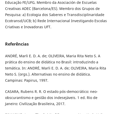
Educação FE/UFG. Membro da Asociación de Escuelas
Creativas ADEC (Barcelona/ES). Membro dos Grupos de
Pesquisa: a) Ecologia dos Saberes e Transdisciplinaridade
Ecotransd/UCB; b) Rede Internacional Investigando Escolas
Criativas e Inovadoras UFT.
Referências
ANDRÉ, Marli E. D. A. de; OLIVEIRA, Maria Rita Neto S. A
prática do ensino de didática no Brasil: introduzindo a
temática. In: ANDRÉ, Marli E. D. A. de; OLIVEIRA, Maria Rita
Neto S. (orgs.). Alternativas no ensino de didática.
Campinas: Papirus, 1997.
CASARA, Rubens R. R. O estado pós-democrático: neo-
obscurantismo e gestão dos indesejáveis. 1 ed. Rio de
Janeiro: Civilização Brasileira, 2017.