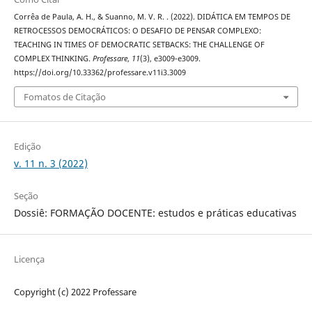
Corrêa de Paula, A. H., & Suanno, M. V. R. . (2022). DIDÁTICA EM TEMPOS DE
RETROCESSOS DEMOCRÁTICOS: O DESAFIO DE PENSAR COMPLEXO:
TEACHING IN TIMES OF DEMOCRATIC SETBACKS: THE CHALLENGE OF
COMPLEX THINKING.
Professare
,
11
(3), e3009-e3009.
https://doi.org/10.33362/professare.v11i3.3009
Fomatos de Citação
Edição
v. 11 n. 3 (2022)
Seção
Dossiê: FORMAÇÃO DOCENTE: estudos e práticas educativas
Licença
Copyright (c) 2022 Professare