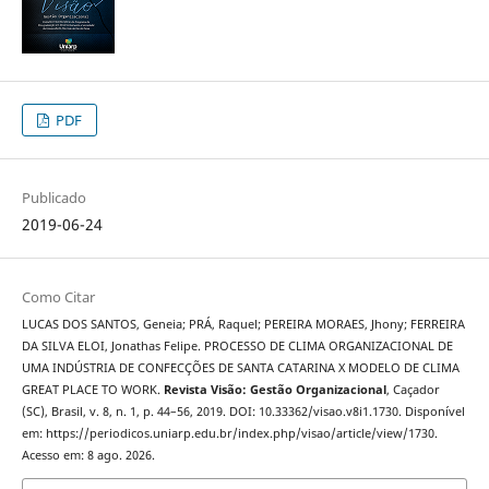
PDF
Publicado
2019-06-24
Como Citar
LUCAS DOS SANTOS, Geneia; PRÁ, Raquel; PEREIRA MORAES, Jhony; FERREIRA
DA SILVA ELOI, Jonathas Felipe. PROCESSO DE CLIMA ORGANIZACIONAL DE
UMA INDÚSTRIA DE CONFECÇÕES DE SANTA CATARINA X MODELO DE CLIMA
GREAT PLACE TO WORK.
Revista Visão: Gestão Organizacional
, Caçador
(SC), Brasil, v. 8, n. 1, p. 44–56, 2019. DOI: 10.33362/visao.v8i1.1730. Disponível
em: https://periodicos.uniarp.edu.br/index.php/visao/article/view/1730.
Acesso em: 8 ago. 2026.