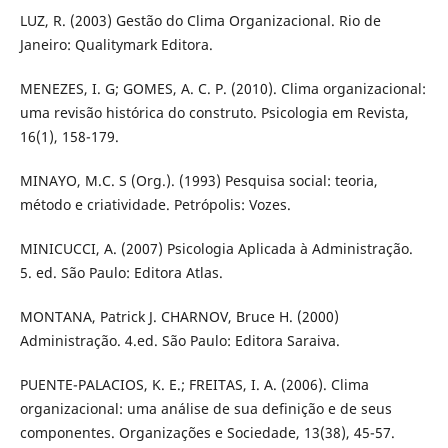
LUZ, R. (2003) Gestão do Clima Organizacional. Rio de
Janeiro: Qualitymark Editora.
MENEZES, I. G; GOMES, A. C. P. (2010). Clima organizacional:
uma revisão histórica do construto. Psicologia em Revista,
16(1), 158-179.
MINAYO, M.C. S (Org.). (1993) Pesquisa social: teoria,
método e criatividade. Petrópolis: Vozes.
MINICUCCI, A. (2007) Psicologia Aplicada à Administração.
5. ed. São Paulo: Editora Atlas.
MONTANA, Patrick J. CHARNOV, Bruce H. (2000)
Administração. 4.ed. São Paulo: Editora Saraiva.
PUENTE-PALACIOS, K. E.; FREITAS, I. A. (2006). Clima
organizacional: uma análise de sua definição e de seus
componentes. Organizações e Sociedade, 13(38), 45-57.