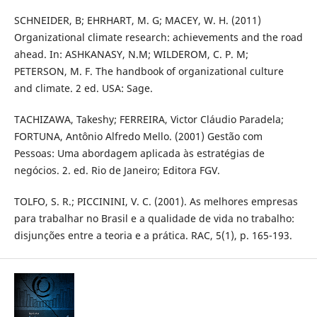
SCHNEIDER, B; EHRHART, M. G; MACEY, W. H. (2011)
Organizational climate research: achievements and the road
ahead. In: ASHKANASY, N.M; WILDEROM, C. P. M;
PETERSON, M. F. The handbook of organizational culture
and climate. 2 ed. USA: Sage.
TACHIZAWA, Takeshy; FERREIRA, Victor Cláudio Paradela;
FORTUNA, Antônio Alfredo Mello. (2001) Gestão com
Pessoas: Uma abordagem aplicada às estratégias de
negócios. 2. ed. Rio de Janeiro; Editora FGV.
TOLFO, S. R.; PICCININI, V. C. (2001). As melhores empresas
para trabalhar no Brasil e a qualidade de vida no trabalho:
disjunções entre a teoria e a prática. RAC, 5(1), p. 165-193.