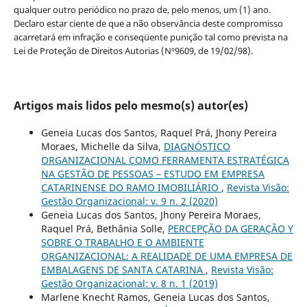
qualquer outro periódico no prazo de, pelo menos, um (1) ano.
Declaro estar ciente de que a não observância deste compromisso
acarretará em infração e conseqüente punição tal como prevista na
Lei de Proteção de Direitos Autorias (Nº9609, de 19/02/98).
Artigos mais lidos pelo mesmo(s) autor(es)
Geneia Lucas dos Santos, Raquel Prá, Jhony Pereira
Moraes, Michelle da Silva,
DIAGNÓSTICO
ORGANIZACIONAL COMO FERRAMENTA ESTRATÉGICA
NA GESTÃO DE PESSOAS – ESTUDO EM EMPRESA
CATARINENSE DO RAMO IMOBILIÁRIO
,
Revista Visão:
Gestão Organizacional: v. 9 n. 2 (2020)
Geneia Lucas dos Santos, Jhony Pereira Moraes,
Raquel Prá, Bethânia Solle,
PERCEPÇÃO DA GERAÇÃO Y
SOBRE O TRABALHO E O AMBIENTE
ORGANIZACIONAL: A REALIDADE DE UMA EMPRESA DE
EMBALAGENS DE SANTA CATARINA
,
Revista Visão:
Gestão Organizacional: v. 8 n. 1 (2019)
Marlene Knecht Ramos, Geneia Lucas dos Santos,