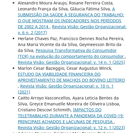
Alexandro Moura Araujo, Rosane Ferreira Costa,
Leonardo França da Silva, Gláucia Fátima Silva,
A
SUBMISSÃO DA SAÚDE À SEGURANÇA DO TRABALHO:
O QUE MOSTRAM OS INDICADORES NOS PERÍODOS
DE 2002 A 2014
,
Revista Visão: Gestão Organizacional:
v. 6 n. 2 (2017)
Herlane Chaves Paz, Francisco Dennes Rocha Pereira,
Ana Maria Vicente da da Silva, Geymeesson Brito da
da Silva,
Pesquisa Transformativa do Consumidor
(TCR) na evolução do comportamento do consumidor
,
Revista Visão: Gestão Organizacional: v. 14 n. 1 (2025)
Marlon Cesar Bazeggio, Cesar Augustus Winck,
ESTUDO DA VIABILIDADE FINANCEIRA DO
APROVEITAMENTO DE MACHOS DO BOVINO LEITEIRO
,
Revista Visão: Gestão Organizacional: v. 10 n. 1
(2021)
Caitto Arroyo Vasconcellos, Ayara Leticia Bentes da
Silva, Greyce Emanuelle Moreira de Oliveira Lisboa,
Cristiano Descovi Schimith,
IMPACTOS DO
TELETRABALHO DURANTE A PANDEMIA DA COVID-19:
PRINCIPAIS ACHADOS E LACUNAS DE PESQUISA
,
Revista Visão: Gestão Organizacional: v. 12 n. 1 (2023)