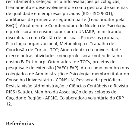
recrutamento, seleção incluindo avaliações psicológicas,
treinamento e desenvolvimento e como gestora de sistemas
de qualidade em empresas privadas (RD - ISO 9001),
auditorias de primeira e segunda parte (Lead auditor pela
BVQI). Atualmente é Coordenadora do Núcleo de Psicologia
e professora no ensino superior da UNIARP, ministrando
disciplinas como Gestão de pessoas, Processos grupais,
Psicologia organizacional, Metodologia e Trabalho de
Conclusão de Curso - TCC; Ainda dentro da universidade
exerce outras atividades como professora conteudista no
ensino EaD/ Uniarp; Orientadora de TCC´s, projetos de
pesquisa e de extensão (PAEC/ FAP). Atua como membro nos
colegiados de Administração e Psicologia; membro titular do
Conselho Universitário - CONSUN. Revisora de periódico -
Revista Visão (Administração e Ciências Contábeis) e Revista
RIES (Saúde). Membro da Associação do psicólogos de
Caçador e Região - APSIC. Colaboradora voluntária do CRP
12.
Referências