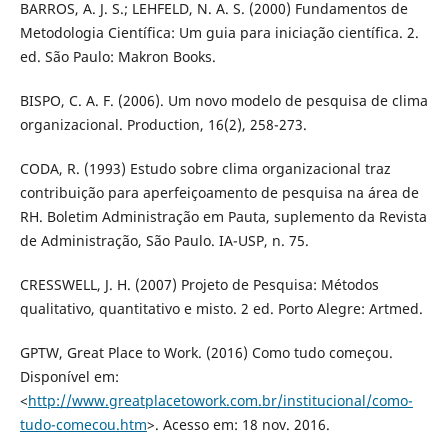
BARROS, A. J. S.; LEHFELD, N. A. S. (2000) Fundamentos de
Metodologia Científica: Um guia para iniciação científica. 2.
ed. São Paulo: Makron Books.
BISPO, C. A. F. (2006). Um novo modelo de pesquisa de clima
organizacional. Production, 16(2), 258-273.
CODA, R. (1993) Estudo sobre clima organizacional traz
contribuição para aperfeiçoamento de pesquisa na área de
RH. Boletim Administração em Pauta, suplemento da Revista
de Administração, São Paulo. IA-USP, n. 75.
CRESSWELL, J. H. (2007) Projeto de Pesquisa: Métodos
qualitativo, quantitativo e misto. 2 ed. Porto Alegre: Artmed.
GPTW, Great Place to Work. (2016) Como tudo começou.
Disponível em:
<
http://www.greatplacetowork.com.br/institucional/como-
tudo-comecou.htm
>. Acesso em: 18 nov. 2016.