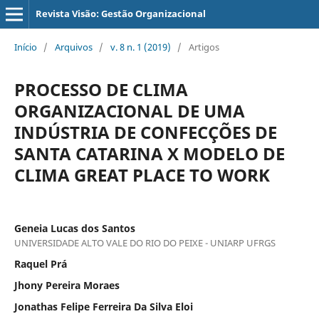
Revista Visão: Gestão Organizacional
Início
/
Arquivos
/
v. 8 n. 1 (2019)
/
Artigos
PROCESSO DE CLIMA
ORGANIZACIONAL DE UMA
INDÚSTRIA DE CONFECÇÕES DE
SANTA CATARINA X MODELO DE
CLIMA GREAT PLACE TO WORK
Geneia Lucas dos Santos
UNIVERSIDADE ALTO VALE DO RIO DO PEIXE - UNIARP UFRGS
Raquel Prá
Jhony Pereira Moraes
Jonathas Felipe Ferreira Da Silva Eloi