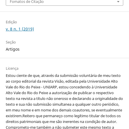
Fomatos de Citação
Edição
v. 8 n. 1 (2019)
Seção
Artigos
Licença
Estou ciente de que, através da submissão voluntária de meu texto
ao corpo editorial da revista Visão, editada pela Universidade Alto
Vale do Rio do Peixe - UNIARP, estou concedendo à Universidade
Alto Vale do Rio do Peixe a autorização de publicar o respectivo
texto na revista a título não oneroso e declarando a originalidade do
texto e sua não submissão simultanea a qualquer outro periódico,
em meu nome e em nome dos demais coautores, se eventualmente
existirem.Reitero que permaneço como legítimo titular de todos os
direitos patrimoniais que me são inerentes na condição de autor.
Comprometo-me também a não submeter este mesmo texto a