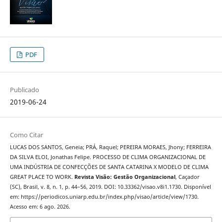
PDF
Publicado
2019-06-24
Como Citar
LUCAS DOS SANTOS, Geneia; PRÁ, Raquel; PEREIRA MORAES, Jhony; FERREIRA
DA SILVA ELOI, Jonathas Felipe. PROCESSO DE CLIMA ORGANIZACIONAL DE
UMA INDÚSTRIA DE CONFECÇÕES DE SANTA CATARINA X MODELO DE CLIMA
GREAT PLACE TO WORK.
Revista Visão: Gestão Organizacional
, Caçador
(SC), Brasil, v. 8, n. 1, p. 44–56, 2019. DOI: 10.33362/visao.v8i1.1730. Disponível
em: https://periodicos.uniarp.edu.br/index.php/visao/article/view/1730.
Acesso em: 6 ago. 2026.