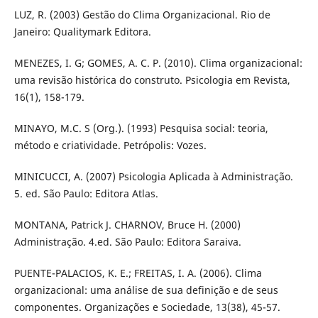
LUZ, R. (2003) Gestão do Clima Organizacional. Rio de
Janeiro: Qualitymark Editora.
MENEZES, I. G; GOMES, A. C. P. (2010). Clima organizacional:
uma revisão histórica do construto. Psicologia em Revista,
16(1), 158-179.
MINAYO, M.C. S (Org.). (1993) Pesquisa social: teoria,
método e criatividade. Petrópolis: Vozes.
MINICUCCI, A. (2007) Psicologia Aplicada à Administração.
5. ed. São Paulo: Editora Atlas.
MONTANA, Patrick J. CHARNOV, Bruce H. (2000)
Administração. 4.ed. São Paulo: Editora Saraiva.
PUENTE-PALACIOS, K. E.; FREITAS, I. A. (2006). Clima
organizacional: uma análise de sua definição e de seus
componentes. Organizações e Sociedade, 13(38), 45-57.