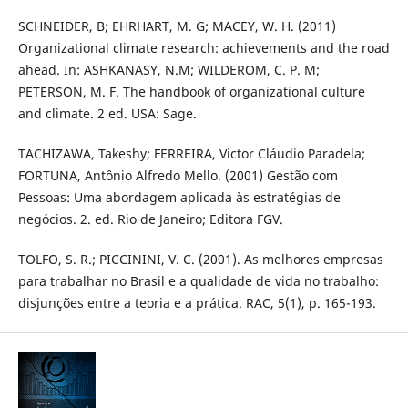
SCHNEIDER, B; EHRHART, M. G; MACEY, W. H. (2011)
Organizational climate research: achievements and the road
ahead. In: ASHKANASY, N.M; WILDEROM, C. P. M;
PETERSON, M. F. The handbook of organizational culture
and climate. 2 ed. USA: Sage.
TACHIZAWA, Takeshy; FERREIRA, Victor Cláudio Paradela;
FORTUNA, Antônio Alfredo Mello. (2001) Gestão com
Pessoas: Uma abordagem aplicada às estratégias de
negócios. 2. ed. Rio de Janeiro; Editora FGV.
TOLFO, S. R.; PICCININI, V. C. (2001). As melhores empresas
para trabalhar no Brasil e a qualidade de vida no trabalho:
disjunções entre a teoria e a prática. RAC, 5(1), p. 165-193.