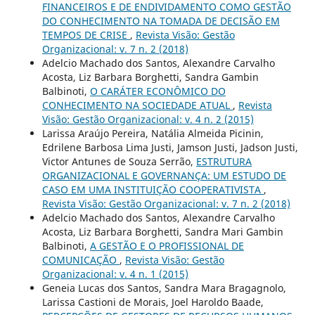
FINANCEIROS E DE ENDIVIDAMENTO COMO GESTÃO
DO CONHECIMENTO NA TOMADA DE DECISÃO EM
TEMPOS DE CRISE
,
Revista Visão: Gestão
Organizacional: v. 7 n. 2 (2018)
Adelcio Machado dos Santos, Alexandre Carvalho
Acosta, Liz Barbara Borghetti, Sandra Gambin
Balbinoti,
O CARÁTER ECONÔMICO DO
CONHECIMENTO NA SOCIEDADE ATUAL
,
Revista
Visão: Gestão Organizacional: v. 4 n. 2 (2015)
Larissa Araújo Pereira, Natália Almeida Picinin,
Edrilene Barbosa Lima Justi, Jamson Justi, Jadson Justi,
Victor Antunes de Souza Serrão,
ESTRUTURA
ORGANIZACIONAL E GOVERNANÇA: UM ESTUDO DE
CASO EM UMA INSTITUIÇÃO COOPERATIVISTA
,
Revista Visão: Gestão Organizacional: v. 7 n. 2 (2018)
Adelcio Machado dos Santos, Alexandre Carvalho
Acosta, Liz Barbara Borghetti, Sandra Mari Gambin
Balbinoti,
A GESTÃO E O PROFISSIONAL DE
COMUNICAÇÃO
,
Revista Visão: Gestão
Organizacional: v. 4 n. 1 (2015)
Geneia Lucas dos Santos, Sandra Mara Bragagnolo,
Larissa Castioni de Morais, Joel Haroldo Baade,