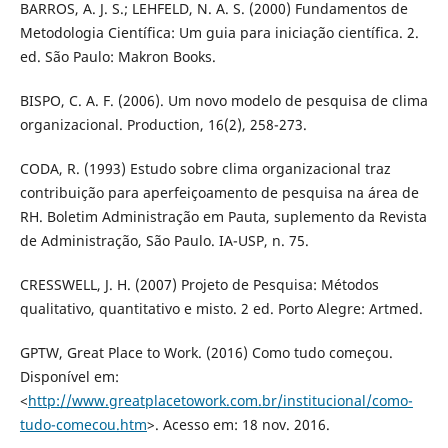
BARROS, A. J. S.; LEHFELD, N. A. S. (2000) Fundamentos de
Metodologia Científica: Um guia para iniciação científica. 2.
ed. São Paulo: Makron Books.
BISPO, C. A. F. (2006). Um novo modelo de pesquisa de clima
organizacional. Production, 16(2), 258-273.
CODA, R. (1993) Estudo sobre clima organizacional traz
contribuição para aperfeiçoamento de pesquisa na área de
RH. Boletim Administração em Pauta, suplemento da Revista
de Administração, São Paulo. IA-USP, n. 75.
CRESSWELL, J. H. (2007) Projeto de Pesquisa: Métodos
qualitativo, quantitativo e misto. 2 ed. Porto Alegre: Artmed.
GPTW, Great Place to Work. (2016) Como tudo começou.
Disponível em:
<
http://www.greatplacetowork.com.br/institucional/como-
tudo-comecou.htm
>. Acesso em: 18 nov. 2016.