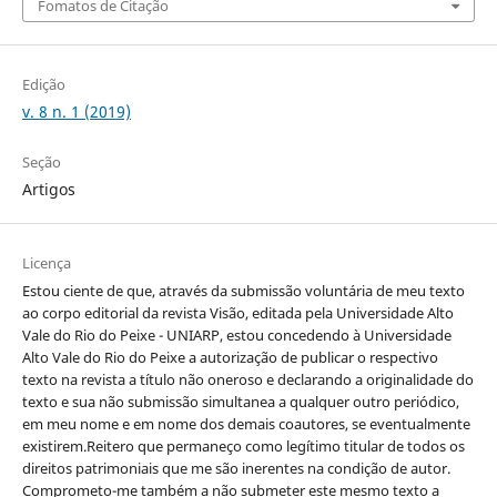
Fomatos de Citação
Edição
v. 8 n. 1 (2019)
Seção
Artigos
Licença
Estou ciente de que, através da submissão voluntária de meu texto
ao corpo editorial da revista Visão, editada pela Universidade Alto
Vale do Rio do Peixe - UNIARP, estou concedendo à Universidade
Alto Vale do Rio do Peixe a autorização de publicar o respectivo
texto na revista a título não oneroso e declarando a originalidade do
texto e sua não submissão simultanea a qualquer outro periódico,
em meu nome e em nome dos demais coautores, se eventualmente
existirem.Reitero que permaneço como legítimo titular de todos os
direitos patrimoniais que me são inerentes na condição de autor.
Comprometo-me também a não submeter este mesmo texto a