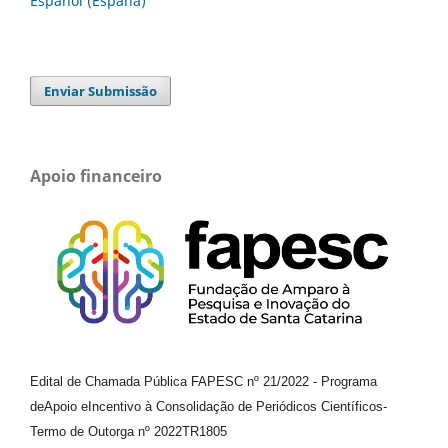
Español (España)
Enviar Submissão
Apoio financeiro
Edital de Chamada Pública FAPESC nº 21/2022
-
Programa
de
Apoio e
Incentivo à Consolidação de Periódicos
Científicos
-
Termo de Outorga nº
2022TR1805