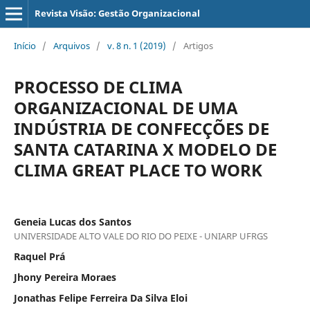
Revista Visão: Gestão Organizacional
Início
/
Arquivos
/
v. 8 n. 1 (2019)
/
Artigos
PROCESSO DE CLIMA
ORGANIZACIONAL DE UMA
INDÚSTRIA DE CONFECÇÕES DE
SANTA CATARINA X MODELO DE
CLIMA GREAT PLACE TO WORK
Geneia Lucas dos Santos
UNIVERSIDADE ALTO VALE DO RIO DO PEIXE - UNIARP UFRGS
Raquel Prá
Jhony Pereira Moraes
Jonathas Felipe Ferreira Da Silva Eloi