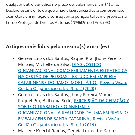
qualquer outro periódico no prazo de, pelo menos, um (1) ano.
Declaro estar ciente de que a não observância deste compromisso
acarretará em infração e conseqüente punição tal como prevista na
Lei de Proteção de Direitos Autorias (Nº9609, de 19/02/98).
Artigos mais lidos pelo mesmo(s) autor(es)
Geneia Lucas dos Santos, Raquel Prá, Jhony Pereira
Moraes, Michelle da Silva,
DIAGNÓSTICO
ORGANIZACIONAL COMO FERRAMENTA ESTRATÉGICA
NA GESTÃO DE PESSOAS – ESTUDO EM EMPRESA
CATARINENSE DO RAMO IMOBILIÁRIO
,
Revista Visão:
Gestão Organizacional: v. 9 n. 2 (2020)
Geneia Lucas dos Santos, Jhony Pereira Moraes,
Raquel Prá, Bethânia Solle,
PERCEPÇÃO DA GERAÇÃO Y
SOBRE O TRABALHO E O AMBIENTE
ORGANIZACIONAL: A REALIDADE DE UMA EMPRESA DE
EMBALAGENS DE SANTA CATARINA
,
Revista Visão:
Gestão Organizacional: v. 8 n. 1 (2019)
Marlene Knecht Ramos, Geneia Lucas dos Santos,