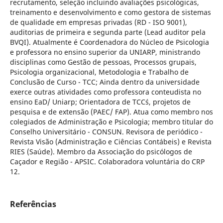
recrutamento, seleção incluindo avaliações psicológicas,
treinamento e desenvolvimento e como gestora de sistemas
de qualidade em empresas privadas (RD - ISO 9001),
auditorias de primeira e segunda parte (Lead auditor pela
BVQI). Atualmente é Coordenadora do Núcleo de Psicologia
e professora no ensino superior da UNIARP, ministrando
disciplinas como Gestão de pessoas, Processos grupais,
Psicologia organizacional, Metodologia e Trabalho de
Conclusão de Curso - TCC; Ainda dentro da universidade
exerce outras atividades como professora conteudista no
ensino EaD/ Uniarp; Orientadora de TCC´s, projetos de
pesquisa e de extensão (PAEC/ FAP). Atua como membro nos
colegiados de Administração e Psicologia; membro titular do
Conselho Universitário - CONSUN. Revisora de periódico -
Revista Visão (Administração e Ciências Contábeis) e Revista
RIES (Saúde). Membro da Associação do psicólogos de
Caçador e Região - APSIC. Colaboradora voluntária do CRP
12.
Referências