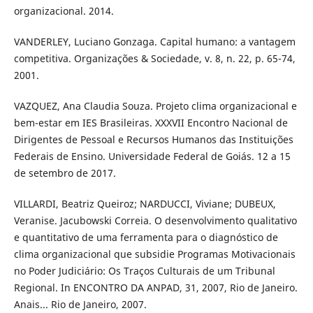
organizacional. 2014.
VANDERLEY, Luciano Gonzaga. Capital humano: a vantagem
competitiva. Organizações & Sociedade, v. 8, n. 22, p. 65-74,
2001.
VAZQUEZ, Ana Claudia Souza. Projeto clima organizacional e
bem-estar em IES Brasileiras. XXXVII Encontro Nacional de
Dirigentes de Pessoal e Recursos Humanos das Instituições
Federais de Ensino. Universidade Federal de Goiás. 12 a 15
de setembro de 2017.
VILLARDI, Beatriz Queiroz; NARDUCCI, Viviane; DUBEUX,
Veranise. Jacubowski Correia. O desenvolvimento qualitativo
e quantitativo de uma ferramenta para o diagnóstico de
clima organizacional que subsidie Programas Motivacionais
no Poder Judiciário: Os Traços Culturais de um Tribunal
Regional. In ENCONTRO DA ANPAD, 31, 2007, Rio de Janeiro.
Anais... Rio de Janeiro, 2007.