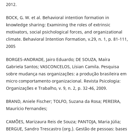
2012.
BOCK, G. W. et al. Behavioral intention formation in
knowledge sharing: Examining the roles of extrinsic
motivators, social psichological forces, and organizational
climate. Behavioral Intention Formation, v.29, n. 1, p. 81-111,
2005
BORGES-ANDRADE, Jairo Eduardo; DE SOUZA, Maíra
Gabriela Santos; VASCONCELOS, Lísian Camila. Pesquisa
sobre mudança nas organizações: a produção brasileira em
micro comportamento organizacional. Revista Psicologia:
Organizações e Trabalho, v. 9, n. 2, p. 32-46, 2009.
BRAND, Aniele Fischer; TOLFO, Suzana da Rosa; PEREIRA,
Maurício Fernandes;
CAMÕES, Marizaura Reis de Souza; PANTOJA, Maria Júlia;
BERGUE, Sandro Trescastro (org.). Gestão de pessoas: bases