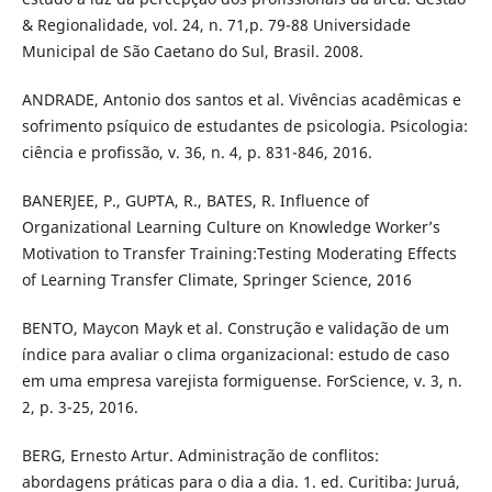
& Regionalidade, vol. 24, n. 71,p. 79-88 Universidade
Municipal de São Caetano do Sul, Brasil. 2008.
ANDRADE, Antonio dos santos et al. Vivências acadêmicas e
sofrimento psíquico de estudantes de psicologia. Psicologia:
ciência e profissão, v. 36, n. 4, p. 831-846, 2016.
BANERJEE, P., GUPTA, R., BATES, R. Influence of
Organizational Learning Culture on Knowledge Worker’s
Motivation to Transfer Training:Testing Moderating Effects
of Learning Transfer Climate, Springer Science, 2016
BENTO, Maycon Mayk et al. Construção e validação de um
índice para avaliar o clima organizacional: estudo de caso
em uma empresa varejista formiguense. ForScience, v. 3, n.
2, p. 3-25, 2016.
BERG, Ernesto Artur. Administração de conflitos:
abordagens práticas para o dia a dia. 1. ed. Curitiba: Juruá,