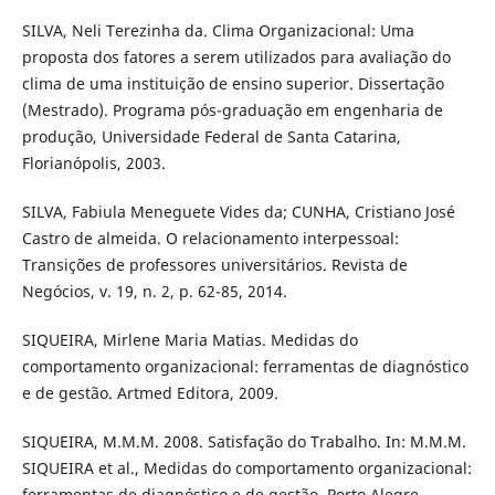
SILVA, Neli Terezinha da. Clima Organizacional: Uma
proposta dos fatores a serem utilizados para avaliação do
clima de uma instituição de ensino superior. Dissertação
(Mestrado). Programa pós-graduação em engenharia de
produção, Universidade Federal de Santa Catarina,
Florianópolis, 2003.
SILVA, Fabiula Meneguete Vides da; CUNHA, Cristiano José
Castro de almeida. O relacionamento interpessoal:
Transições de professores universitários. Revista de
Negócios, v. 19, n. 2, p. 62-85, 2014.
SIQUEIRA, Mirlene Maria Matias. Medidas do
comportamento organizacional: ferramentas de diagnóstico
e de gestão. Artmed Editora, 2009.
SIQUEIRA, M.M.M. 2008. Satisfação do Trabalho. In: M.M.M.
SIQUEIRA et al., Medidas do comportamento organizacional:
ferramentas de diagnóstico e de gestão. Porto Alegre,