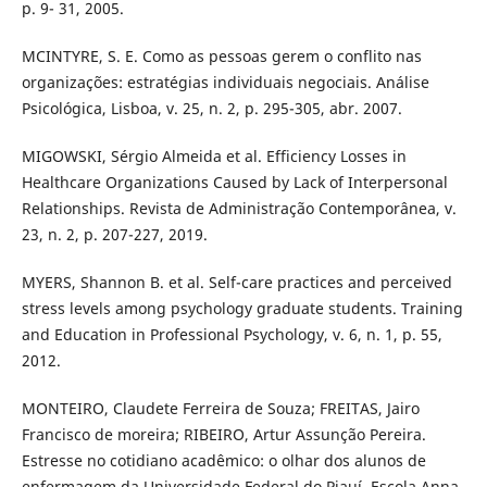
p. 9- 31, 2005.
MCINTYRE, S. E. Como as pessoas gerem o conflito nas
organizações: estratégias individuais negociais. Análise
Psicológica, Lisboa, v. 25, n. 2, p. 295-305, abr. 2007.
MIGOWSKI, Sérgio Almeida et al. Efficiency Losses in
Healthcare Organizations Caused by Lack of Interpersonal
Relationships. Revista de Administração Contemporânea, v.
23, n. 2, p. 207-227, 2019.
MYERS, Shannon B. et al. Self-care practices and perceived
stress levels among psychology graduate students. Training
and Education in Professional Psychology, v. 6, n. 1, p. 55,
2012.
MONTEIRO, Claudete Ferreira de Souza; FREITAS, Jairo
Francisco de moreira; RIBEIRO, Artur Assunção Pereira.
Estresse no cotidiano acadêmico: o olhar dos alunos de
enfermagem da Universidade Federal do Piauí. Escola Anna