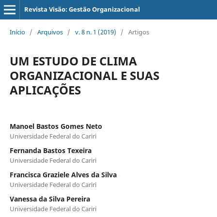
Revista Visão: Gestão Organizacional
Início
/
Arquivos
/
v. 8 n. 1 (2019)
/
Artigos
UM ESTUDO DE CLIMA
ORGANIZACIONAL E SUAS
APLICAÇÕES
Manoel Bastos Gomes Neto
Universidade Federal do Cariri
Fernanda Bastos Texeira
Universidade Federal do Cariri
Francisca Graziele Alves da Silva
Universidade Federal do Cariri
Vanessa da Silva Pereira
Universidade Federal do Cariri