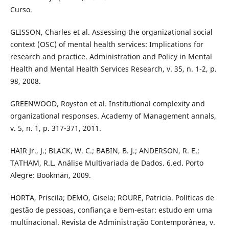
Curso.
GLISSON, Charles et al. Assessing the organizational social
context (OSC) of mental health services: Implications for
research and practice. Administration and Policy in Mental
Health and Mental Health Services Research, v. 35, n. 1-2, p.
98, 2008.
GREENWOOD, Royston et al. Institutional complexity and
organizational responses. Academy of Management annals,
v. 5, n. 1, p. 317-371, 2011.
HAIR Jr., J.; BLACK, W. C.; BABIN, B. J.; ANDERSON, R. E.;
TATHAM, R.L. Análise Multivariada de Dados. 6.ed. Porto
Alegre: Bookman, 2009.
HORTA, Priscila; DEMO, Gisela; ROURE, Patricia. Políticas de
gestão de pessoas, confiança e bem-estar: estudo em uma
multinacional. Revista de Administração Contemporânea, v.