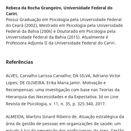
Rebeca da Rocha Grangeiro,
Universidade Federal do
Cariri.
Possui Graduação em Psicologia pela Universidade Federal
do Ceará (2002), Mestrado em Psicologia pela Universidade
Federal da Bahia (2006) e Doutorado em Psicologia pela
Universidade Federal da Bahia (2015). Atualmente é
Professora Adjunta II da Universidade Federal do Cariri.
Referências
ALVES, Carvalho Larissa Carvalho; DA SILVA, Adriano Victor
Lopes; DE OLIVEIRA, Erika Maria Jamir. Motivação e
Recompensas: uma investigação com base nas Teorias da
Hierarquia das Necessidades e da Expectativa. Id on Line
Revista de Psicologia, v. 11, n. 35, p. 325-340, 2017.
ALMEIDA, Martins Isnard Ribeiro de. Atuação estratégica da
área de gestão de pessoas em organizações de saúde: um
estudo à luz da percepção dos profissionais da área. Gestão