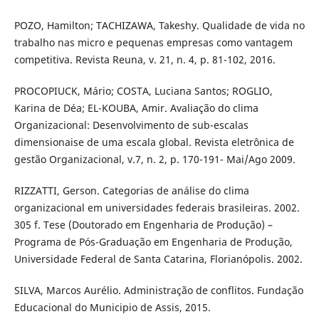
POZO, Hamilton; TACHIZAWA, Takeshy. Qualidade de vida no
trabalho nas micro e pequenas empresas como vantagem
competitiva. Revista Reuna, v. 21, n. 4, p. 81-102, 2016.
PROCOPIUCK, Mário; COSTA, Luciana Santos; ROGLIO,
Karina de Déa; EL-KOUBA, Amir. Avaliação do clima
Organizacional: Desenvolvimento de sub-escalas
dimensionaise de uma escala global. Revista eletrônica de
gestão Organizacional, v.7, n. 2, p. 170-191- Mai/Ago 2009.
RIZZATTI, Gerson. Categorias de análise do clima
organizacional em universidades federais brasileiras. 2002.
305 f. Tese (Doutorado em Engenharia de Produção) –
Programa de Pós-Graduação em Engenharia de Produção,
Universidade Federal de Santa Catarina, Florianópolis. 2002.
SILVA, Marcos Aurélio. Administração de conflitos. Fundação
Educacional do Municipio de Assis, 2015.