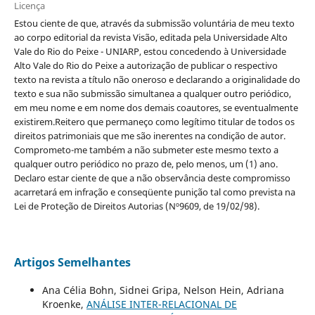
Licença
Estou ciente de que, através da submissão voluntária de meu texto
ao corpo editorial da revista Visão, editada pela Universidade Alto
Vale do Rio do Peixe - UNIARP, estou concedendo à Universidade
Alto Vale do Rio do Peixe a autorização de publicar o respectivo
texto na revista a título não oneroso e declarando a originalidade do
texto e sua não submissão simultanea a qualquer outro periódico,
em meu nome e em nome dos demais coautores, se eventualmente
existirem.Reitero que permaneço como legítimo titular de todos os
direitos patrimoniais que me são inerentes na condição de autor.
Comprometo-me também a não submeter este mesmo texto a
qualquer outro periódico no prazo de, pelo menos, um (1) ano.
Declaro estar ciente de que a não observância deste compromisso
acarretará em infração e conseqüente punição tal como prevista na
Lei de Proteção de Direitos Autorias (Nº9609, de 19/02/98).
Artigos Semelhantes
Ana Célia Bohn, Sidnei Gripa, Nelson Hein, Adriana
Kroenke,
ANÁLISE INTER-RELACIONAL DE