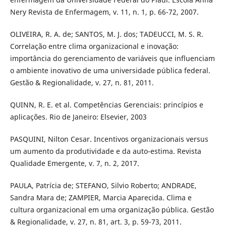
Nery Revista de Enfermagem, v. 11, n. 1, p. 66-72, 2007.
OLIVEIRA, R. A. de; SANTOS, M. J. dos; TADEUCCI, M. S. R.
Correlação entre clima organizacional e inovação:
importância do gerenciamento de variáveis que influenciam
o ambiente inovativo de uma universidade pública federal.
Gestão & Regionalidade, v. 27, n. 81, 2011.
QUINN, R. E. et al. Competências Gerenciais: princípios e
aplicações. Rio de Janeiro: Elsevier, 2003
PASQUINI, Nilton Cesar. Incentivos organizacionais versus
um aumento da produtividade e da auto-estima. Revista
Qualidade Emergente, v. 7, n. 2, 2017.
PAULA, Patrícia de; STEFANO, Silvio Roberto; ANDRADE,
Sandra Mara de; ZAMPIER, Marcia Aparecida. Clima e
cultura organizacional em uma organização pública. Gestão
& Regionalidade, v. 27, n. 81, art. 3, p. 59-73, 2011.