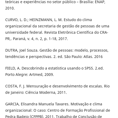
teóricas e experiências no setor público – Brasília: ENAP,
2010.
CURVO, L. D.; HEINZMANN, L. M. Estudo do clima
organizacional da secretaria de gestão de pessoas de uma
universidade federal. Revista Eletrônica Científica do CRA-
PR,. Paraná, v. 4, n. 2, p. 1-18, 2017.
DUTRA, Joel Souza. Gestão de pessoas: modelo, processos,
tendências e perspectivas. 2. ed. São Paulo: Atlas. 2016
FIELD, A. Descobrindo a estatística usando o SPSS. 2.ed.
Porto Alegre: Artmed, 2009.
COSTA, F. J. Mensuração e desenvolvimento de escalas. Rio
de Janeiro: Ciência Moderna, 2011.
GARCIA, Elisandra Manuela Tavares. Motivação e clima
organizacional: O caso: Centro de Formação Profissional de
Pedra Badejo (CFPPB). 2011. Trabalho de Conclusão de