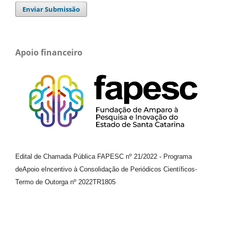
Enviar Submissão
Apoio financeiro
Edital de Chamada Pública FAPESC nº 21/2022
-
Programa
de
Apoio e
Incentivo à Consolidação de Periódicos
Científicos
-
Termo de Outorga nº
2022TR1805