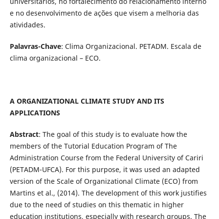
universitários, no fortalecimento do relacionamento interno
e no desenvolvimento de ações que visem a melhoria das
atividades.
Palavras-Chave
: Clima Organizacional. PETADM.
Escala de
clima organizacional – ECO.
A ORGANIZATIONAL CLIMATE STUDY AND ITS
APPLICATIONS
Abstract
: The goal of this study is to evaluate how the
members of the Tutorial Education Program of The
Administration Course from the Federal University of Cariri
(PETADM-UFCA). For this purpose, it was used an adapted
version of the Scale of Organizational Climate (ECO) from
Martins et al., (2014). The development of this work justifies
due to the need of studies on this thematic in higher
education institutions, especially with research groups. The