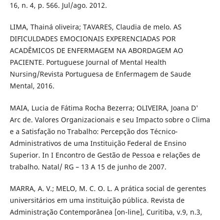
16, n. 4, p. 566. Jul/ago. 2012.
LIMA, Thainá oliveira; TAVARES, Claudia de melo. AS
DIFICULDADES EMOCIONAIS EXPERENCIADAS POR
ACADÊMICOS DE ENFERMAGEM NA ABORDAGEM AO
PACIENTE. Portuguese Journal of Mental Health
Nursing/Revista Portuguesa de Enfermagem de Saude
Mental, 2016.
MAIA, Lucia de Fátima Rocha Bezerra; OLIVEIRA, Joana D'
Arc de. Valores Organizacionais e seu Impacto sobre o Clima
e a Satisfação no Trabalho: Percepção dos Técnico-
Administrativos de uma Instituição Federal de Ensino
Superior. In I Encontro de Gestão de Pessoa e relações de
trabalho. Natal/ RG – 13 A 15 de junho de 2007.
MARRA, A. V.; MELO, M. C. O. L. A prática social de gerentes
universitários em uma instituição pública. Revista de
Administração Contemporânea [on-line], Curitiba, v.9, n.3,