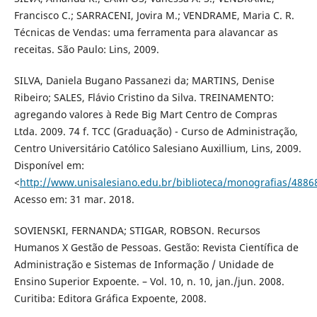
Francisco C.; SARRACENI, Jovira M.; VENDRAME, Maria C. R.
Técnicas de Vendas: uma ferramenta para alavancar as
receitas. São Paulo: Lins, 2009.
SILVA, Daniela Bugano Passanezi da; MARTINS, Denise
Ribeiro; SALES, Flávio Cristino da Silva. TREINAMENTO:
agregando valores à Rede Big Mart Centro de Compras
Ltda. 2009. 74 f. TCC (Graduação) - Curso de Administração,
Centro Universitário Católico Salesiano Auxillium, Lins, 2009.
Disponível em:
<
http://www.unisalesiano.edu.br/biblioteca/monografias/4886
Acesso em: 31 mar. 2018.
SOVIENSKI, FERNANDA; STIGAR, ROBSON. Recursos
Humanos X Gestão de Pessoas. Gestão: Revista Científica de
Administração e Sistemas de Informação / Unidade de
Ensino Superior Expoente. – Vol. 10, n. 10, jan./jun. 2008.
Curitiba: Editora Gráfica Expoente, 2008.