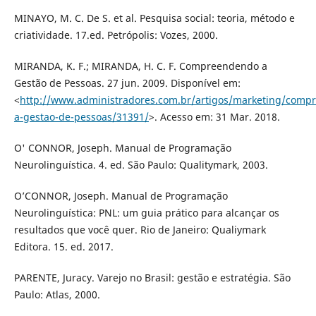
MINAYO, M. C. De S. et al. Pesquisa social: teoria, método e
criatividade. 17.ed. Petrópolis: Vozes, 2000.
MIRANDA, K. F.; MIRANDA, H. C. F. Compreendendo a
Gestão de Pessoas. 27 jun. 2009. Disponível em:
<
http://www.administradores.com.br/artigos/marketing/comp
a-gestao-de-pessoas/31391/
>. Acesso em: 31 Mar. 2018.
O' CONNOR, Joseph. Manual de Programação
Neurolinguística. 4. ed. São Paulo: Qualitymark, 2003.
O’CONNOR, Joseph. Manual de Programação
Neurolinguística: PNL: um guia prático para alcançar os
resultados que você quer. Rio de Janeiro: Qualiymark
Editora. 15. ed. 2017.
PARENTE, Juracy. Varejo no Brasil: gestão e estratégia. São
Paulo: Atlas, 2000.