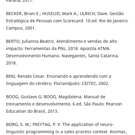
Paraná, 2017.
BECKER, Brian E.; HUSELID, Mark A.; ULRICH, Dave. Gestão
Estratégica de Pessoas com Scorecard. 10.ed. Rio de Janeiro:
Campus, 2001.
BERTO, Julianna Beatriz. Atendimento e vendas de alto
impacto: Ferramentas da PNL. 2018. Apostila ATMA
Desenvolvimento Humano. Navegantes, Santa Catarina.
2018.
BINI, Renato Cesar. Ensinando e aprendendo com a
linguagem do cérebro. Florianópolis: CEITEC, 2002.
BOOG, Gustavo G; BOOG, Magdalena. Manual de
treinamento e desenvolvimento. 6.ed. São Paulo: Pearson
Education do Brasil, 2013.
BORG, S. W.; FREYTAG, P. V. The application of neuro-
linguistic programming in a sales process context. Anzmac,