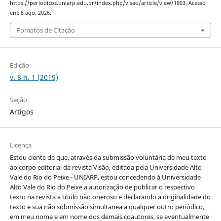
https://periodicos.uniarp.edu.br/index.php/visao/article/view/1903. Acesso
em: 8 ago. 2026.
Fomatos de Citação
Edição
v. 8 n. 1 (2019)
Seção
Artigos
Licença
Estou ciente de que, através da submissão voluntária de meu texto
ao corpo editorial da revista Visão, editada pela Universidade Alto
Vale do Rio do Peixe - UNIARP, estou concedendo à Universidade
Alto Vale do Rio do Peixe a autorização de publicar o respectivo
texto na revista a título não oneroso e declarando a originalidade do
texto e sua não submissão simultanea a qualquer outro periódico,
em meu nome e em nome dos demais coautores, se eventualmente