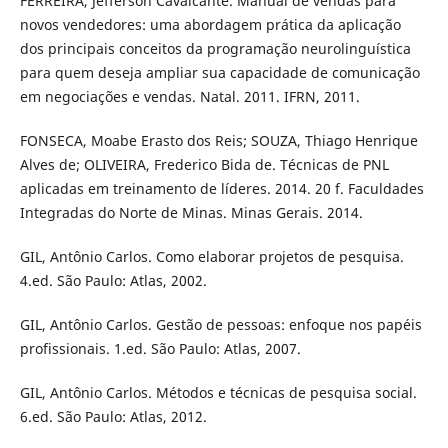
FERREIRA, Jefferson Cavalcante. Manual de vendas para
novos vendedores: uma abordagem prática da aplicação
dos principais conceitos da programação neurolinguística
para quem deseja ampliar sua capacidade de comunicação
em negociações e vendas. Natal. 2011. IFRN, 2011.
FONSECA, Moabe Erasto dos Reis; SOUZA, Thiago Henrique
Alves de; OLIVEIRA, Frederico Bida de. Técnicas de PNL
aplicadas em treinamento de líderes. 2014. 20 f. Faculdades
Integradas do Norte de Minas. Minas Gerais. 2014.
GIL, Antônio Carlos. Como elaborar projetos de pesquisa.
4.ed. São Paulo: Atlas, 2002.
GIL, Antônio Carlos. Gestão de pessoas: enfoque nos papéis
profissionais. 1.ed. São Paulo: Atlas, 2007.
GIL, Antônio Carlos. Métodos e técnicas de pesquisa social.
6.ed. São Paulo: Atlas, 2012.