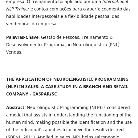
empresa. O treinamento foi aplicado por uma
International
NLP Trainer
e contou com ações para o aperfeiçoamento das
habilidades interpessoais e a flexibilidade pessoal das
vendedoras da empresa.
Palavras-Chave
: Gestão de Pessoas. Treinamento &
Desenvolvimento. Programação Neurolinguística (PNL).
Vendas.
THE APPLICATION OF NEUROLINGUISTIC PROGRAMMING
(NLP) IN SALES: A CASE STUDY IN A BRANCH AND RETAIL
COMPANY - GASPAR/SC
Abstract
: Neurolinguistic Programming (NLP) is considered
a model that assists in understanding the functioning of the
human mind, making possible the identification and the use
of the individual's abilities to achieve the results desired
(SBPNL, 2011). Applied in sales, NPL helps salespeople