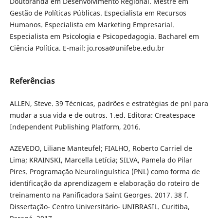
Doutoranda em Desenvolvimento Regional. Mestre em
Gestão de Políticas Públicas. Especialista em Recursos
Humanos. Especialista em Marketing Empresarial.
Especialista em Psicologia e Psicopedagogia. Bacharel em
Ciência Política. E-mail: jo.rosa@unifebe.edu.br
Referências
ALLEN, Steve. 39 Técnicas, padrões e estratégias de pnl para
mudar a sua vida e de outros. 1.ed. Editora: Createspace
Independent Publishing Platform, 2016.
AZEVEDO, Liliane Manteufel; FIALHO, Roberto Carriel de
Lima; KRAINSKI, Marcella Letícia; SILVA, Pamela do Pilar
Pires. Programação Neurolinguística (PNL) como forma de
identificação da aprendizagem e elaboração do roteiro de
treinamento na Panificadora Saint Georges. 2017. 38 f.
Dissertação- Centro Universitário- UNIBRASIL. Curitiba,