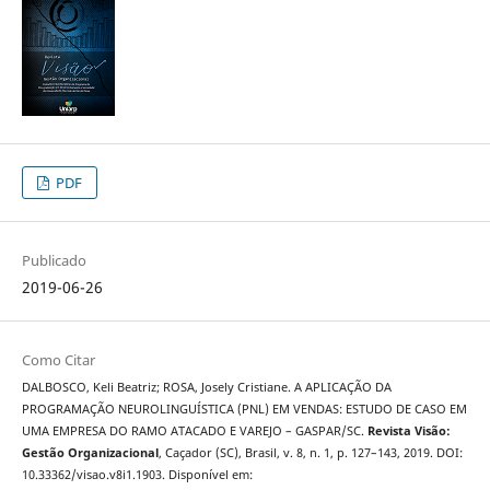
PDF
Publicado
2019-06-26
Como Citar
DALBOSCO, Keli Beatriz; ROSA, Josely Cristiane. A APLICAÇÃO DA
PROGRAMAÇÃO NEUROLINGUÍSTICA (PNL) EM VENDAS: ESTUDO DE CASO EM
UMA EMPRESA DO RAMO ATACADO E VAREJO – GASPAR/SC.
Revista Visão:
Gestão Organizacional
, Caçador (SC), Brasil, v. 8, n. 1, p. 127–143, 2019. DOI:
10.33362/visao.v8i1.1903. Disponível em: