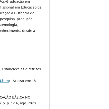
 Pós-Graduação em
fissional em Educação da
cação a Distância do
 pesquisa, produção
stemologia,
conhecimento, desde a
 Estabelece as diretrizes
94.htm
>. Acesso em: 18
DUCAÇÃO BÁSICA NO
 5, p. 1-16, ago. 2020.