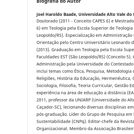
Biografia do Autor
Joel Haroldo Baade,
Universidade Alto Vale do 
Doutorado (2011 - Conceito CAPES 6) e Mestrado
6) em Teologia pela Escola Superior de Teologia
Leopoldo/RS). Especialização em Administração 
Orientação pelo Centro Universitário Leonardo d
(2013). Graduação em Teologia pela Escola Super
Faculdades EST (São Leopoldo/RS) (Conceito 5)
Administração pela Universidade do Contestado
inclui temas como Ética, Pesquisa, Metodologia 
Religiões, História da Educação, Hermenêutica,
Sociologia, Filosofia, Teoria Curricular, Gestão 
experiência na área de educação a distância (EA
2011, professor da UNIARP (Universidade do Alt
Caçador-SC), lecionando diversas disciplinas em
pós-graduação. Líder do Grupo de Pesquisa em É
Sustentabilidade (CNPq). Editor-chefe da Revist
Organizacional. Membro da Associação Brasileira