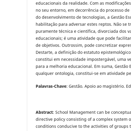
educacionais da realidade. Com as modificações
no seu entorno, em decorrência do processo de
do desenvolvimento de tecnologias, a Gestão E
habilitação para adversar estes reptos. Não se t
puramente técnica e científica, divorciada dos va
educacionais; é uma atividade que pode facilitar
de objetivos. Outrossim, pode concretizar expre
Destarte, a definição do estatuto epistemológico
constitui em necessidade impostergável, uma ve
para a melhoria educacional. Em suma, Gestão E
qualquer ontologia, constitui-se em atividade p
Palavras-Chave
: Gestão. Apoio ao magistério. E
Abstract
: School Management can be conceptual
directive policy consisting of a complex system o
conditions conducive to the activities of groups t