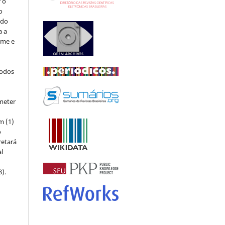
r o
o
 do
a a
ome e
todos
meter
m (1)
o
retará
l
8).