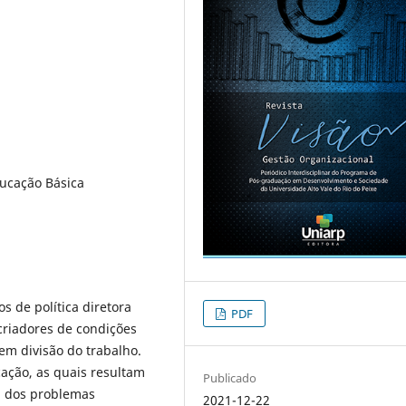
ducação Básica
s de política diretora
PDF
criadores de condições
em divisão do trabalho.
cação, as quais resultam
Publicado
ca dos problemas
2021-12-22