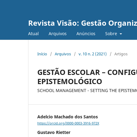
Revista Visão: Gestão Organi
Atual
Arquivos
Anúncios
Sobre
Início
/
Arquivos
/
v. 10 n. 2 (2021)
/
Artigos
GESTÃO ESCOLAR – CONFI
EPISTEMOLÓGICO
SCHOOL MANAGEMENT - SETTING THE EPISTEM
Adelcio Machado dos Santos
https://orcid.org/0000-0003-3916-972X
Gustavo Rietter