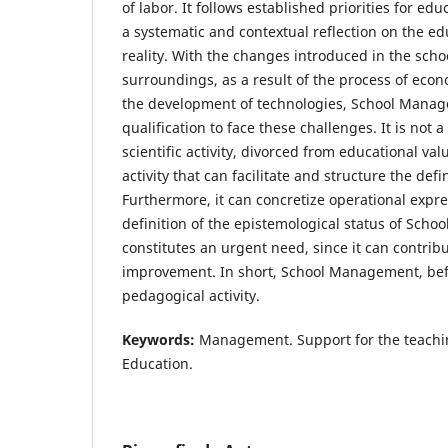
of labor. It follows established priorities for ed
a systematic and contextual reflection on the e
reality. With the changes introduced in the schoo
surroundings, as a result of the process of econ
the development of technologies, School Man
qualification to face these challenges. It is not 
scientific activity, divorced from educational valu
activity that can facilitate and structure the defin
Furthermore, it can concretize operational expre
definition of the epistemological status of Sch
constitutes an urgent need, since it can contrib
improvement. In short, School Management, befo
pedagogical activity.
Keywords:
Management. Support for the teachin
Education.