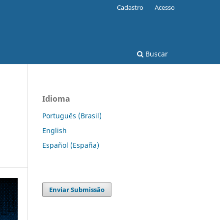
Cadastro
Acesso
Buscar
Idioma
Português (Brasil)
English
Español (España)
Enviar Submissão