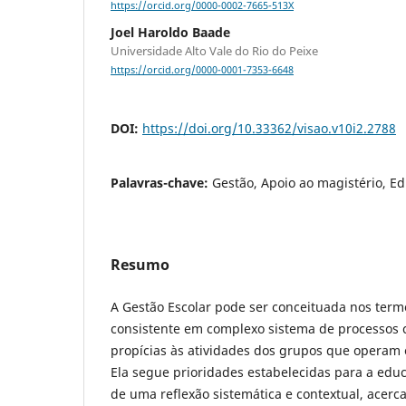
https://orcid.org/0000-0002-7665-513X
Joel Haroldo Baade
Universidade Alto Vale do Rio do Peixe
https://orcid.org/0000-0001-7353-6648
DOI:
https://doi.org/10.33362/visao.v10i2.2788
Palavras-chave:
Gestão, Apoio ao magistério, E
Resumo
A Gestão Escolar pode ser conceituada nos termo
consistente em complexo sistema de processos 
propícias às atividades dos grupos que operam 
Ela segue prioridades estabelecidas para a edu
de uma reflexão sistemática e contextual, acer