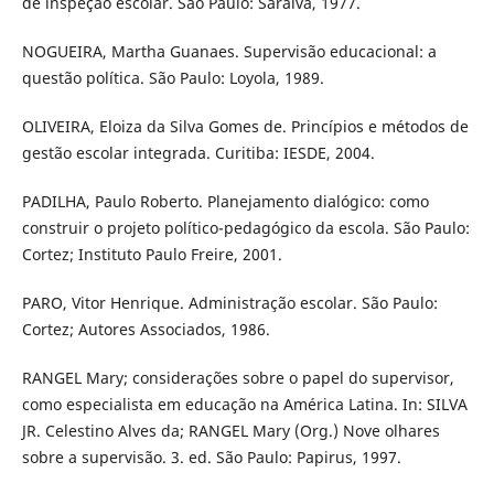
de inspeção escolar. São Paulo: Saraiva, 1977.
NOGUEIRA, Martha Guanaes. Supervisão educacional: a
questão política. São Paulo: Loyola, 1989.
OLIVEIRA, Eloiza da Silva Gomes de. Princípios e métodos de
gestão escolar integrada. Curitiba: IESDE, 2004.
PADILHA, Paulo Roberto. Planejamento dialógico: como
construir o projeto político-pedagógico da escola. São Paulo:
Cortez; Instituto Paulo Freire, 2001.
PARO, Vitor Henrique. Administração escolar. São Paulo:
Cortez; Autores Associados, 1986.
RANGEL Mary; considerações sobre o papel do supervisor,
como especialista em educação na América Latina. In: SILVA
JR. Celestino Alves da; RANGEL Mary (Org.) Nove olhares
sobre a supervisão. 3. ed. São Paulo: Papirus, 1997.