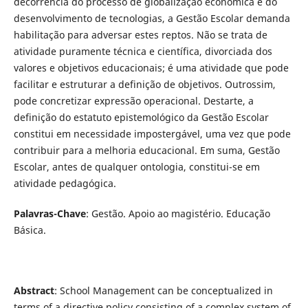
decorrência do processo de globalização econômica e do
desenvolvimento de tecnologias, a Gestão Escolar demanda
habilitação para adversar estes reptos. Não se trata de
atividade puramente técnica e científica, divorciada dos
valores e objetivos educacionais; é uma atividade que pode
facilitar e estruturar a definição de objetivos. Outrossim,
pode concretizar expressão operacional. Destarte, a
definição do estatuto epistemológico da Gestão Escolar
constitui em necessidade impostergável, uma vez que pode
contribuir para a melhoria educacional. Em suma, Gestão
Escolar, antes de qualquer ontologia, constitui-se em
atividade pedagógica.
Palavras-Chave
: Gestão. Apoio ao magistério. Educação
Básica.
Abstract
: School Management can be conceptualized in
terms of a directive policy consisting of a complex system of