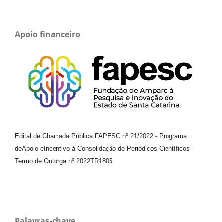
Apoio financeiro
Edital de Chamada Pública FAPESC nº 21/2022
-
Programa
de
Apoio e
Incentivo à Consolidação de Periódicos
Científicos
-
Termo de Outorga nº
2022TR1805
Palavras-chave