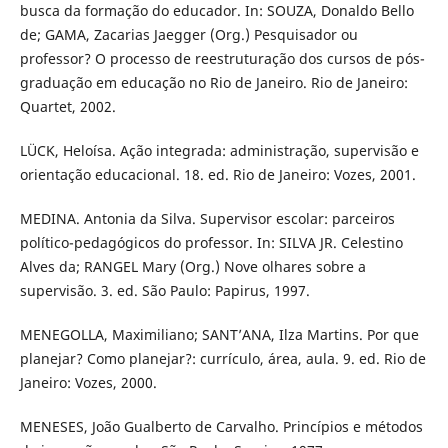
busca da formação do educador. In: SOUZA, Donaldo Bello
de; GAMA, Zacarias Jaegger (Org.) Pesquisador ou
professor? O processo de reestruturação dos cursos de pós-
graduação em educação no Rio de Janeiro. Rio de Janeiro:
Quartet, 2002.
LÜCK, Heloísa. Ação integrada: administração, supervisão e
orientação educacional. 18. ed. Rio de Janeiro: Vozes, 2001.
MEDINA. Antonia da Silva. Supervisor escolar: parceiros
político-pedagógicos do professor. In: SILVA JR. Celestino
Alves da; RANGEL Mary (Org.) Nove olhares sobre a
supervisão. 3. ed. São Paulo: Papirus, 1997.
MENEGOLLA, Maximiliano; SANT’ANA, Ilza Martins. Por que
planejar? Como planejar?: currículo, área, aula. 9. ed. Rio de
Janeiro: Vozes, 2000.
MENESES, João Gualberto de Carvalho. Princípios e métodos