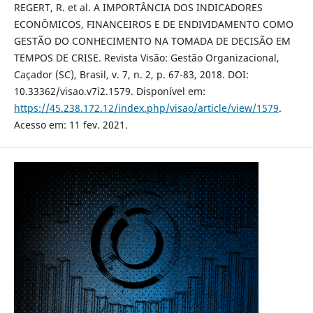
REGERT, R. et al. A IMPORTÂNCIA DOS INDICADORES
ECONÔMICOS, FINANCEIROS E DE ENDIVIDAMENTO COMO
GESTÃO DO CONHECIMENTO NA TOMADA DE DECISÃO EM
TEMPOS DE CRISE. Revista Visão: Gestão Organizacional,
Caçador (SC), Brasil, v. 7, n. 2, p. 67-83, 2018. DOI:
10.33362/visao.v7i2.1579. Disponível em:
https://45.238.172.12/index.php/visao/article/view/1579
.
Acesso em: 11 fev. 2021.