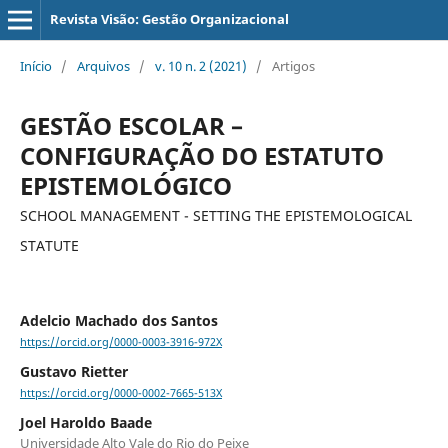
Revista Visão: Gestão Organizacional
Início
/
Arquivos
/
v. 10 n. 2 (2021)
/
Artigos
GESTÃO ESCOLAR –
CONFIGURAÇÃO DO ESTATUTO
EPISTEMOLÓGICO
SCHOOL MANAGEMENT - SETTING THE EPISTEMOLOGICAL
STATUTE
Adelcio Machado dos Santos
https://orcid.org/0000-0003-3916-972X
Gustavo Rietter
https://orcid.org/0000-0002-7665-513X
Joel Haroldo Baade
Universidade Alto Vale do Rio do Peixe