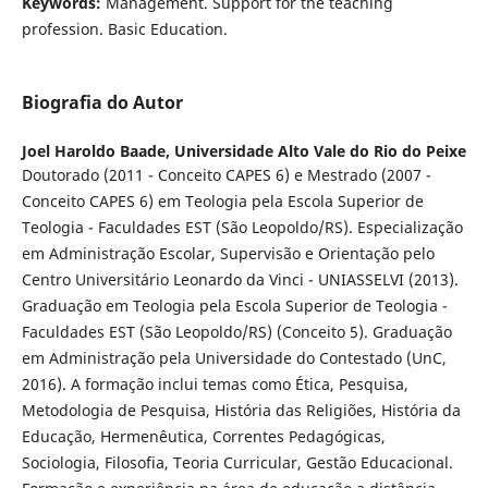
Keywords:
Management. Support for the teaching
profession. Basic Education.
Biografia do Autor
Joel Haroldo Baade,
Universidade Alto Vale do Rio do Peixe
Doutorado (2011 - Conceito CAPES 6) e Mestrado (2007 -
Conceito CAPES 6) em Teologia pela Escola Superior de
Teologia - Faculdades EST (São Leopoldo/RS). Especialização
em Administração Escolar, Supervisão e Orientação pelo
Centro Universitário Leonardo da Vinci - UNIASSELVI (2013).
Graduação em Teologia pela Escola Superior de Teologia -
Faculdades EST (São Leopoldo/RS) (Conceito 5). Graduação
em Administração pela Universidade do Contestado (UnC,
2016). A formação inclui temas como Ética, Pesquisa,
Metodologia de Pesquisa, História das Religiões, História da
Educação, Hermenêutica, Correntes Pedagógicas,
Sociologia, Filosofia, Teoria Curricular, Gestão Educacional.