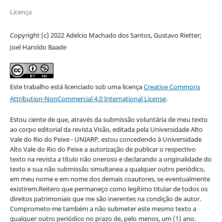
Licença
Copyright (c) 2022 Adelcio Machado dos Santos, Gustavo Rietter;
Joel Haroldo Baade
Este trabalho está licenciado sob uma licença
Creative Commons
Attribution-NonCommercial 4.0 International License
.
Estou ciente de que, através da submissão voluntária de meu texto
ao corpo editorial da revista Visão, editada pela Universidade Alto
Vale do Rio do Peixe - UNIARP, estou concedendo à Universidade
Alto Vale do Rio do Peixe a autorização de publicar o respectivo
texto na revista a título não oneroso e declarando a originalidade do
texto e sua não submissão simultanea a qualquer outro periódico,
em meu nome e em nome dos demais coautores, se eventualmente
existirem.Reitero que permaneço como legítimo titular de todos os
direitos patrimoniais que me são inerentes na condição de autor.
Comprometo-me também a não submeter este mesmo texto a
qualquer outro periódico no prazo de, pelo menos, um (1) ano.