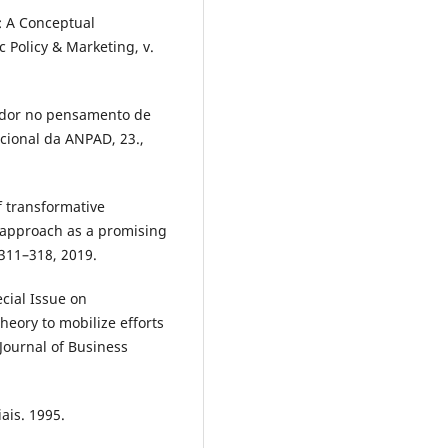
: A Conceptual
c Policy & Marketing, v.
idor no pensamento de
acional da ANPAD, 23.,
f transformative
 approach as a promising
 311–318, 2019.
cial Issue on
eory to mobilize efforts
Journal of Business
ais. 1995.