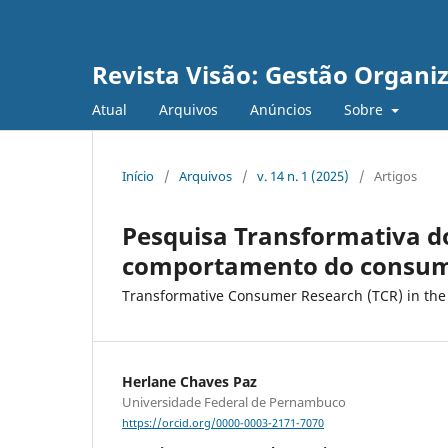
Revista Visão: Gestão Organi
Atual
Arquivos
Anúncios
Sobre
Início
/
Arquivos
/
v. 14 n. 1 (2025)
/
Artigos
Pesquisa Transformativa d
comportamento do consum
Transformative Consumer Research (TCR) in the
Herlane Chaves Paz
Universidade Federal de Pernambuco
https://orcid.org/0000-0003-2171-7070