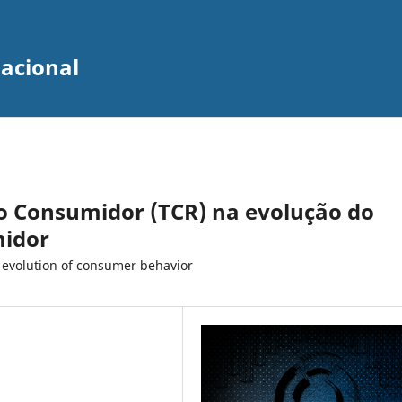
zacional
o Consumidor (TCR) na evolução do
idor
 evolution of consumer behavior