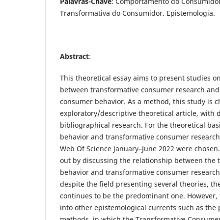
Palavras-Chave
: Comportamento do Consumidor
Transformativa do Consumidor. Epistemologia.
Abstract
:
This theoretical essay aims to present studies on
between transformative consumer research and 
consumer behavior. As a method, this study is c
exploratory/descriptive theoretical article, wit
bibliographical research. For the theoretical ba
behavior and transformative consumer research,
Web Of Science January–June 2022 were chosen. 
out by discussing the relationship between the
behavior and transformative consumer research.
despite the field presenting several theories, th
continues to be the predominant one. However, th
into other epistemological currents such as the p
methods, in which the Transformative Consumer