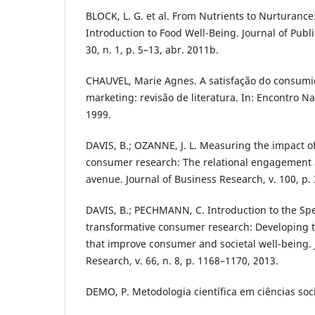
BLOCK, L. G. et al. From Nutrients to Nurturance
Introduction to Food Well-Being. Journal of Publi
30, n. 1, p. 5–13, abr. 2011b.
CHAUVEL, Marie Agnes. A satisfação do consum
marketing: revisão de literatura. In: Encontro N
1999.
DAVIS, B.; OZANNE, J. L. Measuring the impact o
consumer research: The relational engagement
avenue. Journal of Business Research, v. 100, p.
DAVIS, B.; PECHMANN, C. Introduction to the Spe
transformative consumer research: Developing th
that improve consumer and societal well-being. 
Research, v. 66, n. 8, p. 1168–1170, 2013.
DEMO, P. Metodologia científica em ciências soci