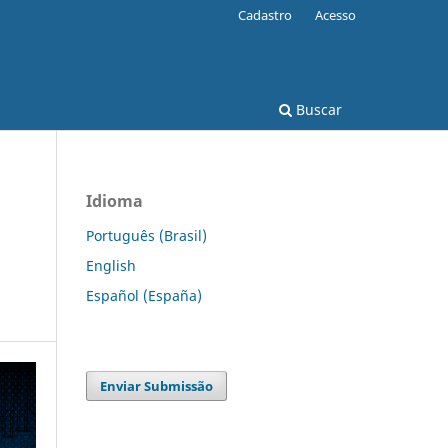
Cadastro
Acesso
Buscar
Idioma
Português (Brasil)
English
Español (España)
Enviar Submissão