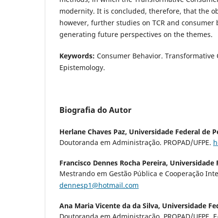
modernity. It is concluded, therefore, that the o
however, further studies on TCR and consumer b
generating future perspectives on the themes.
Keywords:
Consumer Behavior. Transformative
Epistemology.
Biografia do Autor
Herlane Chaves Paz,
Universidade Federal de 
Doutoranda em Administração. PROPAD/UFPE.
h
Francisco Dennes Rocha Pereira,
Universidade 
Mestrando em Gestão Pública e Cooperação Inte
dennesp1@hotmail.com
Ana Maria Vicente da da Silva,
Universidade Fe
Doutoranda em Administração. PROPAD/UFPE. E-