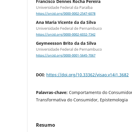
Francisco Dennes Rocha Pereira
Universidade Federal da Paraíba
https://orcid.org/0000-0002-2547-6078
Ana Maria Vicente da da Silva
Universidade Federal de Pernambuco
https://orcid.org/0000-0002-6032-7342
Geymeesson Brito da da Silva
Universidade Federal de Pernambuco
https://orcid.org/0000-0001-5645-7067
DOI:
https://doi.org/10.33362/visao.v14i1.3682
Palavras-chave:
Comportamento do Consumidor
Transformativa do Consumidor, Epistemologia
Resumo