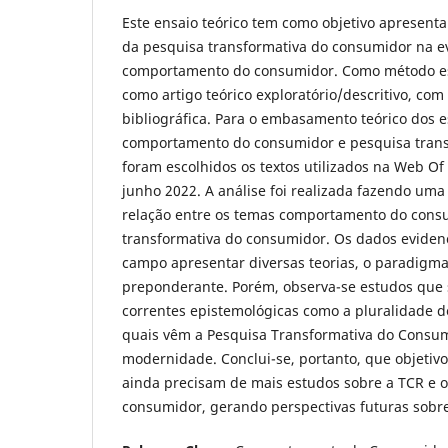
Este ensaio teórico tem como objetivo apresenta
da pesquisa transformativa do consumidor na e
comportamento do consumidor. Como método est
como artigo teórico exploratório/descritivo, co
bibliográfica. Para o embasamento teórico dos 
comportamento do consumidor e pesquisa tran
foram escolhidos os textos utilizados na Web Of 
junho 2022. A análise foi realizada fazendo uma
relação entre os temas comportamento do cons
transformativa do consumidor. Os dados eviden
campo apresentar diversas teorias, o paradigma 
preponderante. Porém, observa-se estudos que
correntes epistemológicas como a pluralidade d
quais vêm a Pesquisa Transformativa do Consu
modernidade. Conclui-se, portanto, que objetivo 
ainda precisam de mais estudos sobre a TCR e
consumidor, gerando perspectivas futuras sobre