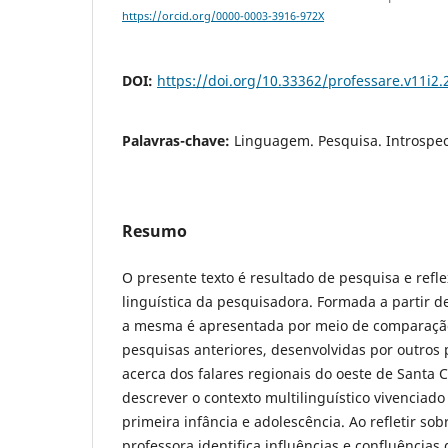
https://orcid.org/0000-0003-3916-972X
DOI:
https://doi.org/10.33362/professare.v11i2.
Palavras-chave:
Linguagem. Pesquisa. Introspe
Resumo
O presente texto é resultado de pesquisa e refl
linguística da pesquisadora. Formada a partir de
a mesma é apresentada por meio de comparaçã
pesquisas anteriores, desenvolvidas por outros
acerca dos falares regionais do oeste de Santa C
descrever o contexto multilinguístico vivenciad
primeira infância e adolescência. Ao refletir sobr
professora identifica influências e confluênci