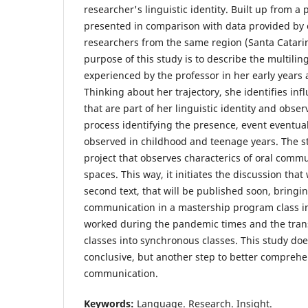
researcher's linguistic identity. Built up from a 
presented in comparison with data provided by 
researchers from the same region (Santa Catari
purpose of this study is to describe the multilin
experienced by the professor in her early years
Thinking about her trajectory, she identifies in
that are part of her linguistic identity and obse
process identifying the presence, event eventual,
observed in childhood and teenage years. The stu
project that observes characterics of oral comm
spaces. This way, it initiates the discussion that
second text, that will be published soon, bringi
communication in a mastership program class i
worked during the pandemic times and the trans
classes into synchronous classes. This study doe
conclusive, but another step to better compre
communication.
Keywords:
Language. Research. Insight.