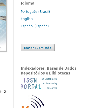
Idioma
Português (Brasil)
English
Español (España)
Enviar Submissão
Indexadores, Bases de Dados,
Repositórios e Bibliotecas
2-12-