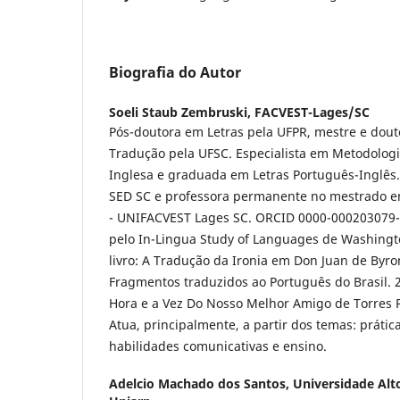
Biografia do Autor
Soeli Staub Zembruski,
FACVEST-Lages/SC
Pós-doutora em Letras pela UFPR, mestre e dou
Tradução pela UFSC. Especialista em Metodolog
Inglesa e graduada em Letras Português-Inglês. 
SED SC e professora permanente no mestrado em
- UNIFACVEST Lages SC. ORCID 0000-000203079-
pelo In-Lingua Study of Languages de Washingt
livro: A Tradução da Ironia em Don Juan de Byro
Fragmentos traduzidos ao Português do Brasil. 2
Hora e a Vez Do Nosso Melhor Amigo de Torres P
Atua, principalmente, a partir dos temas: práti
habilidades comunicativas e ensino.
Adelcio Machado dos Santos,
Universidade Alto