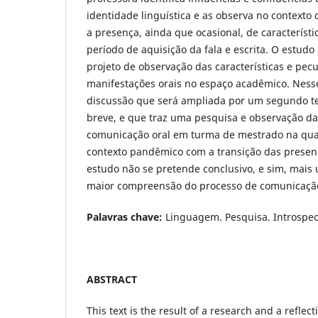
identidade linguística e as observa no contexto 
a presença, ainda que ocasional, de característic
período de aquisição da fala e escrita. O estud
projeto de observação das características e pec
manifestações orais no espaço acadêmico. Nesse
discussão que será ampliada por um segundo te
breve, e que traz uma pesquisa e observação d
comunicação oral em turma de mestrado na qual
contexto pandêmico com a transição das presenc
estudo não se pretende conclusivo, e sim, mais
maior compreensão do processo de comunicaç
Palavras chave:
Linguagem. Pesquisa. Introspec
ABSTRACT
This text is the result of a research and a reflec