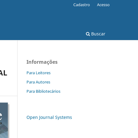
Cadastro
Acesso
Buscar
Informações
AL
Para Leitores
Para Autores
Para Bibliotecários
Open Journal Systems