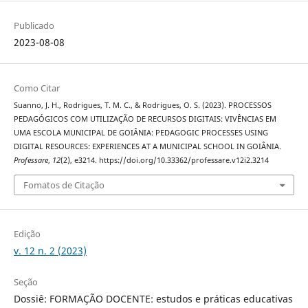
Publicado
2023-08-08
Como Citar
Suanno, J. H., Rodrigues, T. M. C., & Rodrigues, O. S. (2023). PROCESSOS
PEDAGÓGICOS COM UTILIZAÇÃO DE RECURSOS DIGITAIS: VIVÊNCIAS EM
UMA ESCOLA MUNICIPAL DE GOIÂNIA: PEDAGOGIC PROCESSES USING
DIGITAL RESOURCES: EXPERIENCES AT A MUNICIPAL SCHOOL IN GOIÂNIA.
Professare
,
12
(2), e3214. https://doi.org/10.33362/professare.v12i2.3214
Fomatos de Citação
Edição
v. 12 n. 2 (2023)
Seção
Dossiê: FORMAÇÃO DOCENTE: estudos e práticas educativas