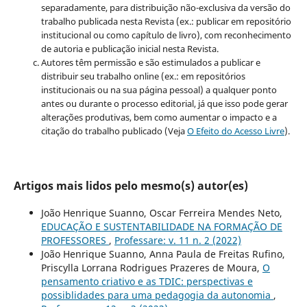
separadamente, para distribuição não-exclusiva da versão do
trabalho publicada nesta Revista (ex.: publicar em repositório
institucional ou como capítulo de livro), com reconhecimento
de autoria e publicação inicial nesta Revista.
Autores têm permissão e são estimulados a publicar e
distribuir seu trabalho online (ex.: em repositórios
institucionais ou na sua página pessoal) a qualquer ponto
antes ou durante o processo editorial, já que isso pode gerar
alterações produtivas, bem como aumentar o impacto e a
citação do trabalho publicado (Veja
O Efeito do Acesso Livre
).
Artigos mais lidos pelo mesmo(s) autor(es)
João Henrique Suanno, Oscar Ferreira Mendes Neto,
EDUCAÇÃO E SUSTENTABILIDADE NA FORMAÇÃO DE
PROFESSORES
,
Professare: v. 11 n. 2 (2022)
João Henrique Suanno, Anna Paula de Freitas Rufino,
Priscylla Lorrana Rodrigues Prazeres de Moura,
O
pensamento criativo e as TDIC: perspectivas e
possiblidades para uma pedagogia da autonomia
,