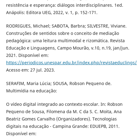
resistência e esperança: diálogos interdisciplinares. 1ed.
Anápolis: Editora UEG, 2022, v. 1, p. 152-171.
RODRIGUES, Michael; SABOTA, Barbra; SILVESTRE, Viviane.
Construções de sentidos sobre o conceito de mediação
pedagógica: uma leitura multimodal e rizomática. Revista
Educação e Linguagens, Campo Mourão, v.10, n.19, jan/jun.
2021. Disponível em:
https://periodicos.unespar.edu.br/index.php/revistaeduclings/
Acesso em: 27 jul. 2023.
SERAFIM, Maria Lúcia; SOUSA, Robson Pequeno de.
Multimídia na educação:
O vídeo digital integrado ao contexto escolar. In: Robson
Pequeno de Sousa, Filomena da M. C da S. C. Moita, Ana
Beatriz Gomes Carvalho (Organizadores). Tecnologias
digitais na educação - Campina Grande: EDUEPB, 2011.
Disponível em: