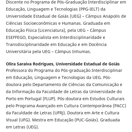
Discente no Programa de Pós-Graduação Interdisciplinar em
Educação, Linguagem e Tecnologias (PPG-IELT) da
Universidade Estadual de Goiás (UEG) – Câmpus Anápolis de
Ciências Socioeconômicas e Humanas. Graduada em
Educação Física (Licenciatura), pela UEG – Câmpus
ESEFFEGO, Especialista em Interdisciplinaridade e
Transdisciplinaridade em Educação e em Docência
Universitária pela UEG – Câmpus Inhumas.
Olira Saraiva Rodrigues,
Universidade Estadual de Goiás
Professora do Programa do Pós-graduação Interdisciplinar
em Educação, Linguagem e Tecnologias da UEG. Pós-
doutora pelo Departamento de Ciências da Comunicação e
da Informação da Faculdade de Letras da Universidade do
Porto em Portugal (FLUP). Pós-doutora em Estudos Culturais
pelo Programa Avançado em Cultura Contemporânea (PACC)
da Faculdade de Letras (UFRJ). Doutora em Arte e Cultura
Visual (UFG). Mestra em Educação (PUC-Goiás). Graduada
em Letras (UEG).