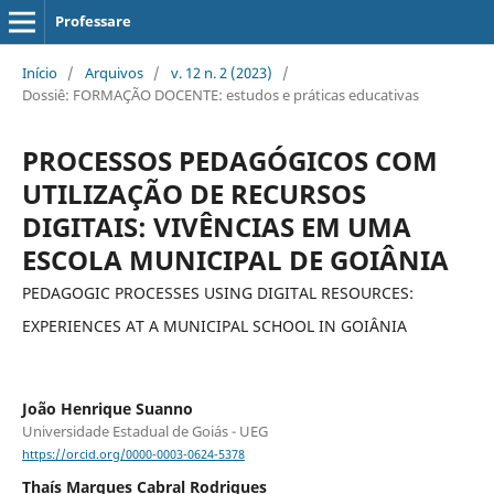
Professare
Início
/
Arquivos
/
v. 12 n. 2 (2023)
/
Dossiê: FORMAÇÃO DOCENTE: estudos e práticas educativas
PROCESSOS PEDAGÓGICOS COM
UTILIZAÇÃO DE RECURSOS
DIGITAIS: VIVÊNCIAS EM UMA
ESCOLA MUNICIPAL DE GOIÂNIA
PEDAGOGIC PROCESSES USING DIGITAL RESOURCES:
EXPERIENCES AT A MUNICIPAL SCHOOL IN GOIÂNIA
João Henrique Suanno
Universidade Estadual de Goiás - UEG
https://orcid.org/0000-0003-0624-5378
Thaís Marques Cabral Rodrigues