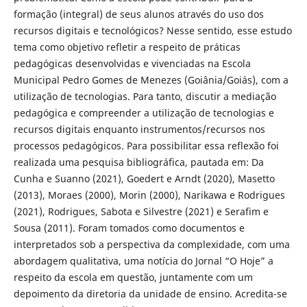
formação (integral) de seus alunos através do uso dos
recursos digitais e tecnológicos? Nesse sentido, esse estudo
tema como objetivo refletir a respeito de práticas
pedagógicas desenvolvidas e vivenciadas na Escola
Municipal Pedro Gomes de Menezes (Goiânia/Goiás), com a
utilização de tecnologias. Para tanto, discutir a mediação
pedagógica e compreender a utilização de tecnologias e
recursos digitais enquanto instrumentos/recursos nos
processos pedagógicos. Para possibilitar essa reflexão foi
realizada uma pesquisa bibliográfica, pautada em: Da
Cunha e Suanno (2021), Goedert e Arndt (2020), Masetto
(2013), Moraes (2000), Morin (2000), Narikawa e Rodrigues
(2021), Rodrigues, Sabota e Silvestre (2021) e Serafim e
Sousa (2011). Foram tomados como documentos e
interpretados sob a perspectiva da complexidade, com uma
abordagem qualitativa, uma notícia do Jornal “O Hoje” a
respeito da escola em questão, juntamente com um
depoimento da diretoria da unidade de ensino. Acredita-se