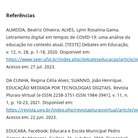
Referências
ALMEIDA, Beatriz Oliveira; ALVES, Lynn Rosalina Gama.
Letramento digital em tempos de COVID-19: uma análise da
educação no contexto atual. [TESTE] Debates em Educação,
v. 12, n. 28, p. 1-18, 2020. Disponível em:
https://www.seer.ufal.br/index.php/debateseducacao/article/
Acesso em: 27 jul. 2023.
DA CUNHA, Regina Célia Alves; SUANNO, João Henrique.
EDUCAÇÃO MEDIADA POR TECNOLOGIAS DIGITAIS. Revista
Plurais-Virtual (e-ISSN 2238-3751-ISSN 1984-3941), v. 11, n.
1, p. 10-23, 2021. Disponível em:
https://revista.ueg.br/index.php/revistapluraisvirtual/article/
Acesso em: 22 jun. 2023.
EDUCARA. Facebook: Educara e Escola Municipal Pedro