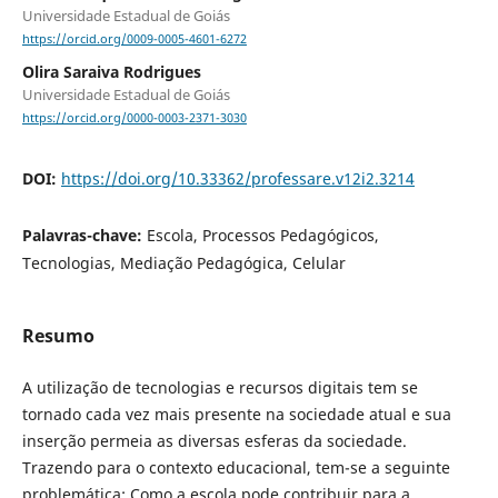
Universidade Estadual de Goiás
https://orcid.org/0009-0005-4601-6272
Olira Saraiva Rodrigues
Universidade Estadual de Goiás
https://orcid.org/0000-0003-2371-3030
DOI:
https://doi.org/10.33362/professare.v12i2.3214
Palavras-chave:
Escola, Processos Pedagógicos,
Tecnologias, Mediação Pedagógica, Celular
Resumo
A utilização de tecnologias e recursos digitais tem se
tornado cada vez mais presente na sociedade atual e sua
inserção permeia as diversas esferas da sociedade.
Trazendo para o contexto educacional, tem-se a seguinte
problemática: Como a escola pode contribuir para a