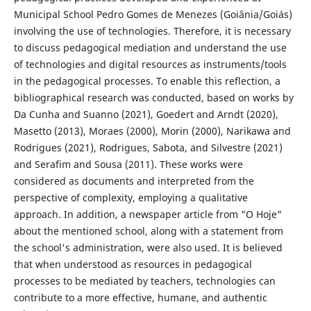
Municipal School Pedro Gomes de Menezes (Goiânia/Goiás)
involving the use of technologies. Therefore, it is necessary
to discuss pedagogical mediation and understand the use
of technologies and digital resources as instruments/tools
in the pedagogical processes. To enable this reflection, a
bibliographical research was conducted, based on works by
Da Cunha and Suanno (2021), Goedert and Arndt (2020),
Masetto (2013), Moraes (2000), Morin (2000), Narikawa and
Rodrigues (2021), Rodrigues, Sabota, and Silvestre (2021)
and Serafim and Sousa (2011). These works were
considered as documents and interpreted from the
perspective of complexity, employing a qualitative
approach. In addition, a newspaper article from "O Hoje"
about the mentioned school, along with a statement from
the school's administration, were also used. It is believed
that when understood as resources in pedagogical
processes to be mediated by teachers, technologies can
contribute to a more effective, humane, and authentic