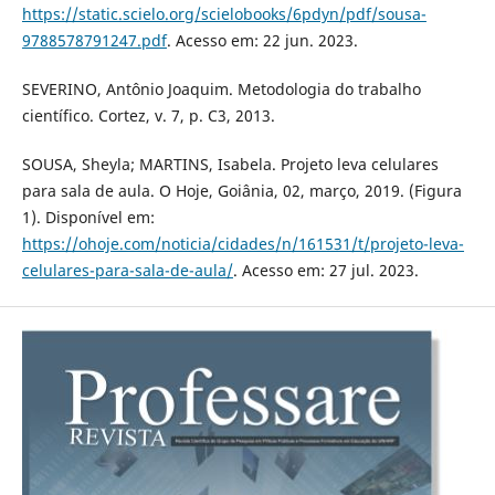
https://static.scielo.org/scielobooks/6pdyn/pdf/sousa-
9788578791247.pdf
. Acesso em: 22 jun. 2023.
SEVERINO, Antônio Joaquim. Metodologia do trabalho
científico. Cortez, v. 7, p. C3, 2013.
SOUSA, Sheyla; MARTINS, Isabela. Projeto leva celulares
para sala de aula. O Hoje, Goiânia, 02, março, 2019. (Figura
1). Disponível em:
https://ohoje.com/noticia/cidades/n/161531/t/projeto-leva-
celulares-para-sala-de-aula/
. Acesso em: 27 jul. 2023.