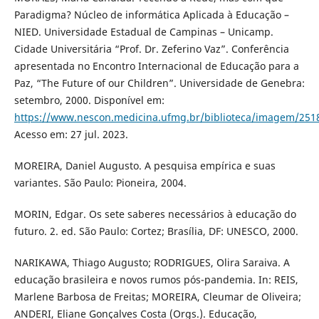
Paradigma? Núcleo de informática Aplicada à Educação –
NIED. Universidade Estadual de Campinas – Unicamp.
Cidade Universitária “Prof. Dr. Zeferino Vaz”. Conferência
apresentada no Encontro Internacional de Educação para a
Paz, “The Future of our Children”. Universidade de Genebra:
setembro, 2000. Disponível em:
https://www.nescon.medicina.ufmg.br/biblioteca/imagem/251
Acesso em: 27 jul. 2023.
MOREIRA, Daniel Augusto. A pesquisa empírica e suas
variantes. São Paulo: Pioneira, 2004.
MORIN, Edgar. Os sete saberes necessários à educação do
futuro. 2. ed. São Paulo: Cortez; Brasília, DF: UNESCO, 2000.
NARIKAWA, Thiago Augusto; RODRIGUES, Olira Saraiva. A
educação brasileira e novos rumos pós-pandemia. In: REIS,
Marlene Barbosa de Freitas; MOREIRA, Cleumar de Oliveira;
ANDERI, Eliane Gonçalves Costa (Orgs.). Educação,