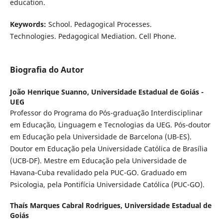
education.
Keywords:
School. Pedagogical Processes.
Technologies. Pedagogical Mediation. Cell Phone.
Biografia do Autor
João Henrique Suanno,
Universidade Estadual de Goiás -
UEG
Professor do Programa do Pós-graduação Interdisciplinar
em Educação, Linguagem e Tecnologias da UEG. Pós-doutor
em Educação pela Universidade de Barcelona (UB-ES).
Doutor em Educação pela Universidade Católica de Brasília
(UCB-DF). Mestre em Educação pela Universidade de
Havana-Cuba revalidado pela PUC-GO. Graduado em
Psicologia, pela Pontifícia Universidade Católica (PUC-GO).
Thaís Marques Cabral Rodrigues,
Universidade Estadual de
Goiás