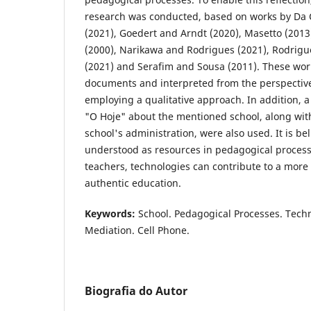
research was conducted, based on works by D
(2021), Goedert and Arndt (2020), Masetto (2013
(2000), Narikawa and Rodrigues (2021), Rodrigue
(2021) and Serafim and Sousa (2011). These wor
documents and interpreted from the perspective
employing a qualitative approach. In addition, 
"O Hoje" about the mentioned school, along wit
school's administration, were also used. It is b
understood as resources in pedagogical proces
teachers, technologies can contribute to a more
authentic education.
Keywords:
School. Pedagogical Processes. Tech
Mediation. Cell Phone.
Biografia do Autor