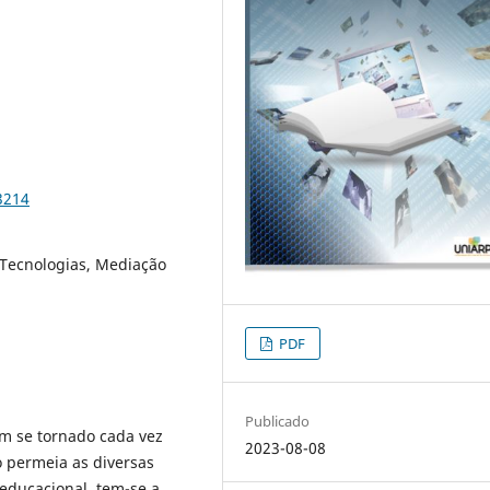
3214
 Tecnologias, Mediação
PDF
Publicado
tem se tornado cada vez
2023-08-08
o permeia as diversas
 educacional, tem-se a