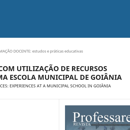
MAÇÃO DOCENTE: estudos e práticas educativas
COM UTILIZAÇÃO DE RECURSOS
UMA ESCOLA MUNICIPAL DE GOIÂNIA
CES: EXPERIENCES AT A MUNICIPAL SCHOOL IN GOIÂNIA