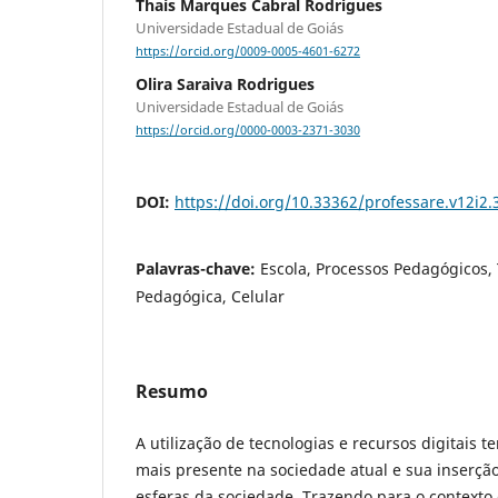
Thaís Marques Cabral Rodrigues
Universidade Estadual de Goiás
https://orcid.org/0009-0005-4601-6272
Olira Saraiva Rodrigues
Universidade Estadual de Goiás
https://orcid.org/0000-0003-2371-3030
DOI:
https://doi.org/10.33362/professare.v12i2.
Palavras-chave:
Escola, Processos Pedagógicos,
Pedagógica, Celular
Resumo
A utilização de tecnologias e recursos digitais 
mais presente na sociedade atual e sua inserçã
esferas da sociedade. Trazendo para o contexto