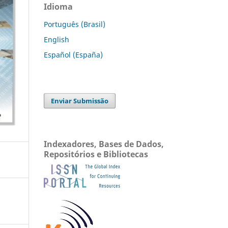
Idioma
Português (Brasil)
English
Español (España)
Enviar Submissão
Indexadores, Bases de Dados,
Repositórios e Bibliotecas