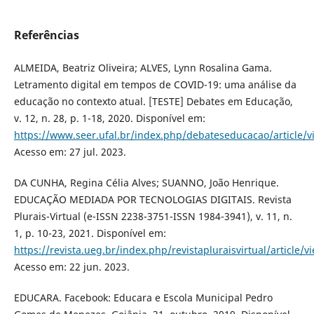
Referências
ALMEIDA, Beatriz Oliveira; ALVES, Lynn Rosalina Gama.
Letramento digital em tempos de COVID-19: uma análise da
educação no contexto atual. [TESTE] Debates em Educação,
v. 12, n. 28, p. 1-18, 2020. Disponível em:
https://www.seer.ufal.br/index.php/debateseducacao/article/
Acesso em: 27 jul. 2023.
DA CUNHA, Regina Célia Alves; SUANNO, João Henrique.
EDUCAÇÃO MEDIADA POR TECNOLOGIAS DIGITAIS. Revista
Plurais-Virtual (e-ISSN 2238-3751-ISSN 1984-3941), v. 11, n.
1, p. 10-23, 2021. Disponível em:
https://revista.ueg.br/index.php/revistapluraisvirtual/article/
Acesso em: 22 jun. 2023.
EDUCARA. Facebook: Educara e Escola Municipal Pedro