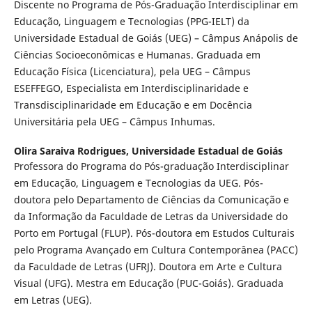
Discente no Programa de Pós-Graduação Interdisciplinar em
Educação, Linguagem e Tecnologias (PPG-IELT) da
Universidade Estadual de Goiás (UEG) – Câmpus Anápolis de
Ciências Socioeconômicas e Humanas. Graduada em
Educação Física (Licenciatura), pela UEG – Câmpus
ESEFFEGO, Especialista em Interdisciplinaridade e
Transdisciplinaridade em Educação e em Docência
Universitária pela UEG – Câmpus Inhumas.
Olira Saraiva Rodrigues,
Universidade Estadual de Goiás
Professora do Programa do Pós-graduação Interdisciplinar
em Educação, Linguagem e Tecnologias da UEG. Pós-
doutora pelo Departamento de Ciências da Comunicação e
da Informação da Faculdade de Letras da Universidade do
Porto em Portugal (FLUP). Pós-doutora em Estudos Culturais
pelo Programa Avançado em Cultura Contemporânea (PACC)
da Faculdade de Letras (UFRJ). Doutora em Arte e Cultura
Visual (UFG). Mestra em Educação (PUC-Goiás). Graduada
em Letras (UEG).