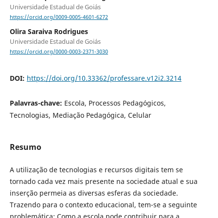
Universidade Estadual de Goiás
https://orcid.org/0009-0005-4601-6272
Olira Saraiva Rodrigues
Universidade Estadual de Goiás
https://orcid.org/0000-0003-2371-3030
DOI:
https://doi.org/10.33362/professare.v12i2.3214
Palavras-chave:
Escola, Processos Pedagógicos,
Tecnologias, Mediação Pedagógica, Celular
Resumo
A utilização de tecnologias e recursos digitais tem se
tornado cada vez mais presente na sociedade atual e sua
inserção permeia as diversas esferas da sociedade.
Trazendo para o contexto educacional, tem-se a seguinte
problemática: Como a escola pode contribuir para a