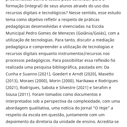
formação (integral) de seus alunos através do uso dos
recursos digitais e tecnológicos? Nesse sentido, esse estudo
tema como objetivo refletir a respeito de práticas
pedagógicas desenvolvidas e vivenciadas na Escola
Municipal Pedro Gomes de Menezes (Goiânia/Goiás), com a
utilização de tecnologias. Para tanto, discutir a mediação
pedagógica e compreender a utilização de tecnologias e
recursos digitais enquanto instrumentos/recursos nos
processos pedagógicos. Para possibilitar essa reflexão foi
realizada uma pesquisa bibliográfica, pautada em: Da
Cunha e Suanno (2021), Goedert e Arndt (2020), Masetto
(2013), Moraes (2000), Morin (2000), Narikawa e Rodrigues
(2021), Rodrigues, Sabota e Silvestre (2021) e Serafim e
Sousa (2011). Foram tomados como documentos e
interpretados sob a perspectiva da complexidade, com uma
abordagem qualitativa, uma notícia do Jornal “O Hoje” a
respeito da escola em questão, juntamente com um
depoimento da diretoria da unidade de ensino. Acredita-se