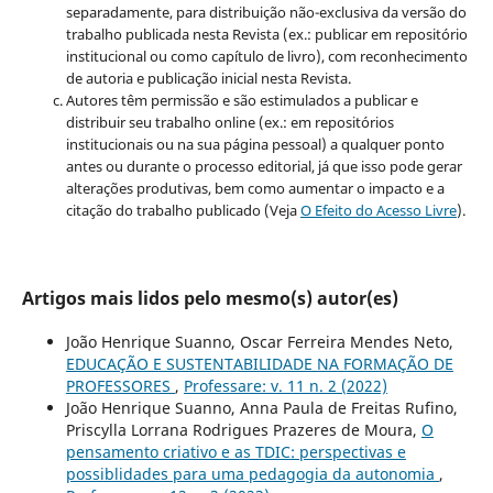
separadamente, para distribuição não-exclusiva da versão do
trabalho publicada nesta Revista (ex.: publicar em repositório
institucional ou como capítulo de livro), com reconhecimento
de autoria e publicação inicial nesta Revista.
Autores têm permissão e são estimulados a publicar e
distribuir seu trabalho online (ex.: em repositórios
institucionais ou na sua página pessoal) a qualquer ponto
antes ou durante o processo editorial, já que isso pode gerar
alterações produtivas, bem como aumentar o impacto e a
citação do trabalho publicado (Veja
O Efeito do Acesso Livre
).
Artigos mais lidos pelo mesmo(s) autor(es)
João Henrique Suanno, Oscar Ferreira Mendes Neto,
EDUCAÇÃO E SUSTENTABILIDADE NA FORMAÇÃO DE
PROFESSORES
,
Professare: v. 11 n. 2 (2022)
João Henrique Suanno, Anna Paula de Freitas Rufino,
Priscylla Lorrana Rodrigues Prazeres de Moura,
O
pensamento criativo e as TDIC: perspectivas e
possiblidades para uma pedagogia da autonomia
,