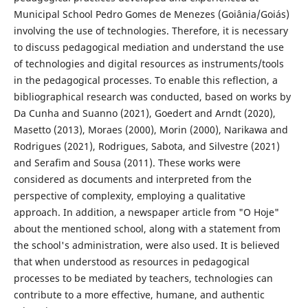
Municipal School Pedro Gomes de Menezes (Goiânia/Goiás)
involving the use of technologies. Therefore, it is necessary
to discuss pedagogical mediation and understand the use
of technologies and digital resources as instruments/tools
in the pedagogical processes. To enable this reflection, a
bibliographical research was conducted, based on works by
Da Cunha and Suanno (2021), Goedert and Arndt (2020),
Masetto (2013), Moraes (2000), Morin (2000), Narikawa and
Rodrigues (2021), Rodrigues, Sabota, and Silvestre (2021)
and Serafim and Sousa (2011). These works were
considered as documents and interpreted from the
perspective of complexity, employing a qualitative
approach. In addition, a newspaper article from "O Hoje"
about the mentioned school, along with a statement from
the school's administration, were also used. It is believed
that when understood as resources in pedagogical
processes to be mediated by teachers, technologies can
contribute to a more effective, humane, and authentic