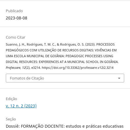
Publicado
2023-08-08
Como Citar
Suanno, J. H., Rodrigues, T. M. C., & Rodrigues, O. S. (2023). PROCESSOS
PEDAGÓGICOS COM UTILIZAÇÃO DE RECURSOS DIGITAIS: VIVÊNCIAS EM
UMA ESCOLA MUNICIPAL DE GOIÂNIA: PEDAGOGIC PROCESSES USING
DIGITAL RESOURCES: EXPERIENCES AT A MUNICIPAL SCHOOL IN GOIÂNIA.
Professare
,
12
(2), e3214. https://doi.org/10.33362/professare.v12i2.3214
Fomatos de Citação
Edição
v. 12 n. 2 (2023)
Seção
Dossiê: FORMAÇÃO DOCENTE: estudos e práticas educativas