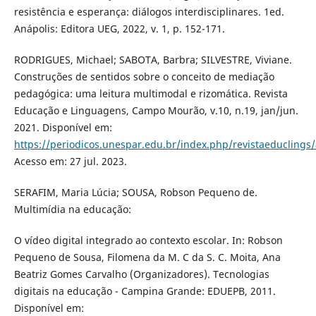
resistência e esperança: diálogos interdisciplinares. 1ed.
Anápolis: Editora UEG, 2022, v. 1, p. 152-171.
RODRIGUES, Michael; SABOTA, Barbra; SILVESTRE, Viviane.
Construções de sentidos sobre o conceito de mediação
pedagógica: uma leitura multimodal e rizomática. Revista
Educação e Linguagens, Campo Mourão, v.10, n.19, jan/jun.
2021. Disponível em:
https://periodicos.unespar.edu.br/index.php/revistaeduclings/
Acesso em: 27 jul. 2023.
SERAFIM, Maria Lúcia; SOUSA, Robson Pequeno de.
Multimídia na educação:
O vídeo digital integrado ao contexto escolar. In: Robson
Pequeno de Sousa, Filomena da M. C da S. C. Moita, Ana
Beatriz Gomes Carvalho (Organizadores). Tecnologias
digitais na educação - Campina Grande: EDUEPB, 2011.
Disponível em: