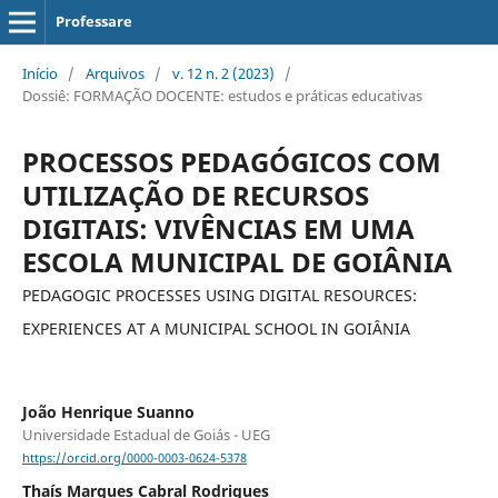
Professare
Início
/
Arquivos
/
v. 12 n. 2 (2023)
/
Dossiê: FORMAÇÃO DOCENTE: estudos e práticas educativas
PROCESSOS PEDAGÓGICOS COM
UTILIZAÇÃO DE RECURSOS
DIGITAIS: VIVÊNCIAS EM UMA
ESCOLA MUNICIPAL DE GOIÂNIA
PEDAGOGIC PROCESSES USING DIGITAL RESOURCES:
EXPERIENCES AT A MUNICIPAL SCHOOL IN GOIÂNIA
João Henrique Suanno
Universidade Estadual de Goiás - UEG
https://orcid.org/0000-0003-0624-5378
Thaís Marques Cabral Rodrigues