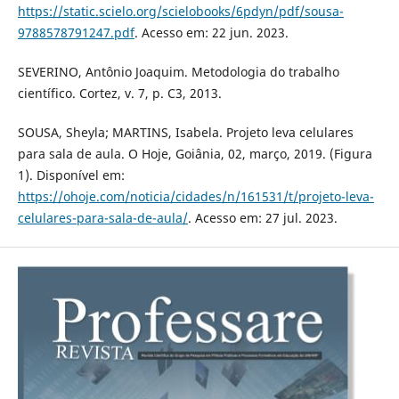
https://static.scielo.org/scielobooks/6pdyn/pdf/sousa-
9788578791247.pdf
. Acesso em: 22 jun. 2023.
SEVERINO, Antônio Joaquim. Metodologia do trabalho
científico. Cortez, v. 7, p. C3, 2013.
SOUSA, Sheyla; MARTINS, Isabela. Projeto leva celulares
para sala de aula. O Hoje, Goiânia, 02, março, 2019. (Figura
1). Disponível em:
https://ohoje.com/noticia/cidades/n/161531/t/projeto-leva-
celulares-para-sala-de-aula/
. Acesso em: 27 jul. 2023.