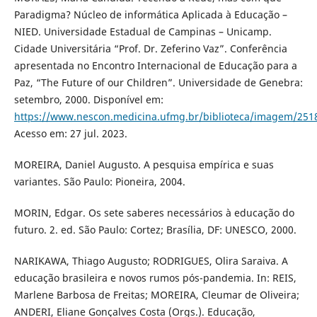
Paradigma? Núcleo de informática Aplicada à Educação –
NIED. Universidade Estadual de Campinas – Unicamp.
Cidade Universitária “Prof. Dr. Zeferino Vaz”. Conferência
apresentada no Encontro Internacional de Educação para a
Paz, “The Future of our Children”. Universidade de Genebra:
setembro, 2000. Disponível em:
https://www.nescon.medicina.ufmg.br/biblioteca/imagem/251
Acesso em: 27 jul. 2023.
MOREIRA, Daniel Augusto. A pesquisa empírica e suas
variantes. São Paulo: Pioneira, 2004.
MORIN, Edgar. Os sete saberes necessários à educação do
futuro. 2. ed. São Paulo: Cortez; Brasília, DF: UNESCO, 2000.
NARIKAWA, Thiago Augusto; RODRIGUES, Olira Saraiva. A
educação brasileira e novos rumos pós-pandemia. In: REIS,
Marlene Barbosa de Freitas; MOREIRA, Cleumar de Oliveira;
ANDERI, Eliane Gonçalves Costa (Orgs.). Educação,