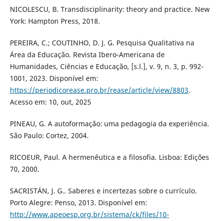
NICOLESCU, B. Transdisciplinarity: theory and practice. New
York: Hampton Press, 2018.
PEREIRA, C.; COUTINHO, D. J. G. Pesquisa Qualitativa na
Área da Educação. Revista Ibero-Americana de
Humanidades, Ciências e Educação, [s.l.], v. 9, n. 3, p. 992-
1001, 2023. Disponível em:
https://periodicorease.pro.br/rease/article/view/8803
.
Acesso em: 10, out, 2025
PINEAU, G. A autoformação: uma pedagogia da experiência.
São Paulo: Cortez, 2004.
RICOEUR, Paul. A hermenêutica e a filosofia. Lisboa: Edições
70, 2000.
SACRISTÁN, J. G.. Saberes e incertezas sobre o currículo.
Porto Alegre: Penso, 2013. Disponível em:
http://www.apeoesp.org.br/sistema/ck/files/10-