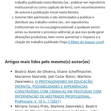
trabalho publicada nesta Revista (ex.: publicar em repositório
institucional ou como capítulo de livro), com reconhecimento
de autoria e publicação inicial nesta Revista.
Autores têm permissão e são estimulados a publicar e
distribuir seu trabalho online (ex.: em repositórios
institucionais ou na sua página pessoal) a qualquer ponto
antes ou durante o processo editorial, já que isso pode gerar
alterações produtivas, bem como aumentar o impacto e a
citação do trabalho publicado (Veja
O Efeito do Acesso Livre
).
Artigos mais lidos pelo mesmo(s) autor(es)
Beatriz Alves de Oliveira, Eliane Scheffmacher,
Marianne Navroski, Joel Cezar Bonin, Marlene
Zwierewicz,
O PROTAGONISMO NA EDUCAÇÃO
INFANTIL: POSSIBILIDADES E EXPERIÊNCIAS
CONSTRUÍDAS COM CRIANÇAS EM PESQUISAS COM
INTERVENÇÃO DE MESTRADO PROFISSIONAL
,
Professare: v. 10 n. 1 (2021)
Miriane Sinara Pries, Marlene Zwierewicz, Beatriz