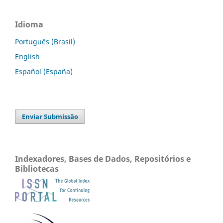
Idioma
Português (Brasil)
English
Español (España)
Enviar Submissão
Indexadores, Bases de Dados, Repositórios e
Bibliotecas