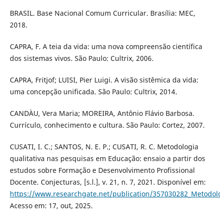
BRASIL. Base Nacional Comum Curricular. Brasília: MEC,
2018.
CAPRA, F. A teia da vida: uma nova compreensão científica
dos sistemas vivos. São Paulo: Cultrix, 2006.
CAPRA, Fritjof; LUISI, Pier Luigi. A visão sistêmica da vida:
uma concepção unificada. São Paulo: Cultrix, 2014.
CANDÀU, Vera Maria; MOREIRA, Antônio Flávio Barbosa.
Currículo, conhecimento e cultura. São Paulo: Cortez, 2007.
CUSATI, I. C.; SANTOS, N. E. P.; CUSATI, R. C. Metodologia
qualitativa nas pesquisas em Educação: ensaio a partir dos
estudos sobre Formação e Desenvolvimento Profissional
Docente. Conjecturas, [s.l.], v. 21, n. 7, 2021. Disponível em:
https://www.researchgate.net/publication/357030282_Metodol
Acesso em: 17, out, 2025.