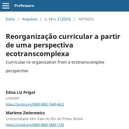
Professare
Início
/
Arquivos
/
v. 14 n. 2 (2025)
/
ARTIGOS
Reorganização curricular a partir
de uma perspectiva
ecotranscomplexa
Curricular re-organization from a ecotranscomplex
perspective
Edna Liz Prigol
UNIARP
https://orcid.org/0000-0002-7449-6622
Marlene Zwierewicz
Universidade Alto Vale do Rio do Peixe, Brasil
https://orcid.org/0000-0002-5840-1136