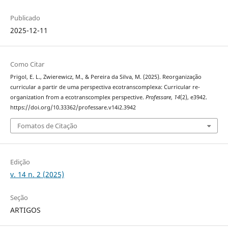
Publicado
2025-12-11
Como Citar
Prigol, E. L., Zwierewicz, M., & Pereira da Silva, M. (2025). Reorganização
curricular a partir de uma perspectiva ecotranscomplexa: Curricular re-
organization from a ecotranscomplex perspective.
Professare
,
14
(2), e3942.
https://doi.org/10.33362/professare.v14i2.3942
Fomatos de Citação
Edição
v. 14 n. 2 (2025)
Seção
ARTIGOS