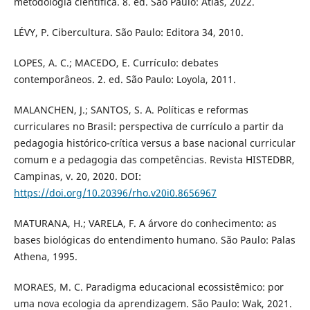
metodologia científica. 8. ed. São Paulo: Atlas, 2022.
LÉVY, P. Cibercultura. São Paulo: Editora 34, 2010.
LOPES, A. C.; MACEDO, E. Currículo: debates
contemporâneos. 2. ed. São Paulo: Loyola, 2011.
MALANCHEN, J.; SANTOS, S. A. Políticas e reformas
curriculares no Brasil: perspectiva de currículo a partir da
pedagogia histórico-crítica versus a base nacional curricular
comum e a pedagogia das competências. Revista HISTEDBR,
Campinas, v. 20, 2020. DOI:
https://doi.org/10.20396/rho.v20i0.8656967
MATURANA, H.; VARELA, F. A árvore do conhecimento: as
bases biológicas do entendimento humano. São Paulo: Palas
Athena, 1995.
MORAES, M. C. Paradigma educacional ecossistêmico: por
uma nova ecologia da aprendizagem. São Paulo: Wak, 2021.