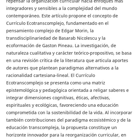
repensar la organización curricular hacia enfoques más
integradores y sensibles a la complejidad del mundo
contemporáneo. Este artículo propone el concepto de
Currículo Ecotranscomplejo, fundamentado en el
pensamiento complejo de Edgar Morin, la
transdisciplinariedad de Basarab Nicolescu y la
ecoformación de Gaston Pineau. La investigación, de
naturaleza cualitativa y carácter teórico-propositivo, se basa
en una revisión crítica de la literatura que articula aportes
de autores que plantean paradigmas alternativos a la
racionalidad cartesiana-lineal. El Currículo
Ecotranscomplejo se presenta como una matriz
epistemológica y pedagógica orientada a religar saberes e
integrar dimensiones cognitivas, éticas, afectivas,
espirituales y ecológicas, favoreciendo una educación
comprometida con la sostenibilidad de la vida. Al incorporar
también contribuciones del paradigma ecosistémico y de la
educación transcompleja, la propuesta constituye un
horizonte innovador para la reorganización curricular, en