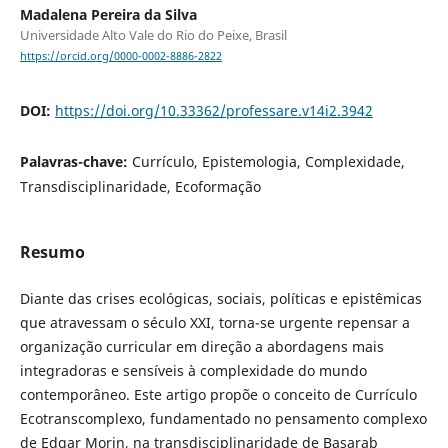
Madalena Pereira da Silva
Universidade Alto Vale do Rio do Peixe, Brasil
https://orcid.org/0000-0002-8886-2822
DOI:
https://doi.org/10.33362/professare.v14i2.3942
Palavras-chave:
Currículo, Epistemologia, Complexidade,
Transdisciplinaridade, Ecoformação
Resumo
Diante das crises ecológicas, sociais, políticas e epistêmicas
que atravessam o século XXI, torna-se urgente repensar a
organização curricular em direção a abordagens mais
integradoras e sensíveis à complexidade do mundo
contemporâneo. Este artigo propõe o conceito de Currículo
Ecotranscomplexo, fundamentado no pensamento complexo
de Edgar Morin, na transdisciplinaridade de Basarab