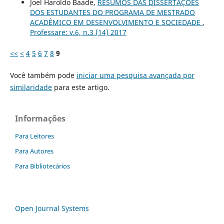
Joel Haroldo Baade,
RESUMOS DAS DISSERTAÇÕES
DOS ESTUDANTES DO PROGRAMA DE MESTRADO
ACADÊMICO EM DESENVOLVIMENTO E SOCIEDADE
,
Professare: v.6, n.3 (14) 2017
<<
<
4
5
6
7
8
9
Você também pode
iniciar uma pesquisa avançada por
similaridade
para este artigo.
Informações
Para Leitores
Para Autores
Para Bibliotecários
Open Journal Systems