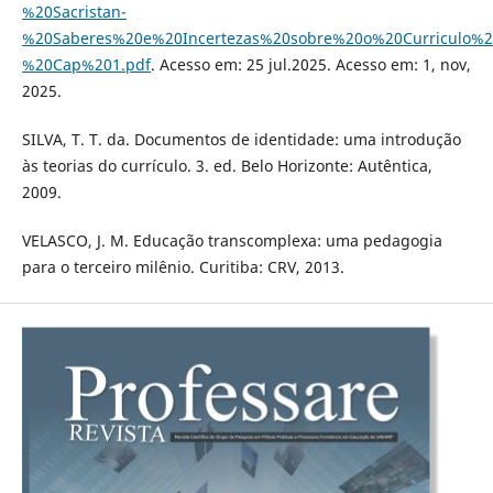
%20Sacristan-
%20Saberes%20e%20Incertezas%20sobre%20o%20Curriculo%2
%20Cap%201.pdf
. Acesso em: 25 jul.2025. Acesso em: 1, nov,
2025.
SILVA, T. T. da. Documentos de identidade: uma introdução
às teorias do currículo. 3. ed. Belo Horizonte: Autêntica,
2009.
VELASCO, J. M. Educação transcomplexa: uma pedagogia
para o terceiro milênio. Curitiba: CRV, 2013.