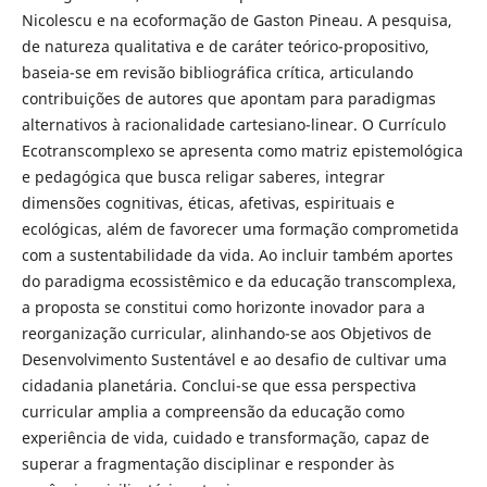
Nicolescu e na ecoformação de Gaston Pineau. A pesquisa,
de natureza qualitativa e de caráter teórico-propositivo,
baseia-se em revisão bibliográfica crítica, articulando
contribuições de autores que apontam para paradigmas
alternativos à racionalidade cartesiano-linear. O Currículo
Ecotranscomplexo se apresenta como matriz epistemológica
e pedagógica que busca religar saberes, integrar
dimensões cognitivas, éticas, afetivas, espirituais e
ecológicas, além de favorecer uma formação comprometida
com a sustentabilidade da vida. Ao incluir também aportes
do paradigma ecossistêmico e da educação transcomplexa,
a proposta se constitui como horizonte inovador para a
reorganização curricular, alinhando-se aos Objetivos de
Desenvolvimento Sustentável e ao desafio de cultivar uma
cidadania planetária. Conclui-se que essa perspectiva
curricular amplia a compreensão da educação como
experiência de vida, cuidado e transformação, capaz de
superar a fragmentação disciplinar e responder às