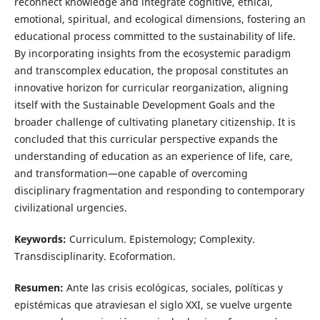
reconnect knowledge and integrate cognitive, ethical,
emotional, spiritual, and ecological dimensions, fostering an
educational process committed to the sustainability of life.
By incorporating insights from the ecosystemic paradigm
and transcomplex education, the proposal constitutes an
innovative horizon for curricular reorganization, aligning
itself with the Sustainable Development Goals and the
broader challenge of cultivating planetary citizenship. It is
concluded that this curricular perspective expands the
understanding of education as an experience of life, care,
and transformation—one capable of overcoming
disciplinary fragmentation and responding to contemporary
civilizational urgencies.
Keywords:
Curriculum. Epistemology; Complexity.
Transdisciplinarity. Ecoformation.
Resumen:
Ante las crisis ecológicas, sociales, políticas y
epistémicas que atraviesan el siglo XXI, se vuelve urgente