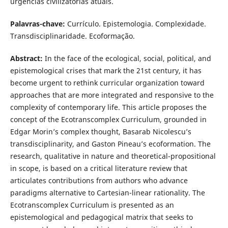
urgências civilizatórias atuais.
Palavras-chave:
Currículo. Epistemologia. Complexidade.
Transdisciplinaridade. Ecoformação.
Abstract:
In the face of the ecological, social, political, and
epistemological crises that mark the 21st century, it has
become urgent to rethink curricular organization toward
approaches that are more integrated and responsive to the
complexity of contemporary life. This article proposes the
concept of the Ecotranscomplex Curriculum, grounded in
Edgar Morin’s complex thought, Basarab Nicolescu’s
transdisciplinarity, and Gaston Pineau’s ecoformation. The
research, qualitative in nature and theoretical-propositional
in scope, is based on a critical literature review that
articulates contributions from authors who advance
paradigms alternative to Cartesian-linear rationality. The
Ecotranscomplex Curriculum is presented as an
epistemological and pedagogical matrix that seeks to