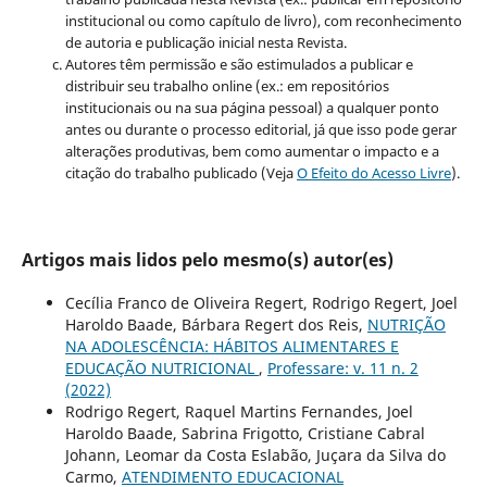
institucional ou como capítulo de livro), com reconhecimento
de autoria e publicação inicial nesta Revista.
Autores têm permissão e são estimulados a publicar e
distribuir seu trabalho online (ex.: em repositórios
institucionais ou na sua página pessoal) a qualquer ponto
antes ou durante o processo editorial, já que isso pode gerar
alterações produtivas, bem como aumentar o impacto e a
citação do trabalho publicado (Veja
O Efeito do Acesso Livre
).
Artigos mais lidos pelo mesmo(s) autor(es)
Cecília Franco de Oliveira Regert, Rodrigo Regert, Joel
Haroldo Baade, Bárbara Regert dos Reis,
NUTRIÇÃO
NA ADOLESCÊNCIA: HÁBITOS ALIMENTARES E
EDUCAÇÃO NUTRICIONAL
,
Professare: v. 11 n. 2
(2022)
Rodrigo Regert, Raquel Martins Fernandes, Joel
Haroldo Baade, Sabrina Frigotto, Cristiane Cabral
Johann, Leomar da Costa Eslabão, Juçara da Silva do
Carmo,
ATENDIMENTO EDUCACIONAL