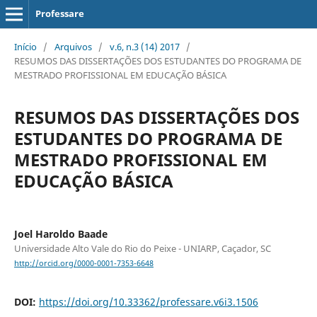
Professare
Início
/
Arquivos
/
v.6, n.3 (14) 2017
/
RESUMOS DAS DISSERTAÇÕES DOS ESTUDANTES DO PROGRAMA DE
MESTRADO PROFISSIONAL EM EDUCAÇÃO BÁSICA
RESUMOS DAS DISSERTAÇÕES DOS
ESTUDANTES DO PROGRAMA DE
MESTRADO PROFISSIONAL EM
EDUCAÇÃO BÁSICA
Joel Haroldo Baade
Universidade Alto Vale do Rio do Peixe - UNIARP, Caçador, SC
http://orcid.org/0000-0001-7353-6648
DOI:
https://doi.org/10.33362/professare.v6i3.1506