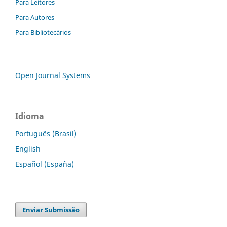
Para Leitores
Para Autores
Para Bibliotecários
Open Journal Systems
Idioma
Português (Brasil)
English
Español (España)
Enviar Submissão