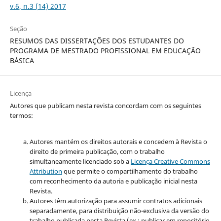
v.6, n.3 (14) 2017
Seção
RESUMOS DAS DISSERTAÇÕES DOS ESTUDANTES DO
PROGRAMA DE MESTRADO PROFISSIONAL EM EDUCAÇÃO
BÁSICA
Licença
Autores que publicam nesta revista concordam com os seguintes
termos:
Autores mantém os direitos autorais e concedem à Revista o
direito de primeira publicação, com o trabalho
simultaneamente licenciado sob a
Licença Creative Commons
Attribution
que permite o compartilhamento do trabalho
com reconhecimento da autoria e publicação inicial nesta
Revista.
Autores têm autorização para assumir contratos adicionais
separadamente, para distribuição não-exclusiva da versão do
trabalho publicada nesta Revista (ex.: publicar em repositório