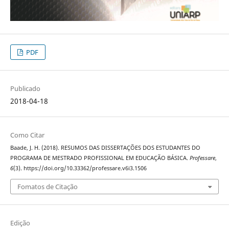
PDF
Publicado
2018-04-18
Como Citar
Baade, J. H. (2018). RESUMOS DAS DISSERTAÇÕES DOS ESTUDANTES DO
PROGRAMA DE MESTRADO PROFISSIONAL EM EDUCAÇÃO BÁSICA.
Professare
,
6
(3). https://doi.org/10.33362/professare.v6i3.1506
Fomatos de Citação
Edição