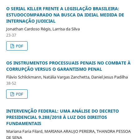
O SERIAL KILLER FRENTE A LEGISLAÇÃO BRASILEIRA:
ESTUDOCOMPARADO NA BUSCA DA IDEIAL MEDIDA DE
INTERNAÇÃO JUDICIAL
Jonathan Cardoso Régis, Larrisa da Silva
23-37
PDF
OS INSTRUMENTOS PROCESSUAIS PENAIS NO COMBATE À
CORRUPÇÃO VERSUS O GARANTISMO PENAL
Flávio Schlickmann, Natália Vargas Zanchetta, Daniel Jesus Padilha
38-52
PDF
INTERVENÇÃO FEDERAL: UMA ANÁLISE DO DECRETO
PRESIDENCIAL 9.288/2018 À LUZ DOS DIREITOS
FUNDAMENTAIS
Mariana Faria Filard, MARIANA ARAUJO PEREIRA, THANDRA PESSOA
DE SENA