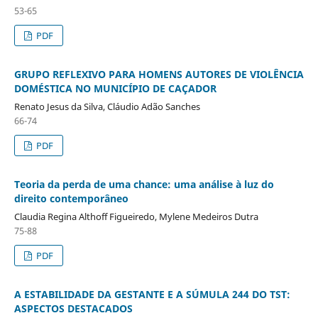
53-65
PDF
GRUPO REFLEXIVO PARA HOMENS AUTORES DE VIOLÊNCIA
DOMÉSTICA NO MUNICÍPIO DE CAÇADOR
Renato Jesus da Silva, Cláudio Adão Sanches
66-74
PDF
Teoria da perda de uma chance: uma análise à luz do
direito contemporâneo
Claudia Regina Althoff Figueiredo, Mylene Medeiros Dutra
75-88
PDF
A ESTABILIDADE DA GESTANTE E A SÚMULA 244 DO TST:
ASPECTOS DESTACADOS