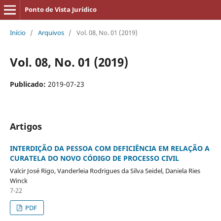
Ponto de Vista Jurídico
Início
/
Arquivos
/
Vol. 08, No. 01 (2019)
Vol. 08, No. 01 (2019)
Publicado:
2019-07-23
Artigos
INTERDIÇÃO DA PESSOA COM DEFICIÊNCIA EM RELAÇÃO A
CURATELA DO NOVO CÓDIGO DE PROCESSO CIVIL
Valcir José Rigo, Vanderleia Rodrigues da Silva Seidel, Daniela Ries
Winck
7-22
PDF