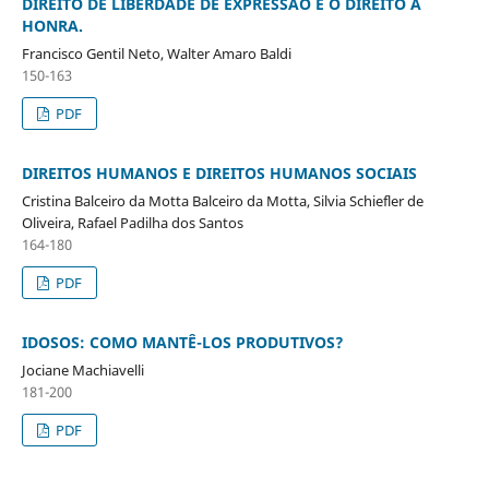
DIREITO DE LIBERDADE DE EXPRESSÃO E O DIREITO À
HONRA.
Francisco Gentil Neto, Walter Amaro Baldi
150-163
PDF
DIREITOS HUMANOS E DIREITOS HUMANOS SOCIAIS
Cristina Balceiro da Motta Balceiro da Motta, Silvia Schiefler de
Oliveira, Rafael Padilha dos Santos
164-180
PDF
IDOSOS: COMO MANTÊ-LOS PRODUTIVOS?
Jociane Machiavelli
181-200
PDF