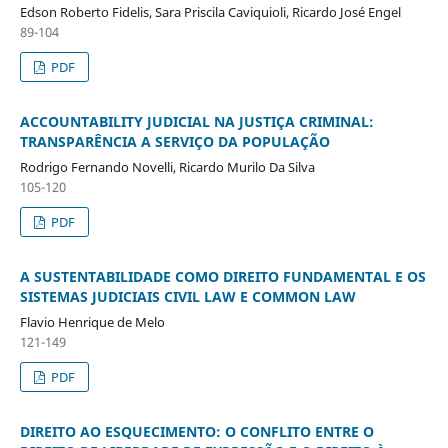
Edson Roberto Fidelis, Sara Priscila Caviquioli, Ricardo José Engel
89-104
PDF
ACCOUNTABILITY JUDICIAL NA JUSTIÇA CRIMINAL:
TRANSPARÊNCIA A SERVIÇO DA POPULAÇÃO
Rodrigo Fernando Novelli, Ricardo Murilo Da Silva
105-120
PDF
A SUSTENTABILIDADE COMO DIREITO FUNDAMENTAL E OS
SISTEMAS JUDICIAIS CIVIL LAW E COMMON LAW
Flavio Henrique de Melo
121-149
PDF
DIREITO AO ESQUECIMENTO: O CONFLITO ENTRE O