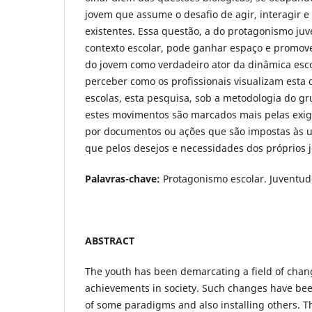
jovem que assume o desafio de agir, interagir e 
existentes. Essa questão, a do protagonismo juv
contexto escolar, pode ganhar espaço e promove
do jovem como verdadeiro ator da dinâmica esco
perceber como os profissionais visualizam esta 
escolas, esta pesquisa, sob a metodologia do g
estes movimentos são marcados mais pelas exigên
por documentos ou ações que são impostas às u
que pelos desejos e necessidades dos próprios 
Palavras-chave:
Protagonismo escolar. Juventude
ABSTRACT
The youth has been demarcating a field of chan
achievements in society. Such changes have bee
of some paradigms and also installing others. T