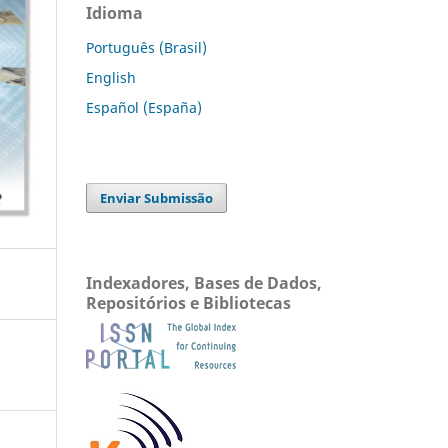
Idioma
Português (Brasil)
English
Español (España)
Enviar Submissão
Indexadores, Bases de Dados,
Repositórios e Bibliotecas