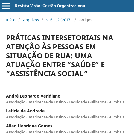
Revista Visão: Gestão Organizacional
Início
/
Arquivos
/
v. 6 n. 2 (2017)
/
Artigos
PRÁTICAS INTERSETORIAIS NA
ATENÇÃO ÀS PESSOAS EM
SITUAÇÃO DE RUA: UMA
ATUAÇÃO ENTRE “SAÚDE” E
“ASSISTÊNCIA SOCIAL”
André Leonardo Veridiano
Associação Catarinense de Ensino - Faculdade Guilherme Guimbala
Letícia de Andrade
Associação Catarinense de Ensino - Faculdade Guilherme Guimbala
Allan Henrique Gomes
Associação Catarinense de Ensino - Faculdade Guilherme Guimbala