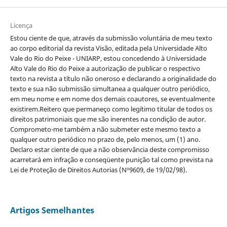
Licença
Estou ciente de que, através da submissão voluntária de meu texto
ao corpo editorial da revista Visão, editada pela Universidade Alto
Vale do Rio do Peixe - UNIARP, estou concedendo à Universidade
Alto Vale do Rio do Peixe a autorização de publicar o respectivo
texto na revista a título não oneroso e declarando a originalidade do
texto e sua não submissão simultanea a qualquer outro periódico,
em meu nome e em nome dos demais coautores, se eventualmente
existirem.Reitero que permaneço como legítimo titular de todos os
direitos patrimoniais que me são inerentes na condição de autor.
Comprometo-me também a não submeter este mesmo texto a
qualquer outro periódico no prazo de, pelo menos, um (1) ano.
Declaro estar ciente de que a não observância deste compromisso
acarretará em infração e conseqüente punição tal como prevista na
Lei de Proteção de Direitos Autorias (Nº9609, de 19/02/98).
Artigos Semelhantes