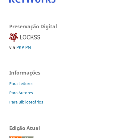
Preservação Digital
via
PKP PN
Informações
Para Leitores
Para Autores
Para Bibliotecários
Edição Atual