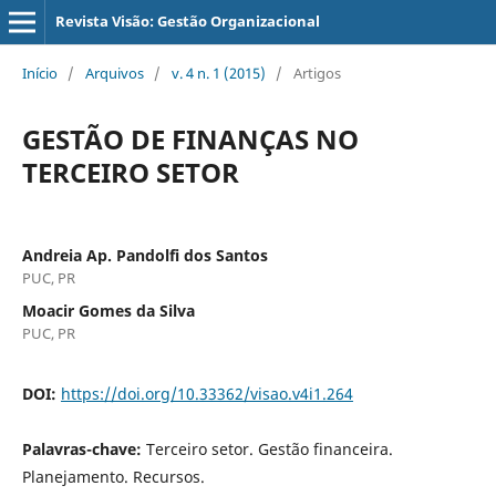
Revista Visão: Gestão Organizacional
Início
/
Arquivos
/
v. 4 n. 1 (2015)
/
Artigos
GESTÃO DE FINANÇAS NO
TERCEIRO SETOR
Andreia Ap. Pandolfi dos Santos
PUC, PR
Moacir Gomes da Silva
PUC, PR
DOI:
https://doi.org/10.33362/visao.v4i1.264
Palavras-chave:
Terceiro setor. Gestão financeira.
Planejamento. Recursos.