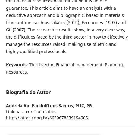
the financial resources best utilization it is able to
guarantee. This article aims to have an analysis with a
deductive approach and bibliographic, based in materials
from authors such as Lakatos (2010), Fernandes (1997) and
Gil (2007). The research’s results show, in a very clear way,
the difficulties faced by the third sector in how to effectively
manage the resources raised, making use of ethic and
highly qualified professionals.
Keywords:
Third sector. Financial management. Planning.
Resources.
Biografia do Autor
Andreia Ap. Pandolfi dos Santos,
PUC, PR
Link para currículo lattes:
http://lattes.cnpq.br/6630678639154905.