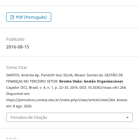
PDF (Português)
Publicado
2016-08-15
Como Citar
SANTOS, Andreia Ap. Pandolfi dos; SILVA, Moacir Gomes da. GESTÃO DE
FINANÇAS NO TERCEIRO SETOR.
Revista Visão: Gestão Organizacional
,
Caçador (SC), Brasil, v. 4, n. 1, p. 22–35, 2016. DOI: 10.33362/visao.v4i1.264.
Disponível em:
https://periodicos.uniarp.edu.br/index.php/visao/article/view/264. Acesso
em: 8 ago. 2026.
Fomatos de Citação