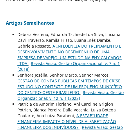
Artigos Semelhantes
Debora Vestena, Eduarda Tschiedel da Silva, Luciana
Davi Traverso, Kamila Frizzo, Luana Inês Damke,
Gabriela Rossato,
A INFLUÊNCIA DO TREINAMENTO E
DESENVOLVIMENTO NO DESEMPENHO DE UMA
EMPRESA DE VAREJO: UM ESTUDO NA ENY CALÇADOS
LTDA
,
Revista Visão: Gestão Organizacional: v. 7 n. 1
(2018)
Senhora Josélia, Senhor Marco, Senhor Marcos,
GESTÃO DE CONTAS PÚBLICAS EM TEMPOS DE CRISE:
ESTUDO NO CONTEXTO DE UM PEQUENO MUNICÍPIO
DO CENTRO-OESTE BRASILEIRO
,
Revista Visão: Gestão
Organizacional: v. 12 n. 1 (2023)
Patrícia de Amorim Floriano, Ani Caroline Grigion
Potrich, Bianca Pereira Dalla Vecchia, Luiza Botega
Goularte, Ana Luiza Paraboni,
A ESTABILIDADE
FINANCEIRA IMPACTA O NÍVEL DE ALFABETIZAÇÃO
FINANCEIRA DOS INDIVÍDUOS?
,
Revista Visão: Gestão