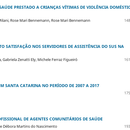
 SAÚDE PRESTADO A CRIANÇAS VÍTIMAS DE VIOLÊNCIA DOMÉSTI
si Milani, Rose Mari Bennemann, Rose Mari Bennemann
148
TO SATISFAÇÃO NOS SERVIDORES DE ASSISTÊNCIA DO SUS NA
 Gabriela Zenatti Ely, Michele Ferraz Figueiró
161
M SANTA CATARINA NO PERÍODO DE 2007 A 2017
175
FISSIONAL DE AGENTES COMUNITÁRIOS DE SAÚDE
line Débora Martins do Nascimento
193