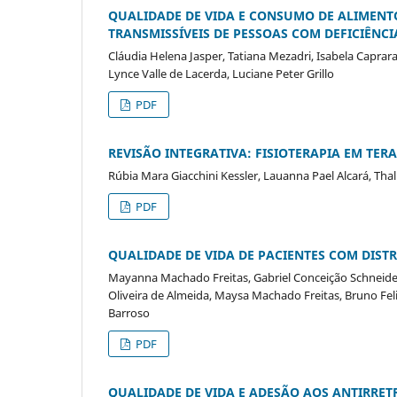
QUALIDADE DE VIDA E CONSUMO DE ALIMENT
TRANSMISSÍVEIS DE PESSOAS COM DEFICIÊNCI
Cláudia Helena Jasper, Tatiana Mezadri, Isabela Caprar
Lynce Valle de Lacerda, Luciane Peter Grillo
PDF
REVISÃO INTEGRATIVA: FISIOTERAPIA EM TER
Rúbia Mara Giacchini Kessler, Lauanna Pael Alcará, Thal
PDF
QUALIDADE DE VIDA DE PACIENTES COM DIST
Mayanna Machado Freitas, Gabriel Conceição Schneider,
Oliveira de Almeida, Maysa Machado Freitas, Bruno Feli
Barroso
PDF
QUALIDADE DE VIDA E ADESÃO AOS ANTIRRET