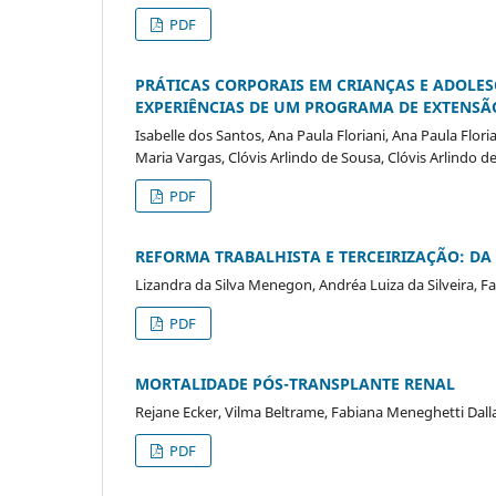
PDF
PRÁTICAS CORPORAIS EM CRIANÇAS E ADOLESC
EXPERIÊNCIAS DE UM PROGRAMA DE EXTENSÃ
Isabelle dos Santos, Ana Paula Floriani, Ana Paula Flor
Maria Vargas, Clóvis Arlindo de Sousa, Clóvis Arlindo d
PDF
REFORMA TRABALHISTA E TERCEIRIZAÇÃO: DA
Lizandra da Silva Menegon, Andréa Luiza da Silveira,
PDF
MORTALIDADE PÓS-TRANSPLANTE RENAL
Rejane Ecker, Vilma Beltrame, Fabiana Meneghetti Dall
PDF