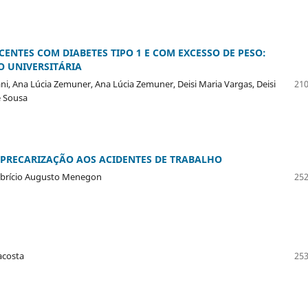
ENTES COM DIABETES TIPO 1 E COM EXCESSO DE PESO:
O UNIVERSITÁRIA
iani, Ana Lúcia Zemuner, Ana Lúcia Zemuner, Deisi Maria Vargas, Deisi
210
e Sousa
 PRECARIZAÇÃO AOS ACIDENTES DE TRABALHO
 Fabrício Augusto Menegon
252
acosta
253