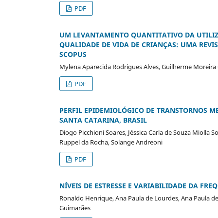
PDF
UM LEVANTAMENTO QUANTITATIVO DA UTILI
QUALIDADE DE VIDA DE CRIANÇAS: UMA REVI
SCOPUS
Mylena Aparecida Rodrigues Alves, Guilherme Moreira 
PDF
PERFIL EPIDEMIOLÓGICO DE TRANSTORNOS ME
SANTA CATARINA, BRASIL
Diogo Picchioni Soares, Jéssica Carla de Souza Miolla So
Ruppel da Rocha, Solange Andreoni
PDF
NÍVEIS DE ESTRESSE E VARIABILIDADE DA FR
Ronaldo Henrique, Ana Paula de Lourdes, Ana Paula de L
Guimarães