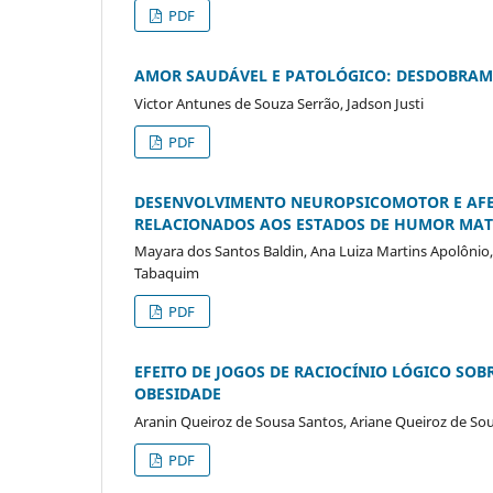
PDF
AMOR SAUDÁVEL E PATOLÓGICO: DESDOBRA
Victor Antunes de Souza Serrão, Jadson Justi
PDF
DESENVOLVIMENTO NEUROPSICOMOTOR E AFET
RELACIONADOS AOS ESTADOS DE HUMOR MAT
Mayara dos Santos Baldin, Ana Luiza Martins Apolônio,
Tabaquim
PDF
EFEITO DE JOGOS DE RACIOCÍNIO LÓGICO SOB
OBESIDADE
Aranin Queiroz de Sousa Santos, Ariane Queiroz de Sou
PDF