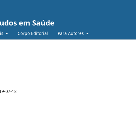
studos em Saúde
ais
Corpo Editorial
Para Autores
19-07-18