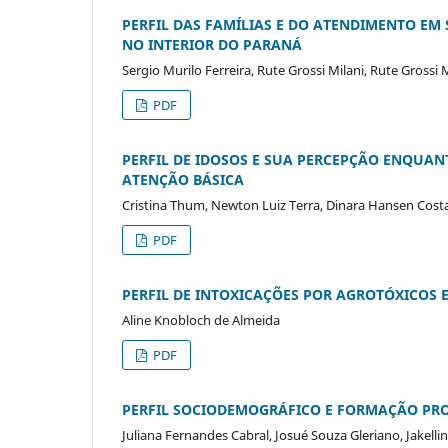
PERFIL DAS FAMÍLIAS E DO ATENDIMENTO EM
NO INTERIOR DO PARANÁ
Sergio Murilo Ferreira, Rute Grossi Milani, Rute Gros
PDF
PERFIL DE IDOSOS E SUA PERCEPÇÃO ENQUAN
ATENÇÃO BÁSICA
Cristina Thum, Newton Luiz Terra, Dinara Hansen Costa,
PDF
PERFIL DE INTOXICAÇÕES POR AGROTÓXICOS E
Aline Knobloch de Almeida
PDF
PERFIL SOCIODEMOGRÁFICO E FORMAÇÃO PRO
Juliana Fernandes Cabral, Josué Souza Gleriano, Jakel