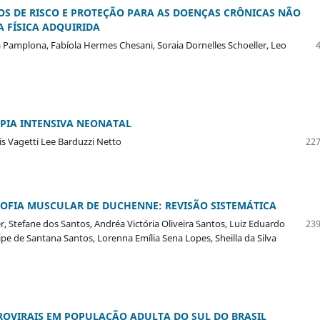
OS DE RISCO E PROTEÇÃO PARA AS DOENÇAS CRÔNICAS NÃO
A FÍSICA ADQUIRIDA
a Pamplona, Fabíola Hermes Chesani, Soraia Dornelles Schoeller, Leo
APIA INTENSIVA NEONATAL
is Vagetti Lee Barduzzi Netto
227
ROFIA MUSCULAR DE DUCHENNE: REVISÃO SISTEMÁTICA
 Stefane dos Santos, Andréa Victória Oliveira Santos, Luiz Eduardo
239
pe de Santana Santos, Lorenna Emília Sena Lopes, Sheilla da Silva
ROVIRAIS EM POPULAÇÃO ADULTA DO SUL DO BRASIL