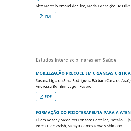
Alex Marcelo Amaral da Silva, Maria Conceição De Olive
PDF
Estudos Interdisciplinares em Saúde
MOBILIZAÇÃO PRECOCE EM CRIANÇAS CRITIC
Susana Lígia da Silva Rodrigues, Bárbara Carla de Araújo
Andressa Bomfim Lugon Favero
PDF
FORMAÇÃO DO FISIOTERAPEUTA PARA A ATEN
Liliam Rosany Medeiros Fonseca Barcellos, Natalia Lujan 
Porcatti de Walsh, Suraya Gomes Novais Shimano