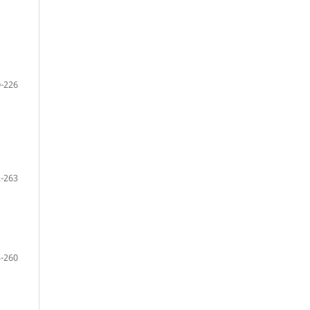
-226
-263
-260