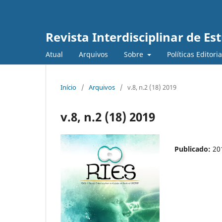
Revista Interdisciplinar de E
Atual
Arquivos
Sobre
Políticas Editori
Início
/
Arquivos
/
v.8, n.2 (18) 2019
v.8, n.2 (18) 2019
Publicado:
20