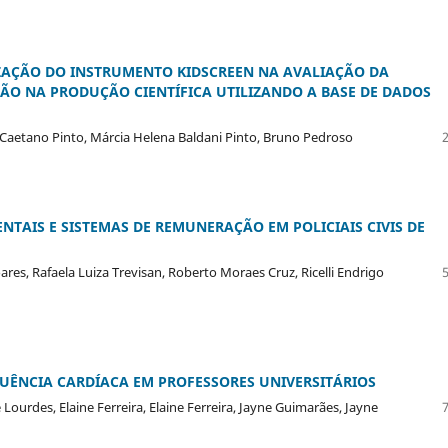
ZAÇÃO DO INSTRUMENTO KIDSCREEN NA AVALIAÇÃO DA
SÃO NA PRODUÇÃO CIENTÍFICA UTILIZANDO A BASE DE DADOS
Caetano Pinto, Márcia Helena Baldani Pinto, Bruno Pedroso
NTAIS E SISTEMAS DE REMUNERAÇÃO EM POLICIAIS CIVIS DE
ares, Rafaela Luiza Trevisan, Roberto Moraes Cruz, Ricelli Endrigo
EQUÊNCIA CARDÍACA EM PROFESSORES UNIVERSITÁRIOS
ourdes, Elaine Ferreira, Elaine Ferreira, Jayne Guimarães, Jayne