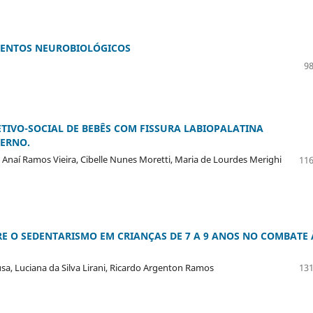
MENTOS NEUROBIOLÓGICOS
98
IVO-SOCIAL DE BEBÊS COM FISSURA LABIOPALATINA
ERNO.
 Anaí Ramos Vieira, Cibelle Nunes Moretti, Maria de Lourdes Merighi
116
RE O SEDENTARISMO EM CRIANÇAS DE 7 A 9 ANOS NO COMBATE 
sa, Luciana da Silva Lirani, Ricardo Argenton Ramos
131