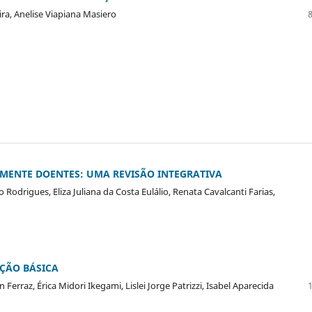
ira, Anelise Viapiana Masiero
AMENTE DOENTES: UMA REVISÃO INTEGRATIVA
 Rodrigues, Eliza Juliana da Costa Eulálio, Renata Cavalcanti Farias,
ÇÃO BÁSICA
Ferraz, Érica Midori Ikegami, Lislei Jorge Patrizzi, Isabel Aparecida