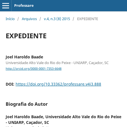
Professare
Início
/
Arquivos
/
v.4, n.3 (8) 2015
/
EXPEDIENTE
EXPEDIENTE
Joel Haroldo Baade
Universidade Alto Vale do Rio do Peixe - UNIARP, Caçador, SC
http://orcid.org/0000-0001-7353-6648
DOI:
https://doi.org/10.33362/professare.v4i3.888
Biografia do Autor
Joel Haroldo Baade,
Universidade Alto Vale do Rio do Peixe
- UNIARP, Caçador, SC