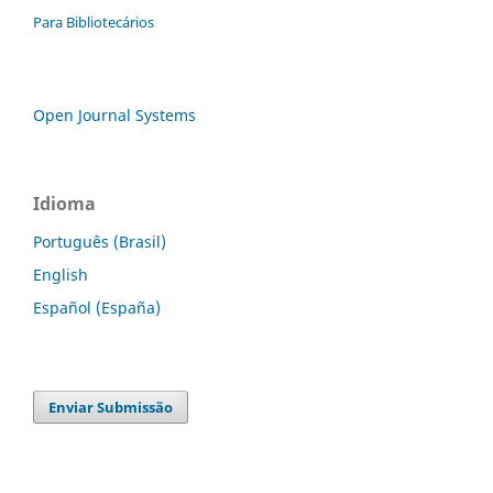
Para Bibliotecários
Open Journal Systems
Idioma
Português (Brasil)
English
Español (España)
Enviar Submissão