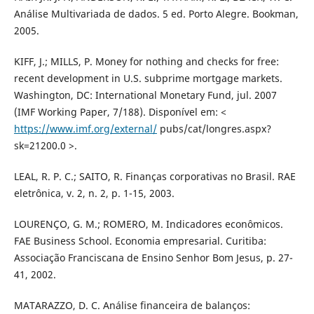
Análise Multivariada de dados. 5 ed. Porto Alegre. Bookman,
2005.
KIFF, J.; MILLS, P. Money for nothing and checks for free:
recent development in U.S. subprime mortgage markets.
Washington, DC: International Monetary Fund, jul. 2007
(IMF Working Paper, 7/188). Disponível em: <
https://www.imf.org/external/
pubs/cat/longres.aspx?
sk=21200.0 >.
LEAL, R. P. C.; SAITO, R. Finanças corporativas no Brasil. RAE
eletrônica, v. 2, n. 2, p. 1-15, 2003.
LOURENÇO, G. M.; ROMERO, M. Indicadores econômicos.
FAE Business School. Economia empresarial. Curitiba:
Associação Franciscana de Ensino Senhor Bom Jesus, p. 27-
41, 2002.
MATARAZZO, D. C. Análise financeira de balanços: