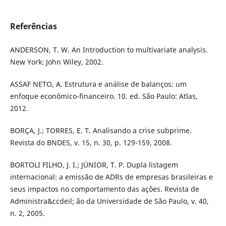
Referências
ANDERSON, T. W. An Introduction to multivariate analysis.
New York: John Wiley, 2002.
ASSAF NETO, A. Estrutura e análise de balanços: um
enfoque econômico-financeiro. 10. ed. São Paulo: Atlas,
2012.
BORÇA, J.; TORRES, E. T. Analisando a crise subprime.
Revista do BNDES, v. 15, n. 30, p. 129-159, 2008.
BORTOLI FILHO, J. I.; JÚNIOR, T. P. Dupla listagem
internacional: a emissão de ADRs de empresas brasileiras e
seus impactos no comportamento das ações. Revista de
Administra&ccdeil; ão da Universidade de São Paulo, v. 40,
n. 2, 2005.