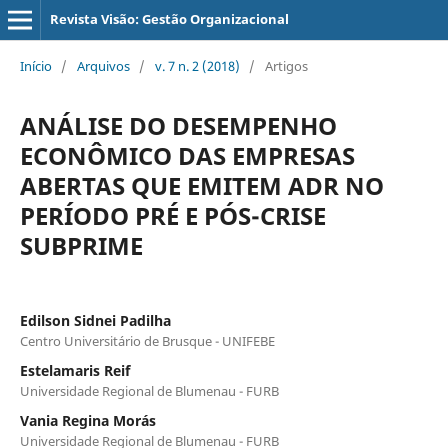
Revista Visão: Gestão Organizacional
Início
/
Arquivos
/
v. 7 n. 2 (2018)
/
Artigos
ANÁLISE DO DESEMPENHO
ECONÔMICO DAS EMPRESAS
ABERTAS QUE EMITEM ADR NO
PERÍODO PRÉ E PÓS-CRISE
SUBPRIME
Edilson Sidnei Padilha
Centro Universitário de Brusque - UNIFEBE
Estelamaris Reif
Universidade Regional de Blumenau - FURB
Vania Regina Morás
Universidade Regional de Blumenau - FURB