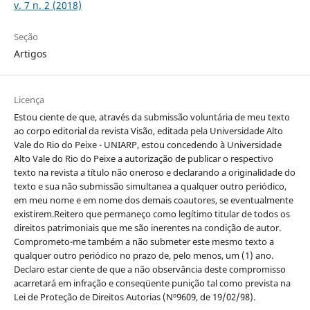
v. 7 n. 2 (2018)
Seção
Artigos
Licença
Estou ciente de que, através da submissão voluntária de meu texto
ao corpo editorial da revista Visão, editada pela Universidade Alto
Vale do Rio do Peixe - UNIARP, estou concedendo à Universidade
Alto Vale do Rio do Peixe a autorização de publicar o respectivo
texto na revista a título não oneroso e declarando a originalidade do
texto e sua não submissão simultanea a qualquer outro periódico,
em meu nome e em nome dos demais coautores, se eventualmente
existirem.Reitero que permaneço como legítimo titular de todos os
direitos patrimoniais que me são inerentes na condição de autor.
Comprometo-me também a não submeter este mesmo texto a
qualquer outro periódico no prazo de, pelo menos, um (1) ano.
Declaro estar ciente de que a não observância deste compromisso
acarretará em infração e conseqüente punição tal como prevista na
Lei de Proteção de Direitos Autorias (Nº9609, de 19/02/98).