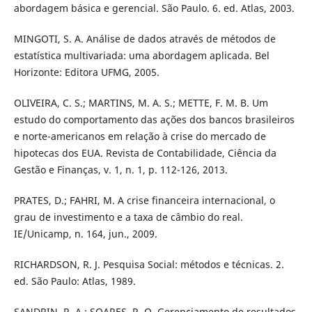
abordagem básica e gerencial. São Paulo. 6. ed. Atlas, 2003.
MINGOTI, S. A. Análise de dados através de métodos de
estatística multivariada: uma abordagem aplicada. Bel
Horizonte: Editora UFMG, 2005.
OLIVEIRA, C. S.; MARTINS, M. A. S.; METTE, F. M. B. Um
estudo do comportamento das ações dos bancos brasileiros
e norte-americanos em relação à crise do mercado de
hipotecas dos EUA. Revista de Contabilidade, Ciência da
Gestão e Finanças, v. 1, n. 1, p. 112-126, 2013.
PRATES, D.; FAHRI, M. A crise financeira internacional, o
grau de investimento e a taxa de câmbio do real.
IE/Unicamp, n. 164, jun., 2009.
RICHARDSON, R. J. Pesquisa Social: métodos e técnicas. 2.
ed. São Paulo: Atlas, 1989.
SANDRIN, R. A.; SOARES, R. O. Gerenciamento de resultados