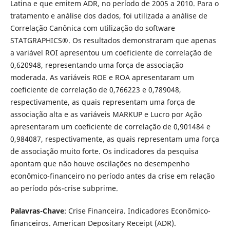
Latina e que emitem ADR, no período de 2005 a 2010. Para o
tratamento e análise dos dados, foi utilizada a análise de
Correlação Canônica com utilização do software
STATGRAPHICS®. Os resultados demonstraram que apenas
a variável ROI apresentou um coeficiente de correlação de
0,620948, representando uma força de associação
moderada. As variáveis ROE e ROA apresentaram um
coeficiente de correlação de 0,766223 e 0,789048,
respectivamente, as quais representam uma força de
associação alta e as variáveis MARKUP e Lucro por Ação
apresentaram um coeficiente de correlação de 0,901484 e
0,984087, respectivamente, as quais representam uma força
de associação muito forte. Os indicadores da pesquisa
apontam que não houve oscilações no desempenho
econômico-financeiro no período antes da crise em relação
ao período pós-crise subprime.
Palavras-Chave
: Crise Financeira. Indicadores Econômico-
financeiros. American Depositary Receipt (ADR).