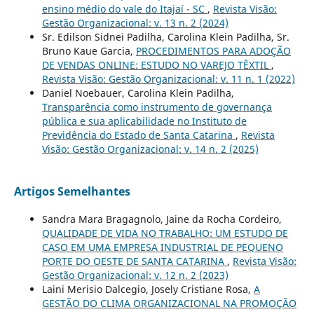
ensino médio do vale do Itajaí - SC
,
Revista Visão:
Gestão Organizacional: v. 13 n. 2 (2024)
Sr. Edilson Sidnei Padilha, Carolina Klein Padilha, Sr.
Bruno Kaue Garcia,
PROCEDIMENTOS PARA ADOÇÃO
DE VENDAS ONLINE: ESTUDO NO VAREJO TÊXTIL
,
Revista Visão: Gestão Organizacional: v. 11 n. 1 (2022)
Daniel Noebauer, Carolina Klein Padilha,
Transparência como instrumento de governança
pública e sua aplicabilidade no Instituto de
Previdência do Estado de Santa Catarina
,
Revista
Visão: Gestão Organizacional: v. 14 n. 2 (2025)
Artigos Semelhantes
Sandra Mara Bragagnolo, Jaine da Rocha Cordeiro,
QUALIDADE DE VIDA NO TRABALHO: UM ESTUDO DE
CASO EM UMA EMPRESA INDUSTRIAL DE PEQUENO
PORTE DO OESTE DE SANTA CATARINA
,
Revista Visão:
Gestão Organizacional: v. 12 n. 2 (2023)
Laini Merisio Dalcegio, Josely Cristiane Rosa,
A
GESTÃO DO CLIMA ORGANIZACIONAL NA PROMOÇÃO