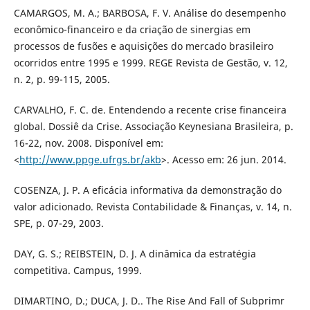
CAMARGOS, M. A.; BARBOSA, F. V. Análise do desempenho
econômico-financeiro e da criação de sinergias em
processos de fusões e aquisições do mercado brasileiro
ocorridos entre 1995 e 1999. REGE Revista de Gestão, v. 12,
n. 2, p. 99-115, 2005.
CARVALHO, F. C. de. Entendendo a recente crise financeira
global. Dossiê da Crise. Associação Keynesiana Brasileira, p.
16-22, nov. 2008. Disponível em:
<
http://www.ppge.ufrgs.br/akb
>. Acesso em: 26 jun. 2014.
COSENZA, J. P. A eficácia informativa da demonstração do
valor adicionado. Revista Contabilidade & Finanças, v. 14, n.
SPE, p. 07-29, 2003.
DAY, G. S.; REIBSTEIN, D. J. A dinâmica da estratégia
competitiva. Campus, 1999.
DIMARTINO, D.; DUCA, J. D.. The Rise And Fall of Subprimr