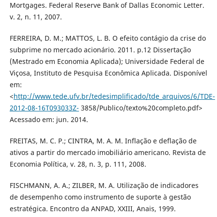
Mortgages. Federal Reserve Bank of Dallas Economic Letter.
v. 2, n. 11, 2007.
FERREIRA, D. M.; MATTOS, L. B. O efeito contágio da crise do
subprime no mercado acionário. 2011. p.12 Dissertação
(Mestrado em Economia Aplicada); Universidade Federal de
Viçosa, Instituto de Pesquisa Econômica Aplicada. Disponível
em:
<
http://www.tede.ufv.br/tedesimplificado/tde_arquivos/6/TDE-
2012-08-16T093033Z-
3858/Publico/texto%20completo.pdf>
Acessado em: jun. 2014.
FREITAS, M. C. P.; CINTRA, M. A. M. Inflação e deflação de
ativos a partir do mercado imobiliário americano. Revista de
Economia Política, v. 28, n. 3, p. 111, 2008.
FISCHMANN, A. A.; ZILBER, M. A. Utilização de indicadores
de desempenho como instrumento de suporte à gestão
estratégica. Encontro da ANPAD, XXIII, Anais, 1999.