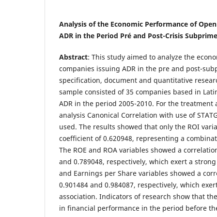
Analysis of the Economic Performance of Open
ADR in the Period Pré and Post-Crisis Subprim
Abstract
: This study aimed to analyze the econo
companies issuing ADR in the pre and post-subpr
specification, document and quantitative resea
sample consisted of 35 companies based in Lati
ADR in the period 2005-2010. For the treatment a
analysis Canonical Correlation with use of STA
used. The results showed that only the ROI varia
coefficient of 0.620948, representing a combina
The ROE and ROA variables showed a correlation 
and 0.789048, respectively, which exert a stro
and Earnings per Share variables showed a correl
0.901484 and 0.984087, respectively, which exert
association. Indicators of research show that th
in financial performance in the period before the 