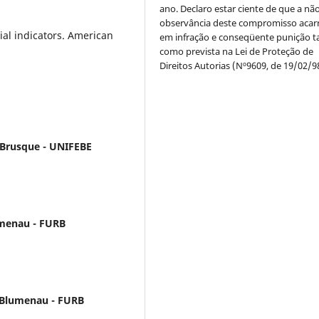
ano. Declaro estar ciente de que a nã
observância deste compromisso acar
ial indicators. American
em infração e conseqüente punição ta
como prevista na Lei de Proteção de
Direitos Autorias (Nº9609, de 19/02/9
 Brusque - UNIFEBE
umenau - FURB
 Blumenau - FURB