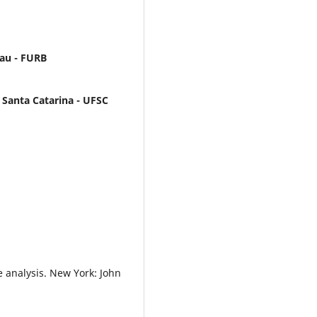
au - FURB
 Santa Catarina - UFSC
 analysis. New York: John