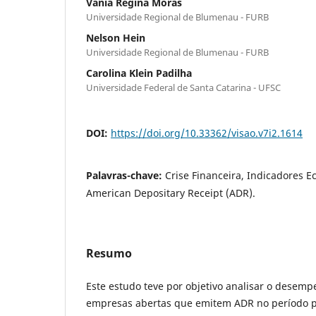
Vania Regina Morás
Universidade Regional de Blumenau - FURB
Nelson Hein
Universidade Regional de Blumenau - FURB
Carolina Klein Padilha
Universidade Federal de Santa Catarina - UFSC
DOI:
https://doi.org/10.33362/visao.v7i2.1614
Palavras-chave:
Crise Financeira, Indicadores E
American Depositary Receipt (ADR).
Resumo
Este estudo teve por objetivo analisar o desem
empresas abertas que emitem ADR no período pr