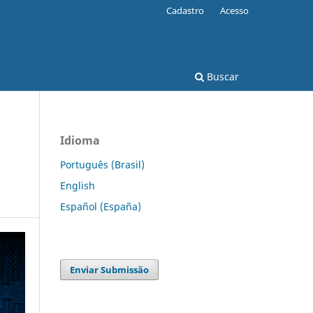
Cadastro
Acesso
Buscar
Idioma
Português (Brasil)
English
Español (España)
Enviar Submissão