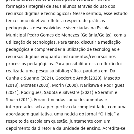
formação (integral) de seus alunos através do uso dos
recursos digitais e tecnológicos? Nesse sentido, esse estudo
tema como objetivo refletir a respeito de práticas
pedagógicas desenvolvidas e vivenciadas na Escola
Municipal Pedro Gomes de Menezes (Goiânia/Goiás), com a
utilização de tecnologias. Para tanto, discutir a mediação
pedagógica e compreender a utilização de tecnologias e
recursos digitais enquanto instrumentos/recursos nos
processos pedagógicos. Para possibilitar essa reflexão foi
realizada uma pesquisa bibliográfica, pautada em: Da
Cunha e Suanno (2021), Goedert e Arndt (2020), Masetto
(2013), Moraes (2000), Morin (2000), Narikawa e Rodrigues
(2021), Rodrigues, Sabota e Silvestre (2021) e Serafim e
Sousa (2011). Foram tomados como documentos e
interpretados sob a perspectiva da complexidade, com uma
abordagem qualitativa, uma notícia do Jornal “O Hoje” a
respeito da escola em questão, juntamente com um
depoimento da diretoria da unidade de ensino. Acredita-se