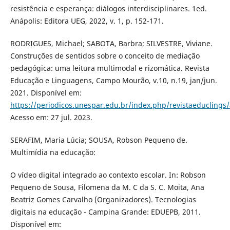
resistência e esperança: diálogos interdisciplinares. 1ed.
Anápolis: Editora UEG, 2022, v. 1, p. 152-171.
RODRIGUES, Michael; SABOTA, Barbra; SILVESTRE, Viviane.
Construções de sentidos sobre o conceito de mediação
pedagógica: uma leitura multimodal e rizomática. Revista
Educação e Linguagens, Campo Mourão, v.10, n.19, jan/jun.
2021. Disponível em:
https://periodicos.unespar.edu.br/index.php/revistaeduclings/
Acesso em: 27 jul. 2023.
SERAFIM, Maria Lúcia; SOUSA, Robson Pequeno de.
Multimídia na educação:
O vídeo digital integrado ao contexto escolar. In: Robson
Pequeno de Sousa, Filomena da M. C da S. C. Moita, Ana
Beatriz Gomes Carvalho (Organizadores). Tecnologias
digitais na educação - Campina Grande: EDUEPB, 2011.
Disponível em: