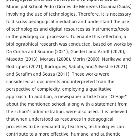
Municipal School Pedro Gomes de Menezes (Goiânia/Goiás)
involving the use of technologies. Therefore, it is necessary
to discuss pedagogical mediation and understand the use
of technologies and digital resources as instruments/tools
in the pedagogical processes. To enable this reflection, a
bibliographical research was conducted, based on works by
Da Cunha and Suanno (2021), Goedert and Arndt (2020),
Masetto (2013), Moraes (2000), Morin (2000), Narikawa and
Rodrigues (2021), Rodrigues, Sabota, and Silvestre (2021)
and Serafim and Sousa (2011). These works were
considered as documents and interpreted from the
perspective of complexity, employing a qualitative
approach. In addition, a newspaper article from "O Hoje"
about the mentioned school, along with a statement from
the school's administration, were also used. It is believed
that when understood as resources in pedagogical
processes to be mediated by teachers, technologies can
contribute to a more effective, humane, and authentic