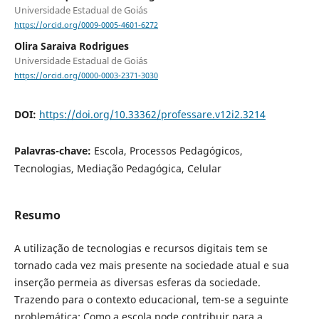
Universidade Estadual de Goiás
https://orcid.org/0009-0005-4601-6272
Olira Saraiva Rodrigues
Universidade Estadual de Goiás
https://orcid.org/0000-0003-2371-3030
DOI:
https://doi.org/10.33362/professare.v12i2.3214
Palavras-chave:
Escola, Processos Pedagógicos,
Tecnologias, Mediação Pedagógica, Celular
Resumo
A utilização de tecnologias e recursos digitais tem se
tornado cada vez mais presente na sociedade atual e sua
inserção permeia as diversas esferas da sociedade.
Trazendo para o contexto educacional, tem-se a seguinte
problemática: Como a escola pode contribuir para a