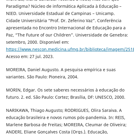
Paradigma? Núcleo de informática Aplicada à Educação –
NIED. Universidade Estadual de Campinas – Unicamp.
Cidade Universitária “Prof. Dr. Zeferino Vaz”. Conferência
apresentada no Encontro Internacional de Educação para a
Paz, “The Future of our Children”. Universidade de Genebra:
setembro, 2000. Disponível em:
https://www.nescon.medicina.ufmg.br/biblioteca/imagem/251
Acesso em: 27 jul. 2023.
MOREIRA, Daniel Augusto. A pesquisa empírica e suas
variantes. São Paulo: Pioneira, 2004.
MORIN, Edgar. Os sete saberes necessários à educação do
futuro. 2. ed. São Paulo: Cortez; Brasília, DF: UNESCO, 2000.
NARIKAWA, Thiago Augusto; RODRIGUES, Olira Saraiva. A
educação brasileira e novos rumos pós-pandemia. In: REIS,
Marlene Barbosa de Freitas; MOREIRA, Cleumar de Oliveira;
ANDERI, Eliane Gonçalves Costa (Orgs.). Educação,