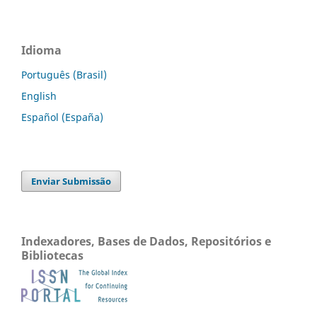
Idioma
Português (Brasil)
English
Español (España)
Enviar Submissão
Indexadores, Bases de Dados, Repositórios e
Bibliotecas