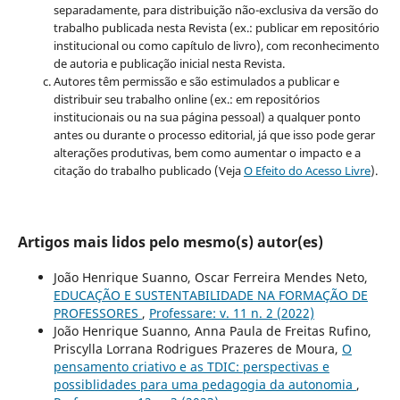
separadamente, para distribuição não-exclusiva da versão do
trabalho publicada nesta Revista (ex.: publicar em repositório
institucional ou como capítulo de livro), com reconhecimento
de autoria e publicação inicial nesta Revista.
Autores têm permissão e são estimulados a publicar e
distribuir seu trabalho online (ex.: em repositórios
institucionais ou na sua página pessoal) a qualquer ponto
antes ou durante o processo editorial, já que isso pode gerar
alterações produtivas, bem como aumentar o impacto e a
citação do trabalho publicado (Veja
O Efeito do Acesso Livre
).
Artigos mais lidos pelo mesmo(s) autor(es)
João Henrique Suanno, Oscar Ferreira Mendes Neto,
EDUCAÇÃO E SUSTENTABILIDADE NA FORMAÇÃO DE
PROFESSORES
,
Professare: v. 11 n. 2 (2022)
João Henrique Suanno, Anna Paula de Freitas Rufino,
Priscylla Lorrana Rodrigues Prazeres de Moura,
O
pensamento criativo e as TDIC: perspectivas e
possiblidades para uma pedagogia da autonomia
,