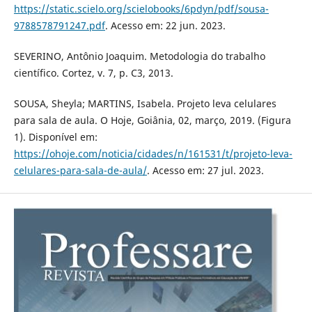
https://static.scielo.org/scielobooks/6pdyn/pdf/sousa-
9788578791247.pdf
. Acesso em: 22 jun. 2023.
SEVERINO, Antônio Joaquim. Metodologia do trabalho
científico. Cortez, v. 7, p. C3, 2013.
SOUSA, Sheyla; MARTINS, Isabela. Projeto leva celulares
para sala de aula. O Hoje, Goiânia, 02, março, 2019. (Figura
1). Disponível em:
https://ohoje.com/noticia/cidades/n/161531/t/projeto-leva-
celulares-para-sala-de-aula/
. Acesso em: 27 jul. 2023.