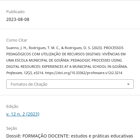
Publicado
2023-08-08
Como Citar
Suanno, J. H., Rodrigues, T. M. C., & Rodrigues, O. S. (2023). PROCESSOS
PEDAGÓGICOS COM UTILIZAÇÃO DE RECURSOS DIGITAIS: VIVÊNCIAS EM
UMA ESCOLA MUNICIPAL DE GOIÂNIA: PEDAGOGIC PROCESSES USING
DIGITAL RESOURCES: EXPERIENCES AT A MUNICIPAL SCHOOL IN GOIÂNIA.
Professare
,
12
(2), e3214. https://doi.org/10.33362/professare.v12i2.3214
Fomatos de Citação
Edição
v. 12 n. 2 (2023)
Seção
Dossiê: FORMAÇÃO DOCENTE: estudos e práticas educativas