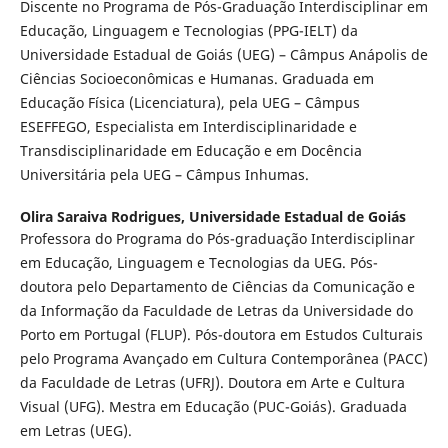
Discente no Programa de Pós-Graduação Interdisciplinar em
Educação, Linguagem e Tecnologias (PPG-IELT) da
Universidade Estadual de Goiás (UEG) – Câmpus Anápolis de
Ciências Socioeconômicas e Humanas. Graduada em
Educação Física (Licenciatura), pela UEG – Câmpus
ESEFFEGO, Especialista em Interdisciplinaridade e
Transdisciplinaridade em Educação e em Docência
Universitária pela UEG – Câmpus Inhumas.
Olira Saraiva Rodrigues,
Universidade Estadual de Goiás
Professora do Programa do Pós-graduação Interdisciplinar
em Educação, Linguagem e Tecnologias da UEG. Pós-
doutora pelo Departamento de Ciências da Comunicação e
da Informação da Faculdade de Letras da Universidade do
Porto em Portugal (FLUP). Pós-doutora em Estudos Culturais
pelo Programa Avançado em Cultura Contemporânea (PACC)
da Faculdade de Letras (UFRJ). Doutora em Arte e Cultura
Visual (UFG). Mestra em Educação (PUC-Goiás). Graduada
em Letras (UEG).