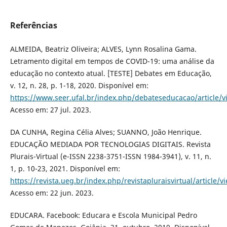
Referências
ALMEIDA, Beatriz Oliveira; ALVES, Lynn Rosalina Gama.
Letramento digital em tempos de COVID-19: uma análise da
educação no contexto atual. [TESTE] Debates em Educação,
v. 12, n. 28, p. 1-18, 2020. Disponível em:
https://www.seer.ufal.br/index.php/debateseducacao/article/
Acesso em: 27 jul. 2023.
DA CUNHA, Regina Célia Alves; SUANNO, João Henrique.
EDUCAÇÃO MEDIADA POR TECNOLOGIAS DIGITAIS. Revista
Plurais-Virtual (e-ISSN 2238-3751-ISSN 1984-3941), v. 11, n.
1, p. 10-23, 2021. Disponível em:
https://revista.ueg.br/index.php/revistapluraisvirtual/article/
Acesso em: 22 jun. 2023.
EDUCARA. Facebook: Educara e Escola Municipal Pedro