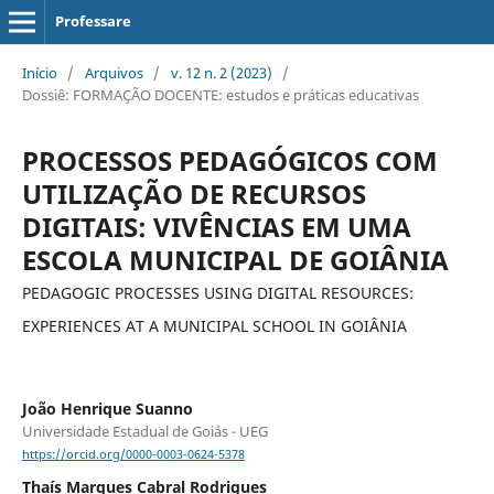
Professare
Início
/
Arquivos
/
v. 12 n. 2 (2023)
/
Dossiê: FORMAÇÃO DOCENTE: estudos e práticas educativas
PROCESSOS PEDAGÓGICOS COM
UTILIZAÇÃO DE RECURSOS
DIGITAIS: VIVÊNCIAS EM UMA
ESCOLA MUNICIPAL DE GOIÂNIA
PEDAGOGIC PROCESSES USING DIGITAL RESOURCES:
EXPERIENCES AT A MUNICIPAL SCHOOL IN GOIÂNIA
João Henrique Suanno
Universidade Estadual de Goiás - UEG
https://orcid.org/0000-0003-0624-5378
Thaís Marques Cabral Rodrigues